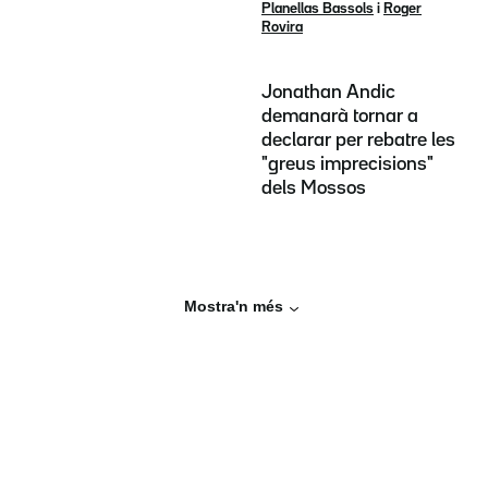
Planellas Bassols
i
Roger
Rovira
Jonathan Andic
demanarà tornar a
declarar per rebatre les
"greus imprecisions"
dels Mossos
Mostra'n més