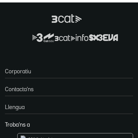
Corporatiu
Contacta'ns
Llengua
Troba'ns a