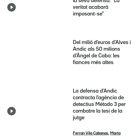
la seva defensa: "La
veritat acabarà
imposant-se"
Del milió d'euros d'Alves i
Andic als 50 milions
d'Ángel de Cabo: les
fiances més altes
La defensa d'Andic
contracta l'agència de
detectius Método 3 per
combatre la tesi de la
jutge
Ferran Vila Cabanas
,
Marta