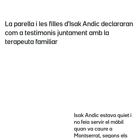
La parella i les filles d'Isak Andic declararan
com a testimonis juntament amb la
terapeuta familiar
Isak Andic estava quiet i
no feia servir el mòbil
quan va caure a
Montserrat, segons els