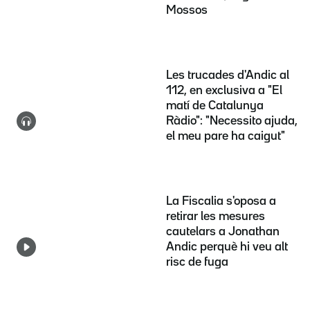
Mossos
Les trucades d'Andic al
112, en exclusiva a "El
matí de Catalunya
Ràdio": "Necessito ajuda,
el meu pare ha caigut"
La Fiscalia s'oposa a
retirar les mesures
cautelars a Jonathan
Andic perquè hi veu alt
risc de fuga