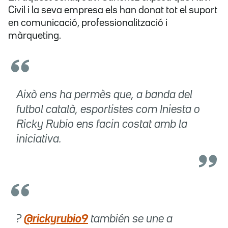
Civil i la seva empresa els han donat tot el suport
en comunicació, professionalització i
màrqueting.
Això ens ha permès que, a banda del
futbol català, esportistes com Iniesta o
Ricky Rubio ens facin costat amb la
iniciativa.
?
@rickyrubio9
también se une a