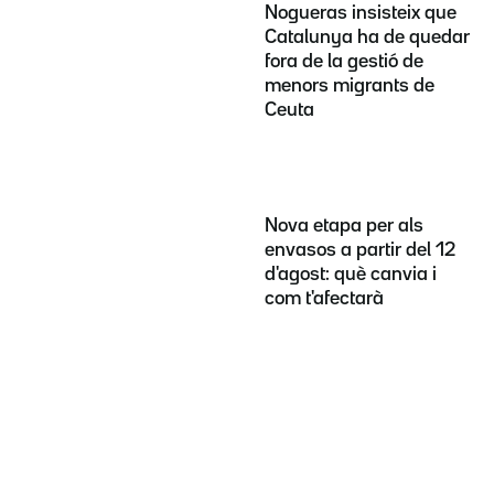
Nogueras insisteix que
Catalunya ha de quedar
fora de la gestió de
menors migrants de
Ceuta
Nova etapa per als
envasos a partir del 12
d'agost: què canvia i
com t'afectarà