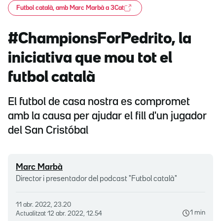
Futbol català, amb Marc Marbà a 3Cat
#ChampionsForPedrito, la
iniciativa que mou tot el
futbol català
El futbol de casa nostra es compromet
amb la causa per ajudar el fill d'un jugador
del San Cristóbal
Marc Marbà
Director i presentador del podcast "Futbol català"
11 abr. 2022, 23.20
1 min
Actualitzat
12 abr. 2022, 12.54