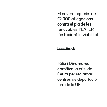
El govern rep més de
12.000 al·legacions
contra el pla de les
renovables PLATER i
n'estudiarà la viabilitat
David Angela
Itàlia i Dinamarca
aprofiten la crisi de
Ceuta per reclamar
centres de deportació
fora de la UE