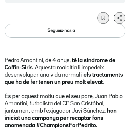
Segueix-nos a
Pedro Amantini, de 4 anys,
té la síndrome de
Coffin-Siris
. Aquesta malaltia li impedeix
desenvolupar una vida normal i
els tractaments
que ha de fer tenen un preu molt elevat
.
És per aquest motiu que el seu pare, Juan Pablo
Amantini, futbolista del CP San Cristóbal,
juntament amb l'exjugador Javi Sánchez,
han
iniciat una campanya per recaptar fons
anomenada #ChampionsForPedrito.