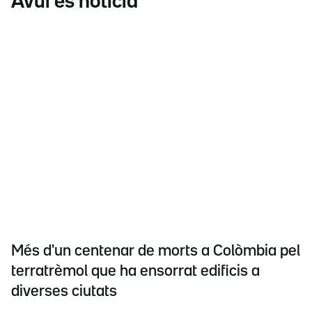
Avui és notícia
Més d'un centenar de morts a Colòmbia pel
terratrèmol que ha ensorrat edificis a
diverses ciutats