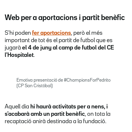
Web per a aportacions i partit benèfic
S'hi
poden
fer aportacions
, però el més
important de tot és el partit de futbol que es
jugarà
el 4 de juny al camp de futbol del CE
l'Hospitalet
.
Emotiva presentació de #ChampionsForPedrito
(CP San Cristóbal)
Aquell dia
hi haurà activitats per a nens, i
s'acabarà amb un partit benèfic
, on tota la
recaptació anirà destinada a la fundació.