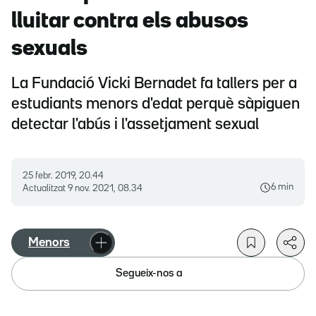
lluitar contra els abusos
sexuals
La Fundació Vicki Bernadet fa tallers per a
estudiants menors d'edat perquè sàpiguen
detectar l'abús i l'assetjament sexual
25 febr. 2019, 20.44
6 min
Actualitzat
9 nov. 2021, 08.34
Menors
Segueix-nos a