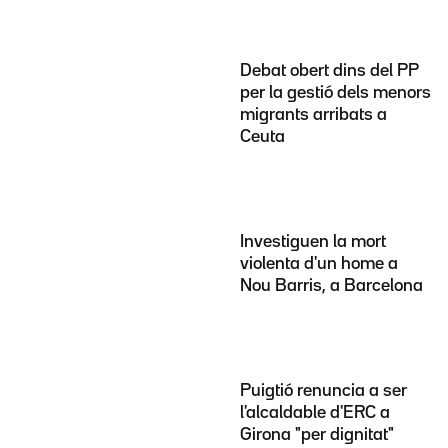
Debat obert dins del PP
per la gestió dels menors
migrants arribats a
Ceuta
Investiguen la mort
violenta d'un home a
Nou Barris, a Barcelona
Puigtió renuncia a ser
l'alcaldable d'ERC a
Girona "per dignitat"