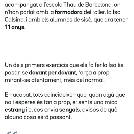
acompanyat a l'escola Thau de Barcelona, on
n'han parlat amb la
formadora
del taller, la Isa
Calsina, i amb els alumnes de sisè, que ara tenen
11 anys
.
Un dels primers exercicis que els fa fer la Isa és
posar-se
davant per davant
, força a prop,
mirant-se atentament, més del normal.
En acabat, tots coincideixen que, quan algú que
no t'esperes és tan a prop, et sents una mica
estrany
i el cos envia
senyals
, avisos de què
alguna cosa està passant.