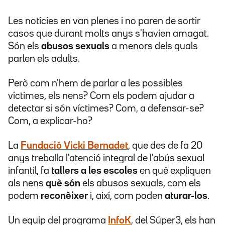
Les notícies en van plenes i no paren de sortir
casos que durant molts anys s'havien amagat.
Són els
abusos sexuals
a menors dels quals
parlen els adults.
Però com n'hem de parlar a les possibles
víctimes, els nens? Com els podem ajudar a
detectar si són víctimes? Com, a defensar-se?
Com, a explicar-ho?
La
Fundació Vicki Bernadet
, que des de fa 20
anys treballa l'atenció integral de l'abús sexual
infantil, fa
tallers a les escoles
en què expliquen
als nens
què són
els abusos sexuals, com els
podem
reconèixer
i, així, com poden
aturar-los
.
Un equip del programa
InfoK
, del Súper3, els han