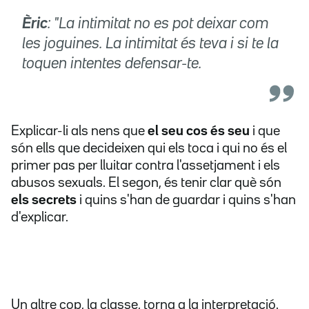
Èric
: "La intimitat no es pot deixar com
les joguines. La intimitat és teva i si te la
toquen intentes defensar-te.
Explicar-li als nens que
el seu cos és seu
i que
són ells que decideixen qui els toca i qui no és el
primer pas per lluitar contra l'assetjament i els
abusos sexuals. El segon, és tenir clar què són
els secrets
i quins s'han de guardar i quins s'han
d'explicar.
Un altre cop, la classe, torna a la interpretació.