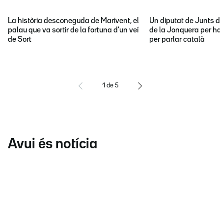
La història desconeguda de Marivent, el
Un diputat de Junts d
palau que va sortir de la fortuna d'un veí
de la Jonquera per ha
de Sort
per parlar català
1
de
5
Avui és notícia