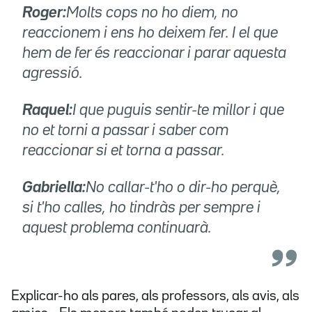
Roger:
Molts cops no ho diem, no
reaccionem i ens ho deixem fer. I el que
hem de fer és reaccionar i parar aquesta
agressió.
Raquel:
I que puguis sentir-te millor i que
no et torni a passar i saber com
reaccionar si et torna a passar.
Gabriella:
No callar-t'ho o dir-ho perquè,
si t'ho calles, ho tindràs per sempre i
aquest problema continuarà.
Explicar-ho als pares, als professors, als avis, als