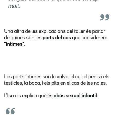
molt.
Una altra de les explicacions del taller és parlar
de quines són les
parts del cos
que considerem
"íntimes"
.
Les parts íntimes són la vulva, el cul, el penis i els
testicles, la boca, i els pits en el cas de les noies.
L'Isa els explica què és
abús sexual infantil
: