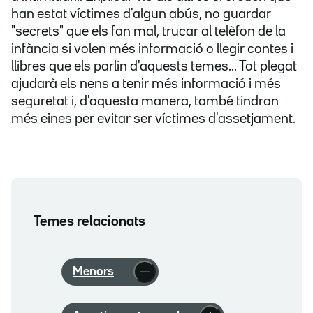
han estat víctimes d'algun abús, no guardar
"secrets" que els fan mal, trucar al telèfon de la
infància si volen més informació o llegir contes i
llibres que els parlin d'aquests temes... Tot plegat
ajudarà els nens a tenir més informació i més
seguretat i, d'aquesta manera, també tindran
més eines per evitar ser víctimes d'assetjament.
Temes relacionats
Menors