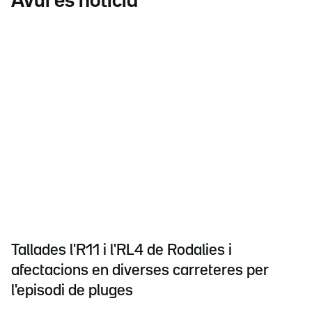
Avui és notícia
Tallades l'R11 i l'RL4 de Rodalies i
afectacions en diverses carreteres per
l'episodi de pluges