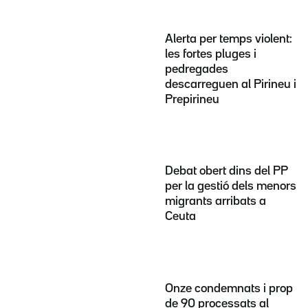
Alerta per temps violent:
les fortes pluges i
pedregades
descarreguen al Pirineu i
Prepirineu
Debat obert dins del PP
per la gestió dels menors
migrants arribats a
Ceuta
Onze condemnats i prop
de 90 processats al