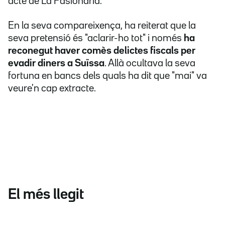
acte de La Pasionaria.
En la seva compareixença, ha reiterat que la
seva pretensió és "aclarir-ho tot" i només
ha
reconegut haver comès delictes fiscals per
evadir diners a Suïssa
. Allà ocultava la seva
fortuna en bancs dels quals ha dit que "mai" va
veure'n cap extracte.
El més llegit