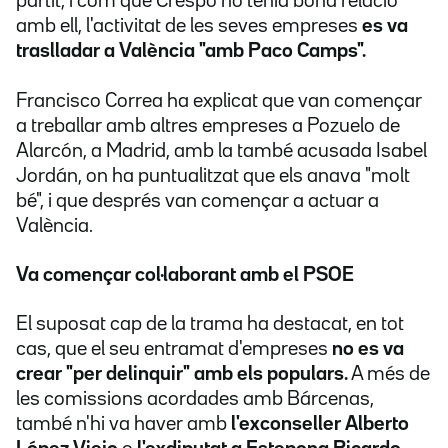
partit, i com que Crespo no tenia bona relació
amb ell, l'activitat de les seves empreses
es va
traslladar a València "amb Paco Camps".
Francisco Correa ha explicat que van començar
a treballar amb altres empreses a Pozuelo de
Alarcón, a Madrid, amb la també acusada Isabel
Jordán, on ha puntualitzat que els anava "molt
bé", i que després van començar a actuar a
València.
Va començar col·laborant amb el PSOE
El suposat cap de la trama ha destacat, en tot
cas, que el seu entramat d'empreses
no es va
crear "per delinquir" amb els populars.
A més de
les comissions acordades amb Bárcenas,
també n'hi va haver amb
l'exconseller Alberto