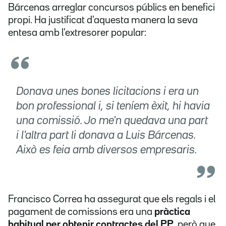
Bárcenas arreglar concursos públics en benefici
propi. Ha justificat d'aquesta manera la seva
entesa amb l'extresorer popular:
Donava unes bones licitacions i era un
bon professional i, si teníem èxit, hi havia
una comissió. Jo me'n quedava una part
i l'altra part li donava a Luis Bárcenas.
Això es feia amb diversos empresaris.
Francisco Correa ha assegurat que els regals i el
pagament de comissions era una
pràctica
habitual per obtenir contractes del PP
, però que,