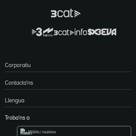
Corporatiu
Contacta'ns
Llengua
Troba'ns a
Mòbils i tauletes