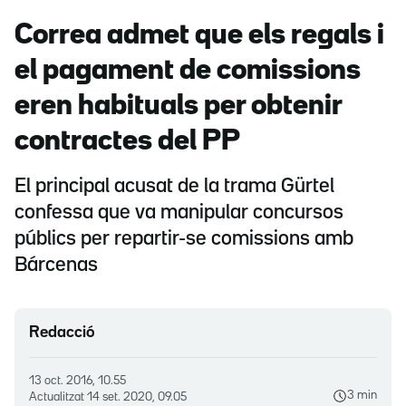
Correa admet que els regals i
el pagament de comissions
eren habituals per obtenir
contractes del PP
El principal acusat de la trama Gürtel
confessa que va manipular concursos
públics per repartir-se comissions amb
Bárcenas
Redacció
13 oct. 2016, 10.55
3 min
Actualitzat
14 set. 2020, 09.05