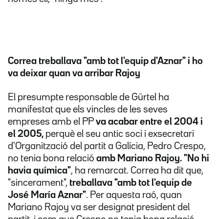
Correa treballava "amb tot l'equip d'Aznar" i ho
va deixar quan va arribar Rajoy
El presumpte responsable de Gürtel ha
manifestat que els vincles de les seves
empreses amb el PP
va acabar entre el 2004 i
el 2005,
perquè el seu antic soci i exsecretari
d'Organització del partit a Galícia, Pedro Crespo,
no tenia bona relació
amb Mariano Rajoy. "No hi
havia química"
, ha remarcat. Correa ha dit que,
"sincerament",
treballava "amb tot l'equip de
José María Aznar"
. Per aquesta raó, quan
Mariano Rajoy va ser designat president del