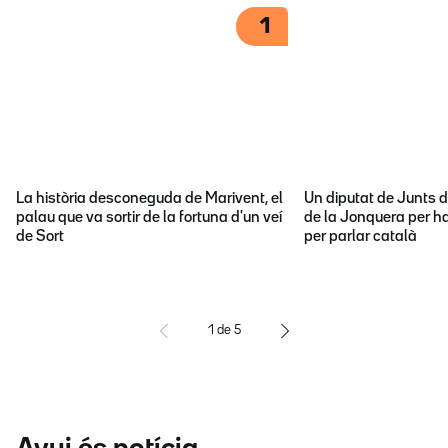
1
La història desconeguda de Marivent, el
Un diputat de Junts d
palau que va sortir de la fortuna d'un veí
de la Jonquera per ha
de Sort
per parlar català
1
de
5