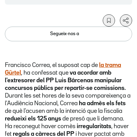
Segueix-nos a
Francisco Correa, el suposat cap de
la trama
Gürtel
, ha confessat que
va acordar amb
l'extresorer del PP Luis Bárcenas manipular
concursos públics per repartir-se comissions.
Durant les set hores de la seva compareixença a
l'Audiència Nacional, Correa
ha admès els fets
de
què
l'acusen amb la intenció que la fiscalia
redueixi els 125 anys
de presó que li demana.
Ha reconegut haver comès
irregularitats
, haver
fet
regals a càrrecs del PP
i haver pactat amb