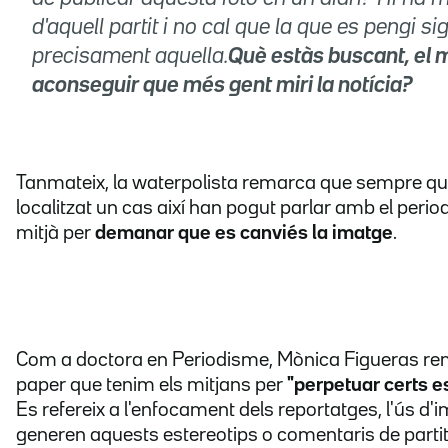
d'aquell partit i no cal que la que es pengi si
precisament aquella.
Què estàs buscant, el 
aconseguir que més gent miri la notícia?
Tanmateix, la waterpolista remarca que sempre q
localitzat un cas així han pogut parlar amb el period
mitjà per
demanar que es canviés la imatge
.
Com a doctora en Periodisme, Mònica Figueras re
paper que tenim els mitjans per
"perpetuar certs e
Es refereix a l'enfocament dels reportatges, l'ús d
generen aquests estereotips o comentaris de partit