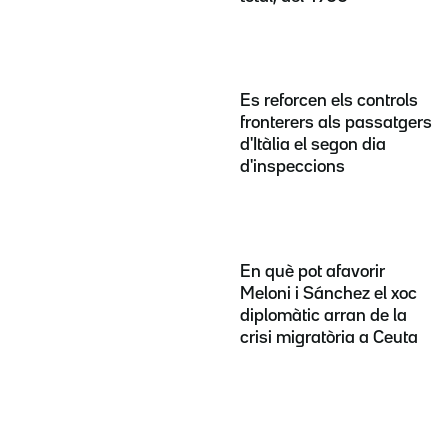
Es reforcen els controls
fronterers als passatgers
d'Itàlia el segon dia
d'inspeccions
En què pot afavorir
Meloni i Sánchez el xoc
diplomàtic arran de la
crisi migratòria a Ceuta