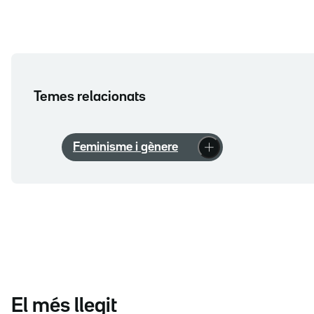
Temes relacionats
Feminisme i gènere
El més llegit