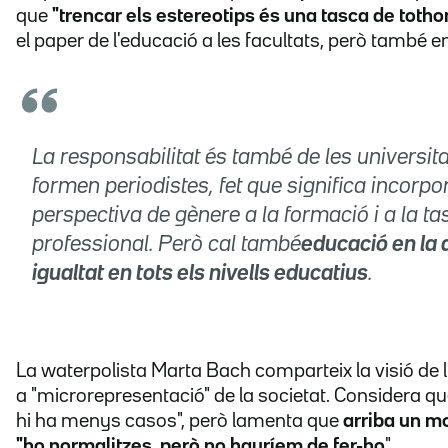
que
"trencar els estereotips és una tasca de toth
el paper de l'educació a les facultats, però també e
La responsabilitat és també de les universit
formen periodistes, fet que significa incorpor
perspectiva de gènere a la formació i a la ta
professional. Però cal també
educació en la d
igualtat en tots els nivells educatius
.
La waterpolista Marta Bach comparteix la visió de 
a "microrepresentació" de la societat. Considera q
hi ha menys casos", però lamenta que
arriba un 
"ho normalitzes, però no hauríem de fer-ho
".