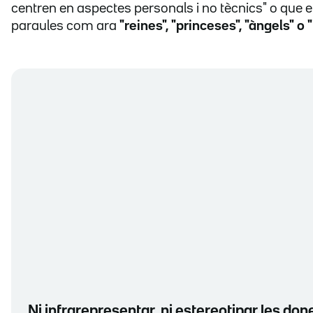
centren en aspectes personals i no tècnics" o que
paraules com ara
"reines", "princeses", "àngels" o 
Ni infrarepresentar, ni estereotipar les done