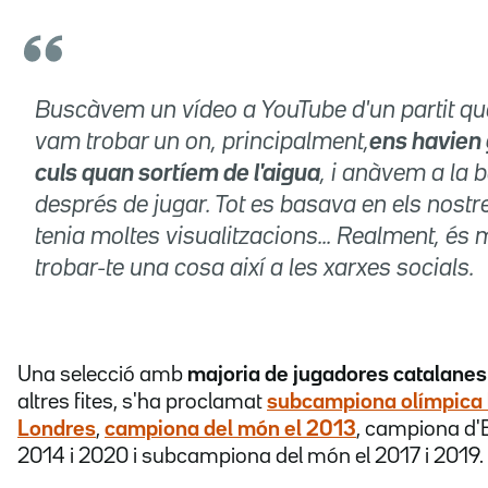
Buscàvem un vídeo a YouTube d'un partit q
vam trobar un on, principalment,
ens havien 
culs quan sortíem de l'aigua
, i anàvem a la 
després de jugar. Tot es basava en els nostre
tenia moltes visualitzacions... Realment, és m
trobar-te una cosa així a les xarxes socials.
Una selecció amb
majoria de jugadores catalanes
altres fites, s'ha proclamat
subcampiona olímpica 
Londres
,
campiona del món el 2013
, campiona d'
2014 i 2020 i subcampiona del món el 2017 i 2019.