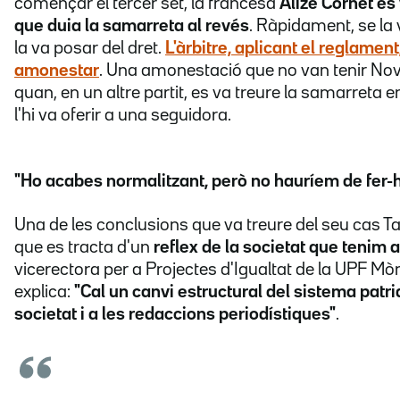
començar el tercer set, la francesa
Alizé Cornet es
que duia la samarreta al revés
. Ràpidament, se la v
la va posar del dret.
L'àrbitre, aplicant el reglament
amonestar
. Una amonestació que no van tenir Nov
quan, en un altre partit, es va treure la samarreta en 
l'hi va oferir a una seguidora.
"Ho acabes normalitzant, però no hauríem de fer-
Una de les conclusions que va treure del seu cas Ta
que es tracta d'un
reflex de la societat que tenim a
vicerectora per a Projectes d'Igualtat de la UPF Mò
explica:
"Cal un canvi estructural del sistema patria
societat i a les redaccions periodístiques"
.