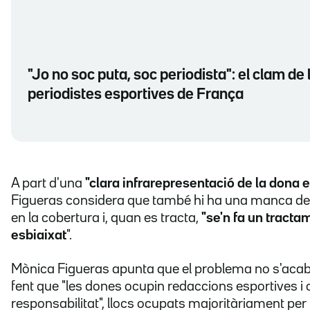
"Jo no soc puta, soc periodista": el clam de 
periodistes esportives de França
A part d'una
"clara infrarepresentació de la dona e
Figueras considera que també hi ha una manca de 
en la cobertura i, quan es tracta,
"se'n fa un tracta
esbiaixat
".
Mònica Figueras apunta que el problema no s'ac
fent que "les dones ocupin redaccions esportives i 
responsabilitat", llocs ocupats majoritàriament pe