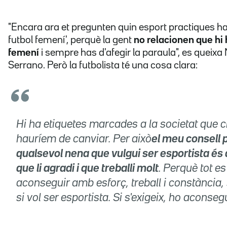
"Encara ara et pregunten quin esport practiques has 
futbol femení', perquè la gent
no relacionen que hi 
femení
i sempre has d'afegir la paraula", es queixa
Serrano. Però la futbolista té una cosa clara:
Hi ha etiquetes marcades a la societat que 
hauríem de canviar. Per això
el meu consell 
qualsevol nena que vulgui ser esportista és q
que li agradi i que treballi molt
. Perquè tot es
aconseguir amb esforç, treball i constància,
si vol ser esportista. Si s'exigeix, ho aconseg