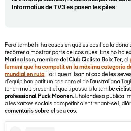
Informatius de TV3 es posen les piles
Però també hi ha casos en què es cosifica la dona
recórrer a mostrar parts del cos nues. Ens ho ha ex
Marina Isan, membre del Club Ciclista Baix Ter
, el
femení que ha competit en la màxima categoria de
mundial en ruta
. Tot i que ni Isan ni cap de les s
d'equip han patit un cas com el de l'australiana Tayl
tenen molt present el que li passa a la també
ciclis
professional Puck Moonen
. L'holandesa publica im
a les xarxes socials competint o entrenant-se i, dià
comentaris sobre el seu cos
.