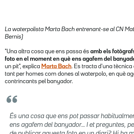
La waterpolista Marta Bach entrenant-se al CN Mat
Bernis)
"Una altra cosa que ens passa és
amb els fotògraf
foto en el moment en què ens agafem del banyad
un pit", explica
Marta Bach
. Es tracta d'una tècnic
tant per homes com dones al waterpolo, en què ag
contrincants pel banyador.
És una cosa que ens pot passar habitualmen
ens agafem del banyador... I et preguntes, p
de publicar aquesta foto en un diari? Hi ha m