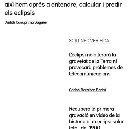
així hem après a entendre, calcular i predir
els eclipsis
Judith Casaprima Sagués
3CATINFO VERIFICA
L'eclipsi no alterarà la
gravetat de la Terra ni
provocarà problemes de
telecomunicacions
Carlos Baraibar Padró
Recupera la primera
gravació en vídeo de la
història d'un eclipsi solar
total, del 1900