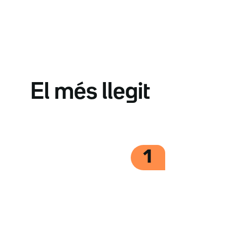
El més llegit
1