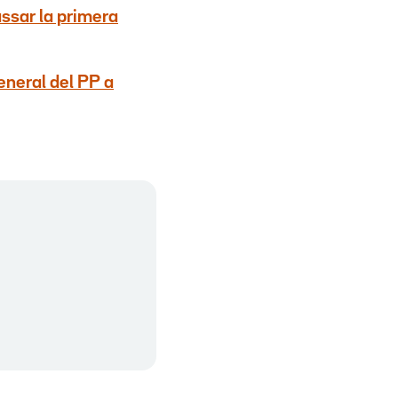
ssar la primera
general del PP a