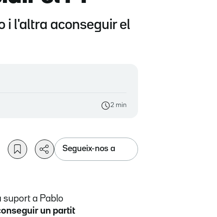
i l'altra aconseguir el
2 min
Segueix-nos a
u suport a Pablo
onseguir un partit