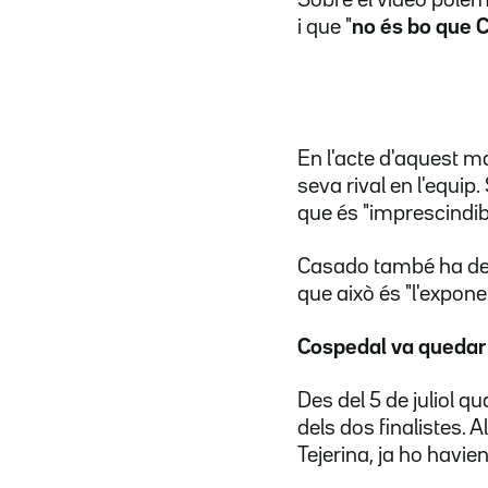
i que "
no és bo que 
En l'acte d'aquest m
seva rival en l'equi
que és "imprescindibl
Casado també ha dest
que això és "l'expone
Cospedal va quedar
Des del 5 de juliol q
dels dos finalistes. 
Tejerina, ja ho havien