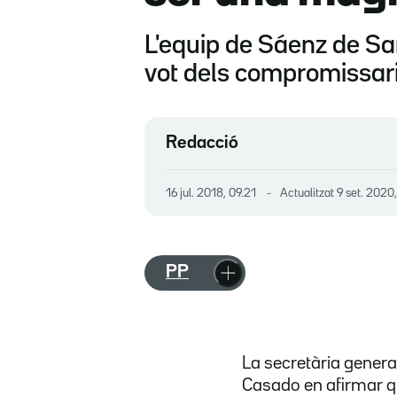
L'equip de Sáenz de San
vot dels compromissar
Redacció
16 jul. 2018, 09.21
Actualitzat
9 set. 2020
PP
La secretària genera
Casado en afirmar qu