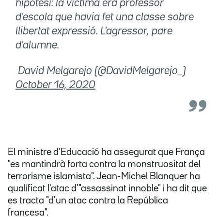
hipòtesi: la víctima era professor
d'escola que havia fet una classe sobre
llibertat expressió. L'agressor, pare
d'alumne.
 David Melgarejo (@DavidMelgarejo_)
October 16, 2020
El ministre d'Educació ha assegurat que França
"es mantindrà forta contra la monstruositat del
terrorisme islamista". Jean-Michel Blanquer ha
qualificat l'atac d'"assassinat innoble" i ha dit que
es tracta "d'un atac contra la República
francesa".