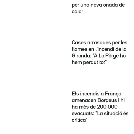
per una nova onada de
calor
Cases arrasades per les
flames en l'incendi de la
Gironda: "A Lo Pòrge ho
hem perdut tot"
Els incendis a França
amenacen Bordeus i hi
ha més de 200.000
evacuats: "La situació és
crítica"