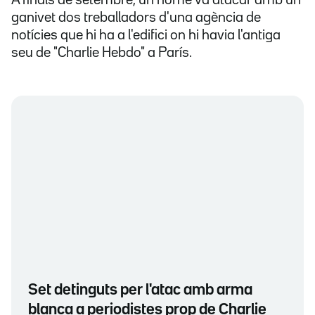
A finals de setembre, un home va atacar amb un
ganivet dos treballadors d'una agència de
notícies que hi ha a l'edifici on hi havia l'antiga
seu de "Charlie Hebdo" a París.
Set detinguts per l'atac amb arma
blanca a periodistes prop de Charlie