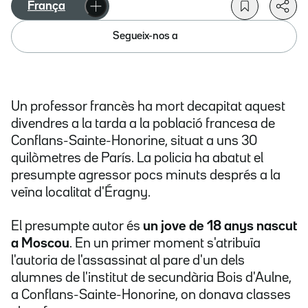
França
Segueix-nos a
Un professor francès ha mort decapitat aquest
divendres a la tarda a la població francesa de
Conflans-Sainte-Honorine, situat a uns 30
quilòmetres de París. La policia ha abatut el
presumpte agressor pocs minuts després a la
veïna localitat d'Éragny.
El presumpte autor és
un jove de 18 anys nascut
a Moscou
. En un primer moment s'atribuïa
l'autoria de l'assassinat al pare d'un dels
alumnes de l'institut de secundària Bois d'Aulne,
a Conflans-Sainte-Honorine, on donava classes