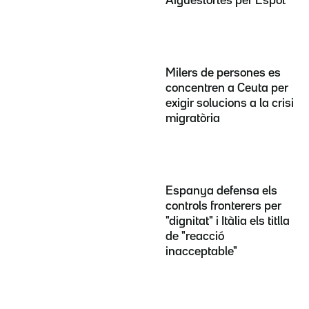
Aigüestortes per Espot
Milers de persones es
concentren a Ceuta per
exigir solucions a la crisi
migratòria
Espanya defensa els
controls fronterers per
"dignitat" i Itàlia els titlla
de "reacció
inacceptable"