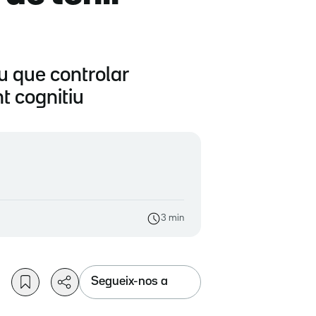
u que controlar
t cognitiu
3 min
Segueix-nos a