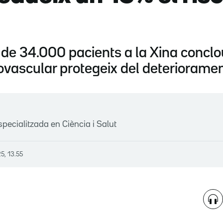
 de 34.000 pacients a la Xina conclo
ovascular protegeix del deterioramen
specialitzada en Ciència i Salut
5, 13.55