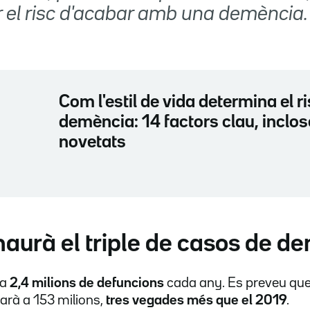
r el risc d'acabar amb una demència.
Com l'estil de vida determina el r
demència: 14 factors clau, inclo
novetats
haurà el triple de casos de d
ca
2,4 milions de defuncions
cada any. Es preveu que 
arà a 153 milions,
tres vegades més que el 2019
.