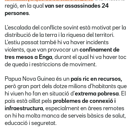
regió, en la qual
van ser assassinades 24
persones
.
L'escalada del conflicte sovint està motivat per la
distribució de la terra i la riquesa del territori.
L'estiu passat també hi va haver incidents
violents, que van provocar un
confinament de
tres mesos a Enga
, durant el qual hi va haver toc
de queda i restriccions de moviment.
Papua Nova Guinea és un
país ric en recursos,
però gran part dels dotze milions d'habitants que
hi viuen ho fan en situació d'
extrema pobresa
. El
país està aïllat pels
problemes de connexió i
infraestructura
, especialment en àrees remotes
on hi ha molta manca de serveis bàsics de salut,
educació i seguretat.