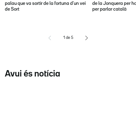
palau que va sortir de la fortuna d'un veí
de la Jonquera per ha
de Sort
per parlar català
1
de
5
Avui és notícia