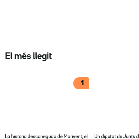
El més llegit
1
La història desconeguda de Marivent, el
Un diputat de Junts d