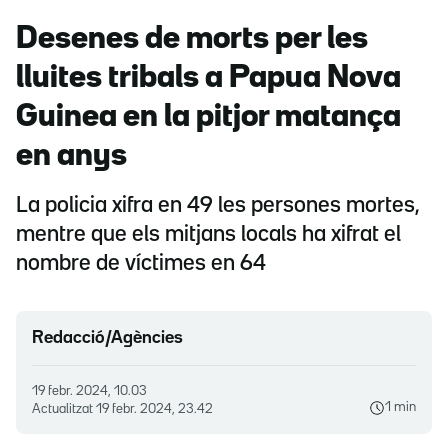
Desenes de morts per les
lluites tribals a Papua Nova
Guinea en la pitjor matança
en anys
La policia xifra en 49 les persones mortes,
mentre que els mitjans locals ha xifrat el
nombre de víctimes en 64
Redacció/Agències
19 febr. 2024, 10.03
1 min
Actualitzat
19 febr. 2024, 23.42