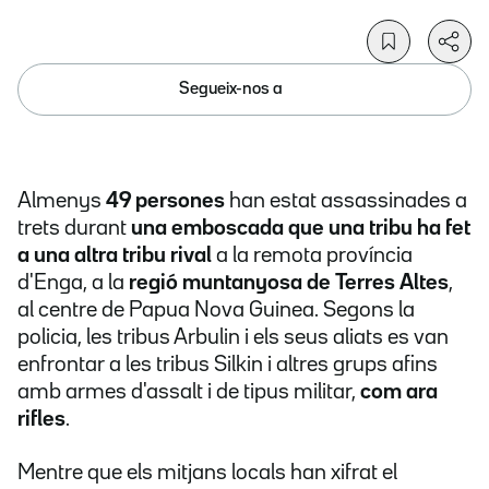
Segueix-nos a
Almenys
49 persones
han estat assassinades a
trets durant
una emboscada que una tribu ha fet
a una altra tribu rival
a la remota província
d'Enga, a la
regió muntanyosa de Terres Altes
,
al centre de Papua Nova Guinea. Segons la
policia, les tribus Arbulin i els seus aliats es van
enfrontar a les tribus Silkin i altres grups afins
amb armes d'assalt i de tipus militar,
com ara
rifles
.
Mentre que els mitjans locals han xifrat el