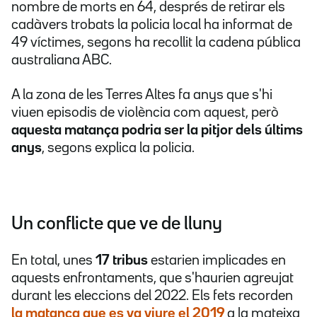
nombre de morts en 64, després de retirar els
cadàvers trobats la policia local ha informat de
49 víctimes, segons ha recollit la cadena pública
australiana ABC.
A la zona de les Terres Altes fa anys que s'hi
viuen episodis de violència com aquest, però
aquesta matança podria ser la pitjor dels últims
anys
, segons explica la policia.
Un conflicte que ve de lluny
En total, unes
17 tribus
estarien implicades en
aquests enfrontaments, que s'haurien agreujat
durant les eleccions del 2022. Els fets recorden
la matança que es va viure el 2019
a la mateixa