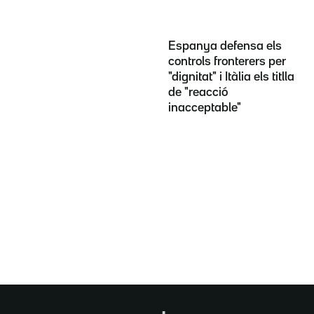
Espanya defensa els
controls fronterers per
"dignitat" i Itàlia els titlla
de "reacció
inacceptable"