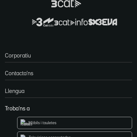
Corporatiu
Contacta'ns
Llengua
Troba'ns a
Mòbils i tauletes