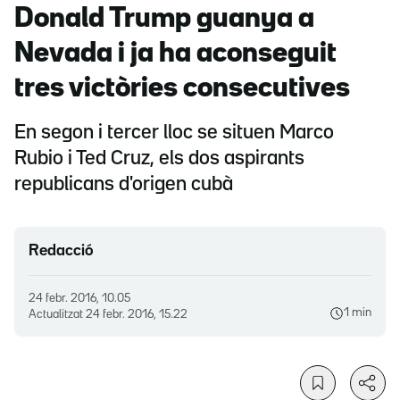
Donald Trump guanya a
Nevada i ja ha aconseguit
tres victòries consecutives
En segon i tercer lloc se situen Marco
Rubio i Ted Cruz, els dos aspirants
republicans d'origen cubà
Redacció
24 febr. 2016, 10.05
1 min
Actualitzat
24 febr. 2016, 15.22