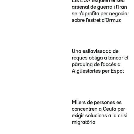
Els EUA esgoten el seu
arsenal de guerra i l'Iran
se n'aprofita per negociar
sobre l'estret d'Ormuz
Una esllavissada de
roques obliga a tancar el
pàrquing de l'accés a
Aigüestortes per Espot
Milers de persones es
concentren a Ceuta per
exigir solucions a la crisi
migratòria