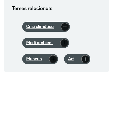
Temes relacionats
Crisi climàtica
Medi ambient
Museus
Art