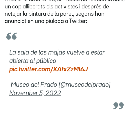
un cop alliberats els activistes i després de
netejar la pintura de la paret, segons han
anunciat en una piulada a Twitter:
La sala de las majas vuelve a estar
abierta al público
pic.twitter.com/XAfxZzMI6J
 Museo del Prado (@museodelprado)
November 5, 2022