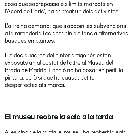
cosa que sobrepassa els límits marcats en
l'Acord de París", ha afirmat un dels activistes.
L'altre ha demanat que s'acabin les subvencions
a la ramaderia i es destinin els fons a alternatives
basades en plantes.
Els dos quadres del pintor aragonès estan
exposats un al costat de l'altre al Museu del
Prado de Madrid. L'acció no ha posat en perill la
pintura, però sí que ha causat petits
desperfectes als marcs.
El museu reobre la sala a la tarda
A les cinc de la tarda, el museu ha reobert la sala,