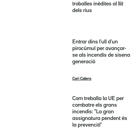
troballes inèdites al llit
dels rius
Entrar dins l'ull d'un
pirocúmul per avançar-
se als incendis de sisena
generació
Cori Calero
Com treballa la UE per
combatre els grans
incendis: "La gran
assignatura pendent és
la prevenció"