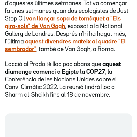
d'aquestes últimes setmanes. Tot va començar
fa unes setmanes quan dos ecologistes de Just
Stop Oil
van llançar sopa de tomàquet a "Els
gira-sols" de Van Gogh
, exposat a la National
Gallery de Londres. Després n'hi ha hagut més,
l'última
aquest divendres mateix al quadre "El
sembrador"
, també de Van Gogh, a Roma.
L'acció al Prado té lloc poc abans que
aquest
diumenge comenci a Egipte la COP27
, la
Conferència de les Nacions Unides sobre el
Canvi Climàtic 2022. La reunió tindrà lloc a
Sharm al-Sheikh fins al 18 de novembre.