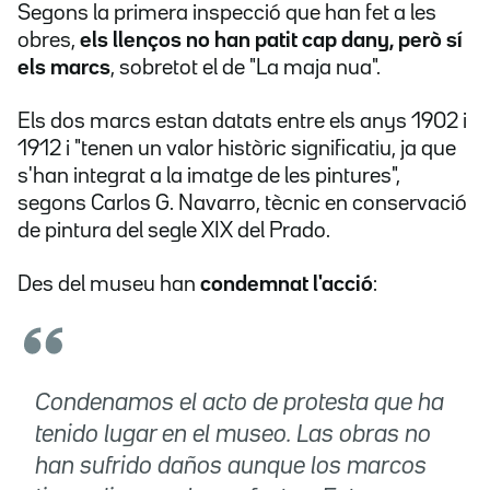
Segons la primera inspecció que han fet a les
obres,
els llenços no han patit cap dany, però sí
els marcs
, sobretot el de "La maja nua".
Els dos marcs estan datats entre els anys 1902 i
1912 i "tenen un valor històric significatiu, ja que
s'han integrat a la imatge de les pintures",
segons Carlos G. Navarro, tècnic en conservació
de pintura del segle XIX del Prado.
Des del museu han
condemnat l'acció
:
Condenamos el acto de protesta que ha
tenido lugar en el museo. Las obras no
han sufrido daños aunque los marcos