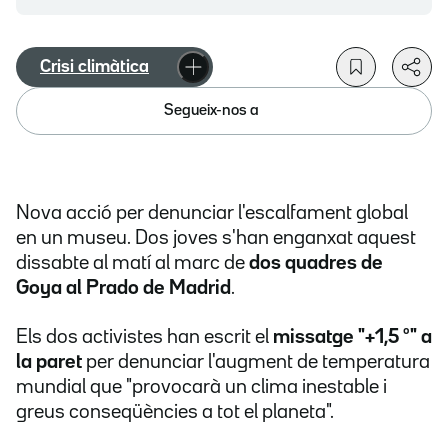
Crisi climàtica
Segueix-nos a
Nova acció per denunciar l'escalfament global
en un museu. Dos joves s'han enganxat aquest
dissabte al matí al marc de
dos quadres de
Goya al Prado de Madrid
.
Els dos activistes han escrit el
missatge "+1,5 º" a
la paret
per denunciar l'augment de temperatura
mundial que "provocarà un clima inestable i
greus conseqüències a tot el planeta".