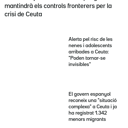
mantindrà els controls fronterers per la
crisi de Ceuta
Alerta pel risc de les
nenes i adolescents
arribades a Ceuta:
"Poden tornar-se
invisibles"
El govern espanyol
reconeix una "situació
complexa" a Ceuta i ja
ha registrat 1.342
menors migrants