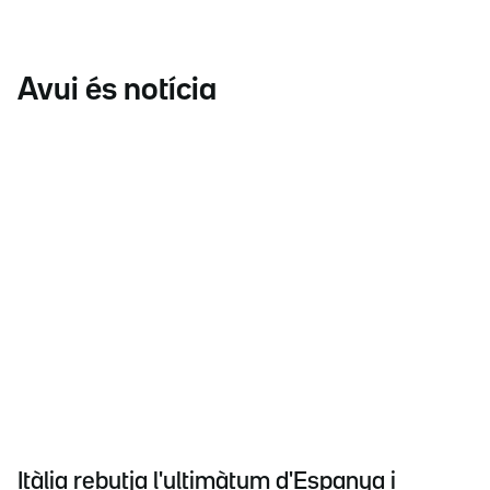
Avui és notícia
Itàlia rebutja l'ultimàtum d'Espanya i