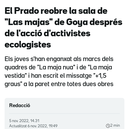
El Prado reobre la sala de
"Las majas" de Goya després
de l'acció d'activistes
ecologistes
Els joves s'han enganxat als marcs dels
quadres de "La maja nua" i de "La maja
vestida" i han escrit el missatge "+1,5
graus" a la paret entre totes dues obres
Redacció
5 nov. 2022, 14.31
2 min
Actualitzat
6 nov. 2022, 19.49