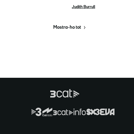
Judith Burrull
Mostra-ho tot