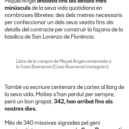
Miquel Àngel
anotava fins als detalls més
minúsculs
de la seva vida quotidiana en
nombroses llibretes: des dels metres necessaris
per confeccionar un dels seus vestits fins als
detalls del contracte per construir la façana de la
basílica de San Lorenzo de Florència.
Llista de la compra de Miquel Àngel conservada a
la Casa Buonarroti (Casa Buonarroti Instagram)
També va escriure centenars de cartes al llarg de
la seva vida. Moltes s'han perdut per sempre,
però un bon grapat,
342, han arribat fins als
nostres dies.
Més de 340 missives signades pel geni