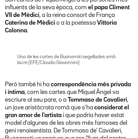
influents de la seva època, com
el papa Climent
VII de Mèdici
, a la reina consort de França
Caterina de Mèdici
o a la poetessa
Vittoria
Colonna
.
Una de les cartes de Buonarroti segellades amb
lacre (EFE/Claudio Giovannini)
Però també hi ha
correspondència més privada
i íntima
, com les cartes que Miquel Àngel va
escriure al seu pare, o a
Tommaso de Cavalieri
,
un jove aristòcrata romà que s'ha
considerat el
gran amor de l'artista
i que podria haver estat
model d'algunes de les obres més famoses del
geni renaixentista. De Tommaso de' Cavalieri,