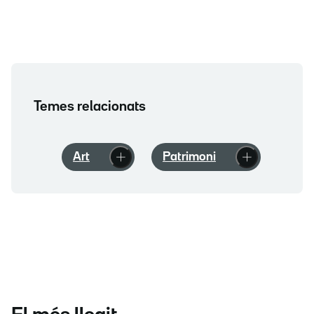
Temes relacionats
Art
Patrimoni