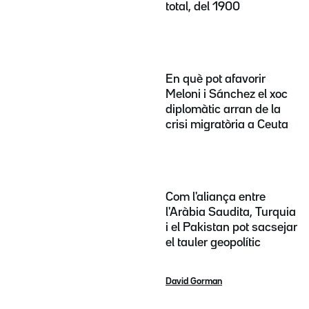
total, del 1900
En què pot afavorir
Meloni i Sánchez el xoc
diplomàtic arran de la
crisi migratòria a Ceuta
Com l'aliança entre
l'Aràbia Saudita, Turquia
i el Pakistan pot sacsejar
el tauler geopolític
David Gorman