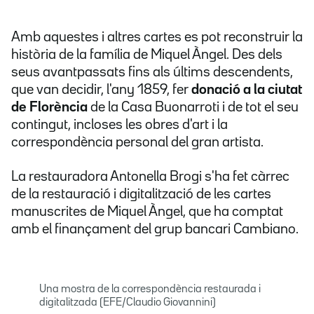
Amb aquestes i altres cartes es pot reconstruir la
història de la família de Miquel Àngel. Des dels
seus avantpassats fins als últims descendents,
que van decidir, l'any 1859, fer
donació a la ciutat
de Florència
de la Casa Buonarroti i de tot el seu
contingut, incloses les obres d'art i la
correspondència personal del gran artista.
La restauradora Antonella Brogi s'ha fet càrrec
de la restauració i digitalització de les cartes
manuscrites de Miquel Àngel, que ha comptat
amb el finançament del grup bancari Cambiano.
Una mostra de la correspondència restaurada i
digitalitzada (EFE/Claudio Giovannini)