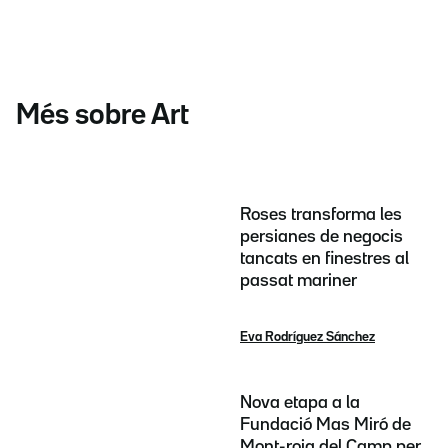
Més sobre Art
Roses transforma les
persianes de negocis
tancats en finestres al
passat mariner
Eva Rodríguez Sánchez
Nova etapa a la
Fundació Mas Miró de
Mont-roig del Camp per