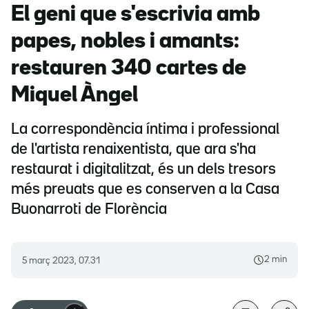
El geni que s'escrivia amb
papes, nobles i amants:
restauren 340 cartes de
Miquel Àngel
La correspondència íntima i professional
de l'artista renaixentista, que ara s'ha
restaurat i digitalitzat, és un dels tresors
més preuats que es conserven a la Casa
Buonarroti de Florència
2 min
5 març 2023, 07.31