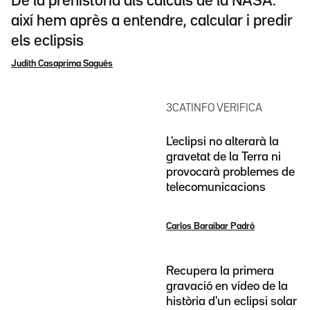
De la prehistòria als càlculs de la NASA:
així hem après a entendre, calcular i predir
els eclipsis
Judith Casaprima Sagués
3CATINFO VERIFICA
L'eclipsi no alterarà la
gravetat de la Terra ni
provocarà problemes de
telecomunicacions
Carlos Baraibar Padró
Recupera la primera
gravació en vídeo de la
història d'un eclipsi solar