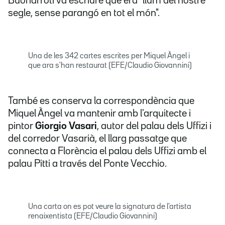
Buonarroti va escriure que era "llum del nostre
segle, sense parangó en tot el món".
Una de les 342 cartes escrites per Miquel Àngel i
que ara s'han restaurat (EFE/Claudio Giovannini)
També es conserva la correspondència que
Miquel Àngel va mantenir amb l'arquitecte i
pintor
Giorgio Vasari
, autor del palau dels Uffizi i
del corredor Vasarià, el llarg passatge que
connecta a Florència el palau dels Uffizi amb el
palau Pitti a través del Ponte Vecchio.
Una carta on es pot veure la signatura de l'artista
renaixentista (EFE/Claudio Giovannini)