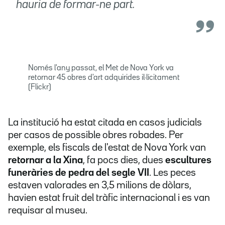
hauria de formar-ne part.
Només l'any passat, el Met de Nova York va
retornar 45 obres d'art adquirides il·lícitament
(Flickr)
La institució ha estat citada en casos judicials
per casos de possible obres robades. Per
exemple, els fiscals de l'estat de Nova York van
retornar a la Xina
, fa pocs dies, dues
escultures
funeràries de pedra del segle VII
. Les peces
estaven valorades en 3,5 milions de dòlars,
havien estat fruit del tràfic internacional i es van
requisar al museu.