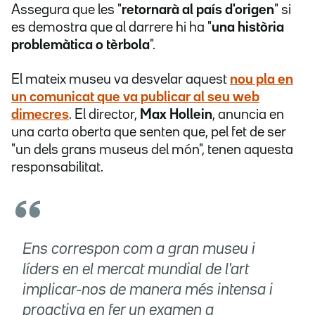
Assegura que les "
retornarà al país d'origen
" si
es demostra que al darrere hi ha "
una història
problemàtica o tèrbola
".
El mateix museu va desvelar aquest
nou pla en
un comunicat que va publicar al seu web
dimecres
. El director,
Max Hollein
, anuncia en
una carta oberta que senten que, pel fet de ser
"un dels grans museus del món", tenen aquesta
responsabilitat.
Ens correspon com a gran museu i
líders en el mercat mundial de l'art
implicar-nos de manera més intensa i
proactiva en fer un examen a