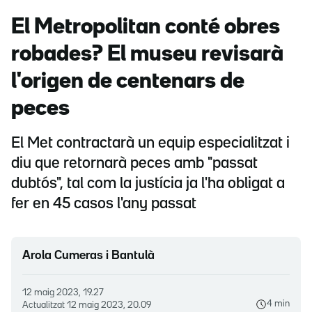
El Metropolitan conté obres
robades? El museu revisarà
l'origen de centenars de
peces
El Met contractarà un equip especialitzat i
diu que retornarà peces amb "passat
dubtós", tal com la justícia ja l'ha obligat a
fer en 45 casos l'any passat
Arola Cumeras i Bantulà
12 maig 2023, 19.27
4 min
Actualitzat
12 maig 2023, 20.09