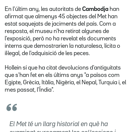
En l'últim any, les autoritats de
Cambodja
han
afirmat que almenys 45 objectes del Met han
estat saquejats de jaciments del país. Com a
resposta, el museu n'ha retirat algunes de
l'exposició, però no ha revelat els documents
interns que demostrarien la naturalesa, lícita o
il·legal, de l'adquisició de les peces.
Hollein sí que ha citat devolucions d'antiguitats
que s'han fet en els últims anys "a països com
Egipte, Grècia, Itàlia, Nigèria, el Nepal, Turquia i, el
mes passat, l'Índia".
El Met té un llarg historial en què ha