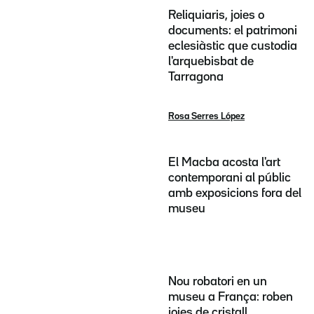
Reliquiaris, joies o
documents: el patrimoni
eclesiàstic que custodia
l'arquebisbat de
Tarragona
Rosa Serres López
El Macba acosta l'art
contemporani al públic
amb exposicions fora del
museu
Nou robatori en un
museu a França: roben
joies de cristall