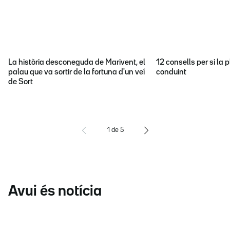
La història desconeguda de Marivent, el
12 consells per si la p
palau que va sortir de la fortuna d'un veí
conduint
de Sort
1
de
5
Avui és notícia