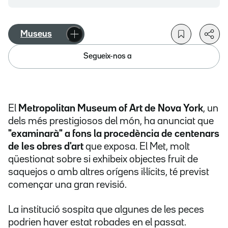
Museus
Segueix-nos a
El
Metropolitan Museum of Art de Nova York
, un
dels més prestigiosos del món, ha anunciat que
"examinarà" a fons la procedència de centenars
de les obres d'art
que exposa. El Met, molt
qüestionat sobre si exhibeix objectes fruit de
saquejos o amb altres orígens il·lícits, té previst
començar una gran revisió.
La institució sospita que algunes de les peces
podrien haver estat robades en el passat.