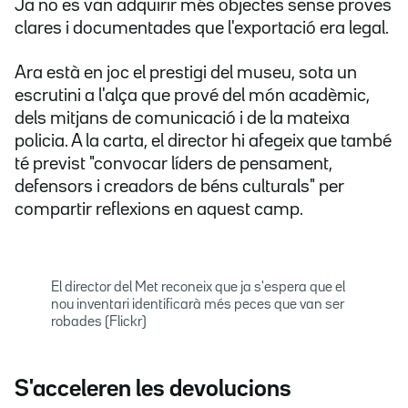
Ja no es van adquirir més objectes sense proves
clares i documentades que l'exportació era legal.
Ara està en joc el prestigi del museu, sota un
escrutini a l'alça que prové del món acadèmic,
dels mitjans de comunicació i de la mateixa
policia. A la carta, el director hi afegeix que també
té previst "convocar líders de pensament,
defensors i creadors de béns culturals" per
compartir reflexions en aquest camp.
El director del Met reconeix que ja s'espera que el
nou inventari identificarà més peces que van ser
robades (Flickr)
S'acceleren les devolucions