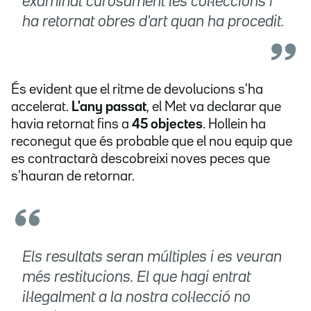
examinat curosament les col·leccions i
ha retornat obres d'art quan ha procedit.
És evident que el ritme de devolucions s'ha
accelerat.
L'any passat
, el Met va declarar que
havia retornat fins a
45 objectes
. Hollein ha
reconegut que és probable que el nou equip que
es contractarà descobreixi noves peces que
s'hauran de retornar.
Els resultats seran múltiples i es veuran
més restitucions. El que hagi entrat
il·legalment a la nostra col·lecció no