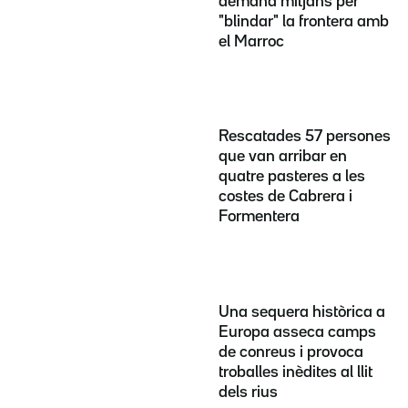
demana mitjans per
"blindar" la frontera amb
el Marroc
Rescatades 57 persones
que van arribar en
quatre pasteres a les
costes de Cabrera i
Formentera
Una sequera històrica a
Europa asseca camps
de conreus i provoca
troballes inèdites al llit
dels rius