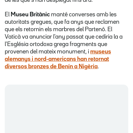
de les que s'han desplegat fins ara.
El
Museu Britànic
manté converses amb les
autoritats gregues, que fa anys que reclamen
que els retornin els marbres del Partenó. El
Vaticà va anunciar l'any passat que cediria la a
l'Església ortodoxa grega fragments que
provenen del mateix monument, i
museus
alemanys i nord-americans han retornat
diversos bronzes de Benín a Nigèria
.