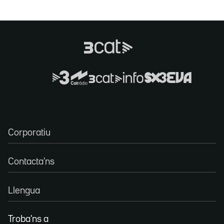
Corporatiu
Contacta'ns
Llengua
Troba'ns a