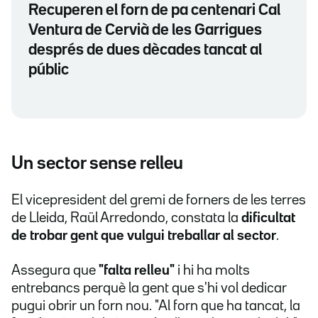
Recuperen el forn de pa centenari Cal
Ventura de Cervià de les Garrigues
després de dues dècades tancat al
públic
Un sector sense relleu
El vicepresident del gremi de forners de les terres
de Lleida, Raül Arredondo, constata la
dificultat
de trobar gent que vulgui treballar al sector
.
Assegura que
"falta relleu"
i hi ha molts
entrebancs perquè la gent que s'hi vol dedicar
pugui obrir un forn nou. "Al forn que ha tancat, la