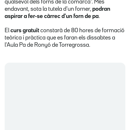
qualsevol dels forns de la comarca". Més
endavant, sota la tutela d'un forner,
podran
aspirar a fer-se càrrec d'un forn de pa
.
El
curs gratuït
constarà de 80 hores de formació
teòrica i pràctica que es faran els dissabtes a
l'Aula Pa de Ronyó de Torregrossa.