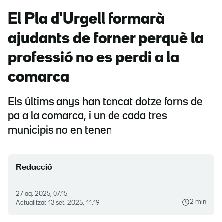
El Pla d'Urgell formarà
ajudants de forner perquè la
professió no es perdi a la
comarca
Els últims anys han tancat dotze forns de
pa a la comarca, i un de cada tres
municipis no en tenen
Redacció
27 ag. 2025, 07.15
2 min
Actualitzat
13 set. 2025, 11.19