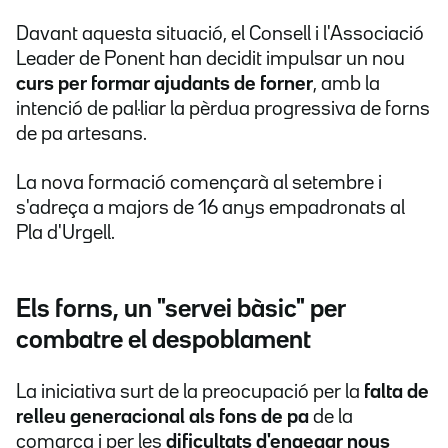
Davant aquesta situació, el Consell i l'Associació
Leader de Ponent han decidit impulsar un nou
curs per formar ajudants de forner
, amb la
intenció de pal·liar la pèrdua progressiva de forns
de pa artesans.
La nova formació començarà al setembre i
s'adreça a majors de 16 anys empadronats al
Pla d'Urgell.
Els forns, un "servei bàsic" per
combatre el despoblament
La iniciativa surt de la preocupació per la
falta de
relleu generacional als fons de pa
de la
comarca i per les
dificultats d'engegar nous