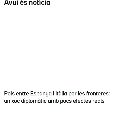
Avui és notícia
Pols entre Espanya i Itàlia per les fronteres:
un xoc diplomàtic amb pocs efectes reals