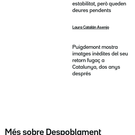
estabilitat, però queden
deures pendents
Laura Catalán Asenjo
Puigdemont mostra
imatges inèdites del seu
retorn fugaç a
Catalunya, dos anys
després
Més sobre Despoblament