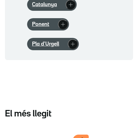
Catalunya
Ponent
Pla d'Urgell
El més llegit