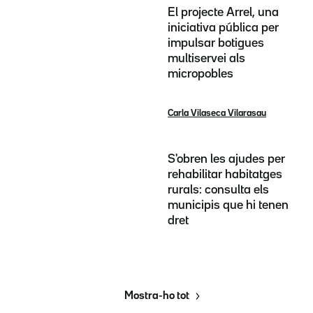
El projecte Arrel, una
iniciativa pública per
impulsar botigues
multiservei als
micropobles
Carla Vilaseca Vilarasau
S'obren les ajudes per
rehabilitar habitatges
rurals: consulta els
municipis que hi tenen
dret
Mostra-ho tot