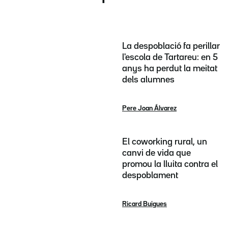
La despoblació fa perillar
l'escola de Tartareu: en 5
anys ha perdut la meitat
dels alumnes
Pere Joan Álvarez
El coworking rural, un
canvi de vida que
promou la lluita contra el
despoblament
Ricard Buigues