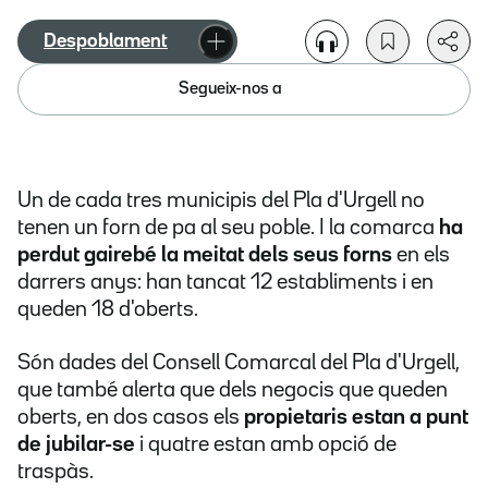
Despoblament
Segueix-nos a
Un de cada tres municipis del Pla d'Urgell no
tenen un forn de pa al seu poble. I la comarca
ha
perdut gairebé la meitat dels seus forns
en els
darrers anys: han tancat 12 establiments i en
queden 18 d'oberts.
Són dades del Consell Comarcal del Pla d'Urgell,
que també alerta que dels negocis que queden
oberts, en dos casos els
propietaris estan a punt
de jubilar-se
i quatre estan amb opció de
traspàs.