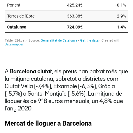
A
Barcelona ciutat
, els preus han baixat més que
la mitjana catalana, sobretot a districtes com
Ciutat Vella (-7,4%), Eixample (-6,3%), Gràcia
(-5,7%) o Sants-Montjuïc (-5,6%). La mitjana de
lloguer és de 918 euros mensuals, un 4,8% que
l'any 2020.