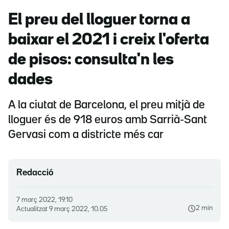
El preu del lloguer torna a
baixar el 2021 i creix l'oferta
de pisos: consulta'n les
dades
A la ciutat de Barcelona, el preu mitjà de
lloguer és de 918 euros amb Sarrià-Sant
Gervasi com a districte més car
Redacció
7 març 2022, 19.10
2 min
Actualitzat
9 març 2022, 10.05