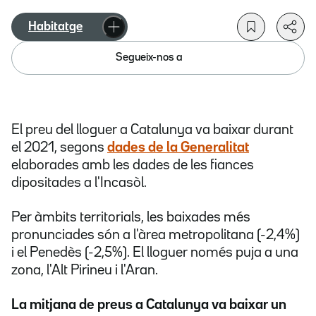
Habitatge
Segueix-nos a
El preu del lloguer a Catalunya va baixar durant
el 2021, segons
dades de la Generalitat
elaborades amb les dades de les fiances
dipositades a l'Incasòl.
Per àmbits territorials, les baixades més
pronunciades són a l'àrea metropolitana (-2,4%)
i el Penedès (-2,5%). El lloguer només puja a una
zona, l'Alt Pirineu i l'Aran.
La mitjana de preus a Catalunya va baixar un