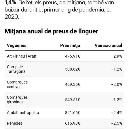
1,4%
. De fet, els preus, de mitjana, també van
baixar durant el primer any de pandèmia, el
2020.