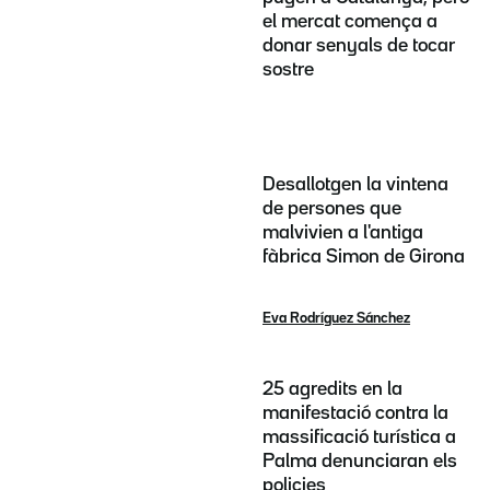
el mercat comença a
donar senyals de tocar
sostre
Desallotgen la vintena
de persones que
malvivien a l'antiga
fàbrica Simon de Girona
Eva Rodríguez Sánchez
25 agredits en la
manifestació contra la
massificació turística a
Palma denunciaran els
policies