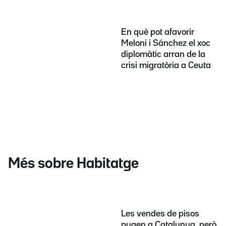
En què pot afavorir
Meloni i Sánchez el xoc
diplomàtic arran de la
crisi migratòria a Ceuta
Més sobre Habitatge
Les vendes de pisos
pugen a Catalunya, però