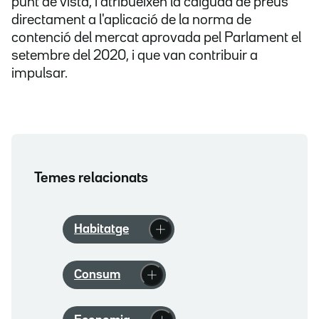
punt de vista, i atribueixen la caiguda de preus
directament a l'aplicació de la norma de
contenció del mercat aprovada pel Parlament el
setembre del 2020, i que van contribuir a
impulsar.
Temes relacionats
Habitatge
Consum