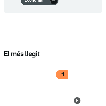
Economia
El més llegit
1