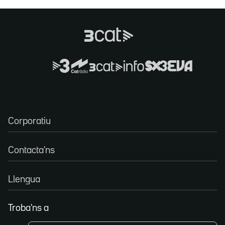
Corporatiu
Contacta'ns
Llengua
Troba'ns a