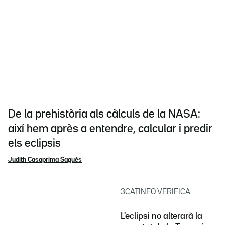
De la prehistòria als càlculs de la NASA:
així hem après a entendre, calcular i predir
els eclipsis
Judith Casaprima Sagués
3CATINFO VERIFICA
L'eclipsi no alterarà la