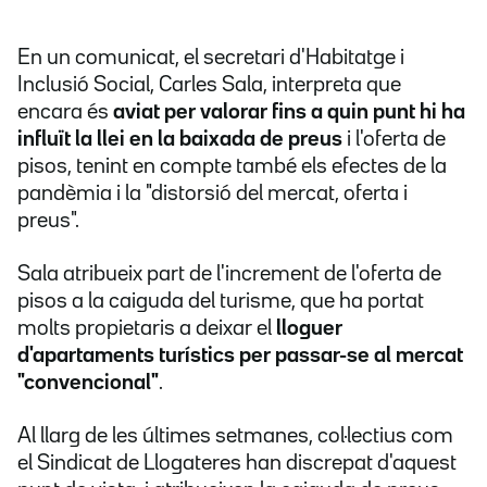
En un comunicat, el secretari d'Habitatge i
Inclusió Social, Carles Sala, interpreta que
encara és
aviat per valorar fins a quin punt hi ha
influït la llei en la baixada de preus
i l'oferta de
pisos, tenint en compte també els efectes de la
pandèmia i la "distorsió del mercat, oferta i
preus".
Sala atribueix part de l'increment de l'oferta de
pisos a la caiguda del turisme, que ha portat
molts propietaris a deixar el
lloguer
d'apartaments turístics per passar-se al mercat
"convencional"
.
Al llarg de les últimes setmanes, col·lectius com
el Sindicat de Llogateres han discrepat d'aquest