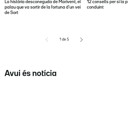
La història desconeguda de Marivent, el
12 consells per si la p
palau que va sortir de la fortuna d'un veí
conduint
de Sort
1
de
5
Avui és notícia