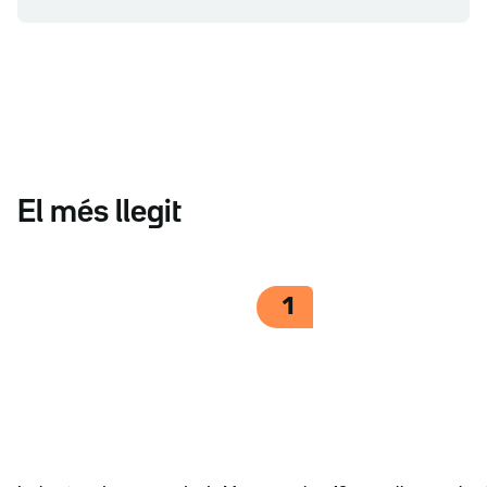
El més llegit
1