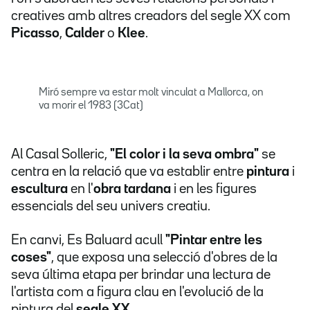
creatives amb altres creadors del segle XX com
Picasso
,
Calder
o
Klee
.
Miró sempre va estar molt vinculat a Mallorca, on
va morir el 1983 (3Cat)
Al Casal Solleric,
"El color i la seva ombra"
se
centra en la relació que va establir entre
pintura
i
escultura
en l'
obra tardana
i en les figures
essencials del seu univers creatiu.
En canvi, Es Baluard acull
"Pintar entre les
coses"
, que exposa una selecció d'obres de la
seva última etapa per brindar una lectura de
l'artista com a figura clau en l'evolució de la
pintura del
segle XX.