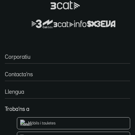
Corporatiu
Contacta'ns
Llengua
Troba'ns a
Mòbils i tauletes