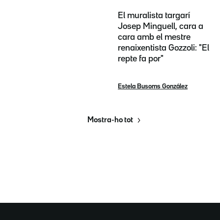
El muralista targarí
Josep Minguell, cara a
cara amb el mestre
renaixentista Gozzoli: "El
repte fa por"
Estela Busoms González
Mostra-ho tot