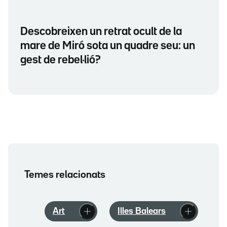
Descobreixen un retrat ocult de la
mare de Miró sota un quadre seu: un
gest de rebel·lió?
Temes relacionats
Art
Illes Balears