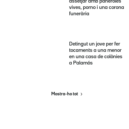
assetjar amb paneroles
vives, porno i una corona
funerària
Detingut un jove per fer
tocaments a una menor
en una casa de colònies
a Palamós
Mostra-ho tot