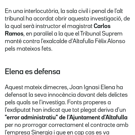
En una interlocutòria, la sala civil i penal de l'alt
tribunal ha acordat obrir aquesta investigació, de
la qual serà instructor el magistrat
Carlos
Ramos
, en paral·lel a la que el Tribunal Suprem
manté contra l'exalcalde d'Altafulla Fèlix Alonso
pels mateixos fets.
Elena es defensa
Aquest mateix dimecres, Joan Ignasi Elena ha
defensat la seva innocència davant dels delictes
pels quals se l'investiga. Fonts properes a
l'exdiputat han indicat que tot plegat deriva d'un
"error administratiu" de l'Ajuntament d'Altafulla
per no prorrogar correctament el contracte amb
l'empresa Sinergia i que en cap cas es va