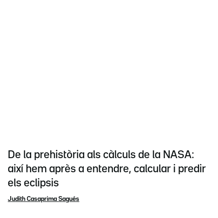
De la prehistòria als càlculs de la NASA:
així hem après a entendre, calcular i predir
els eclipsis
Judith Casaprima Sagués