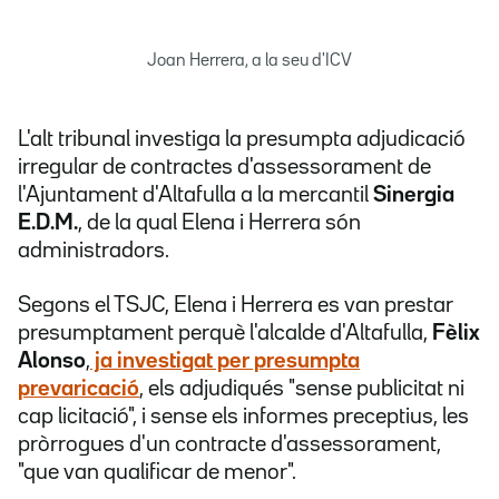
Joan Herrera, a la seu d'ICV
L'alt tribunal investiga la presumpta adjudicació
irregular de contractes d'assessorament de
l'Ajuntament d'Altafulla a la mercantil
Sinergia
E.D.M.
, de la qual Elena i Herrera són
administradors.
Segons el TSJC, Elena i Herrera es van prestar
presumptament perquè l'alcalde d'Altafulla,
Fèlix
Alonso
,
ja investigat per presumpta
prevaricació
, els adjudiqués "sense publicitat ni
cap licitació", i sense els informes preceptius, les
pròrrogues d'un contracte d'assessorament,
"que van qualificar de menor".