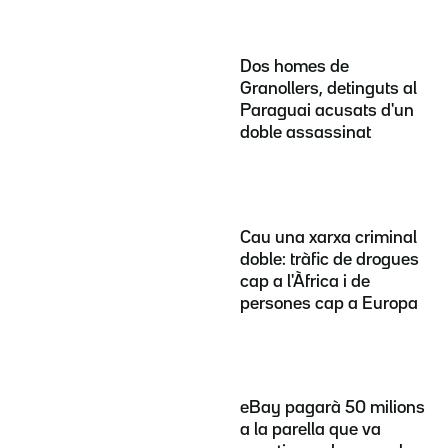
Dos homes de
Granollers, detinguts al
Paraguai acusats d'un
doble assassinat
Cau una xarxa criminal
doble: tràfic de drogues
cap a l'Àfrica i de
persones cap a Europa
eBay pagarà 50 milions
a la parella que va