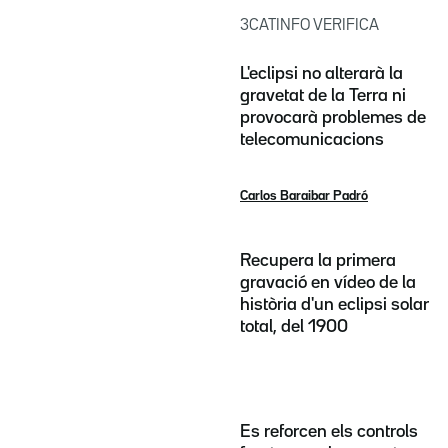
3CATINFO VERIFICA
L'eclipsi no alterarà la
gravetat de la Terra ni
provocarà problemes de
telecomunicacions
Carlos Baraibar Padró
Recupera la primera
gravació en vídeo de la
història d'un eclipsi solar
total, del 1900
Es reforcen els controls