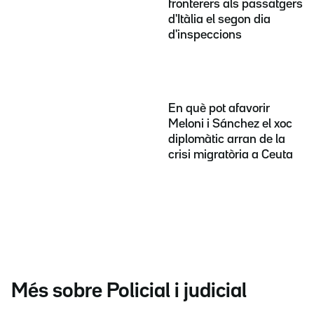
fronterers als passatgers
d'Itàlia el segon dia
d'inspeccions
En què pot afavorir
Meloni i Sánchez el xoc
diplomàtic arran de la
crisi migratòria a Ceuta
Més sobre Policial i judicial