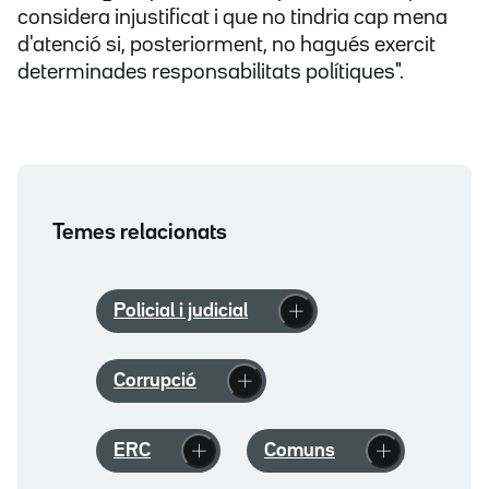
considera injustificat i que no tindria cap mena
d'atenció si, posteriorment, no hagués exercit
determinades responsabilitats polítiques".
Temes relacionats
Policial i judicial
Corrupció
ERC
Comuns