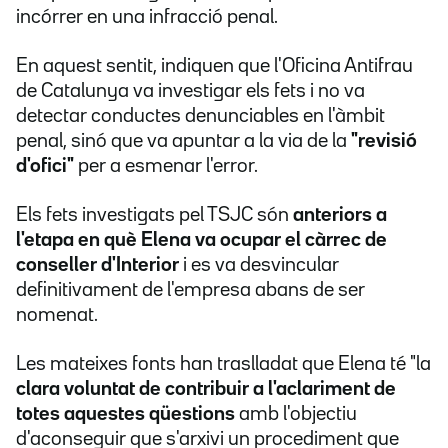
incórrer en una infracció penal.
En aquest sentit, indiquen que l'Oficina Antifrau
de Catalunya va investigar els fets i no va
detectar conductes denunciables en l'àmbit
penal, sinó que va apuntar a la via de la
"revisió
d'ofici"
per a esmenar l'error.
Els fets investigats pel TSJC són
anteriors a
l'etapa en què Elena va ocupar el càrrec de
conseller d'Interior
i es va desvincular
definitivament de l'empresa abans de ser
nomenat.
Les mateixes fonts han traslladat que Elena té "la
clara voluntat de contribuir a l'aclariment de
totes aquestes qüestions
amb l'objectiu
d'aconseguir que s'arxivi un procediment que