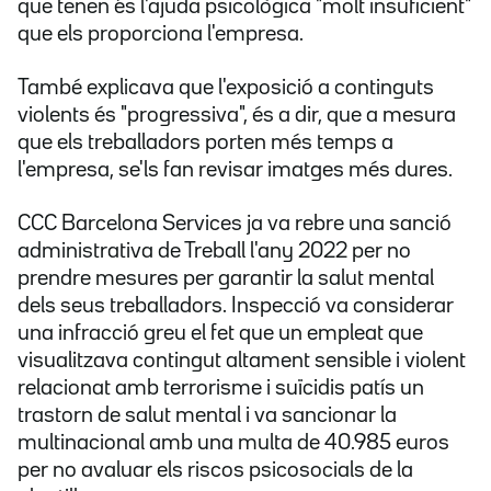
que tenen és l'ajuda psicològica "molt insuficient"
que els proporciona l'empresa.
També explicava que l'exposició a continguts
violents és "progressiva", és a dir, que a mesura
que els treballadors porten més temps a
l'empresa, se'ls fan revisar imatges més dures.
CCC Barcelona Services ja va rebre una sanció
administrativa de Treball l'any 2022 per no
prendre mesures per garantir la salut mental
dels seus treballadors. Inspecció va considerar
una infracció greu el fet que un empleat que
visualitzava contingut altament sensible i violent
relacionat amb terrorisme i suïcidis patís un
trastorn de salut mental i va sancionar la
multinacional amb una multa de 40.985 euros
per no avaluar els riscos psicosocials de la