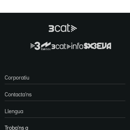
Corporatiu
Contacta'ns
Llengua
Troba'ns a