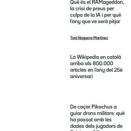
Què és el RAMageddon,
la crisi de preus per
culpa de la IA i per què
l'any que ve serà pitjor
Toni Noguera Martínez
La Wikipedia en català
arriba als 800.000
articles en l'any del 25è
aniversari
De caçar Pikachus a
guiar drons militars: què
ha passat amb les
dades dels jugadors de