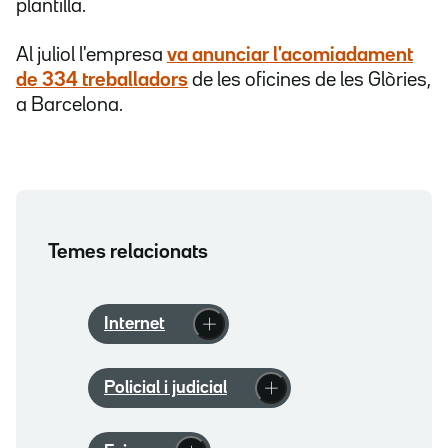
plantilla.
Al juliol l'empresa
va anunciar l'acomiadament
de 334 treballadors
de les oficines de les Glòries,
a Barcelona.
Temes relacionats
Internet
Policial i judicial