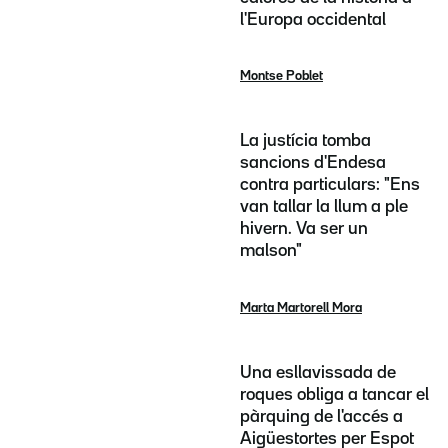
l'Europa occidental
Montse Poblet
La justícia tomba
sancions d'Endesa
contra particulars: "Ens
van tallar la llum a ple
hivern. Va ser un
malson"
Marta Martorell Mora
Una esllavissada de
roques obliga a tancar el
pàrquing de l'accés a
Aigüestortes per Espot