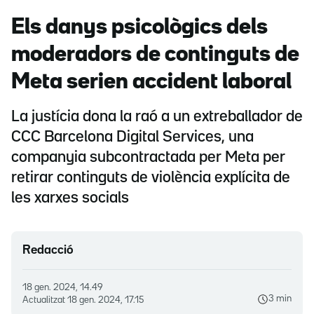
Els danys psicològics dels
moderadors de continguts de
Meta serien accident laboral
La justícia dona la raó a un extreballador de
CCC Barcelona Digital Services, una
companyia subcontractada per Meta per
retirar continguts de violència explícita de
les xarxes socials
Redacció
18 gen. 2024, 14.49
3 min
Actualitzat
18 gen. 2024, 17.15