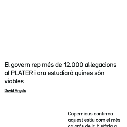
El govern rep més de 12.000 al·legacions
al PLATER i ara estudiarà quines són
viables
David Angela
Copernicus confirma
aquest estiu com el més
calorós de la història a