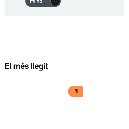
Feina
El més llegit
1