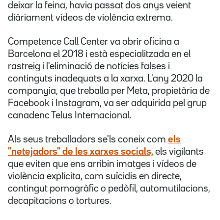
deixar la feina, havia passat dos anys veient
diàriament vídeos de violència extrema.
Competence Call Center va obrir oficina a
Barcelona el 2018 i està especialitzada en el
rastreig i l'eliminació de notícies falses i
continguts inadequats a la xarxa. L'any 2020 la
companyia, que treballa per Meta, propietària de
Facebook i Instagram, va ser adquirida pel grup
canadenc Telus Internacional.
Als seus treballadors se'ls coneix com
els
"netejadors" de les xarxes socials,
els vigilants
que eviten que ens arribin imatges i vídeos de
violència explícita, com suïcidis en directe,
contingut pornogràfic o pedòfil, automutilacions,
decapitacions o tortures.