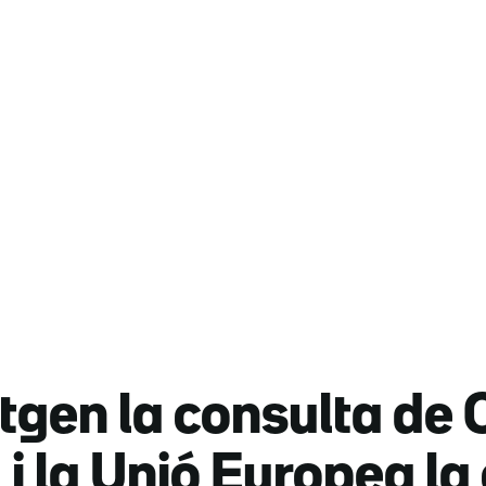
tgen la consulta de 
 i la Unió Europea l