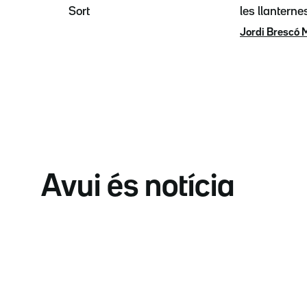
Sort
les llanterne
Jordi Brescó 
Avui és notícia