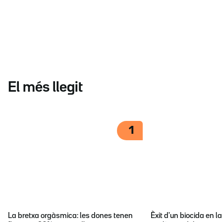
El més llegit
1
La bretxa orgàsmica: les dones tenen
Èxit d'un biocida en l