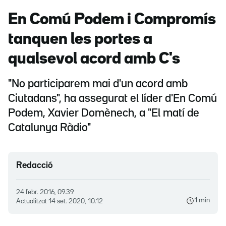
En Comú Podem i Compromís
tanquen les portes a
qualsevol acord amb C's
"No participarem mai d'un acord amb
Ciutadans", ha assegurat el líder d'En Comú
Podem, Xavier Domènech, a "El matí de
Catalunya Ràdio"
Redacció
24 febr. 2016, 09.39
1 min
Actualitzat
14 set. 2020, 10.12