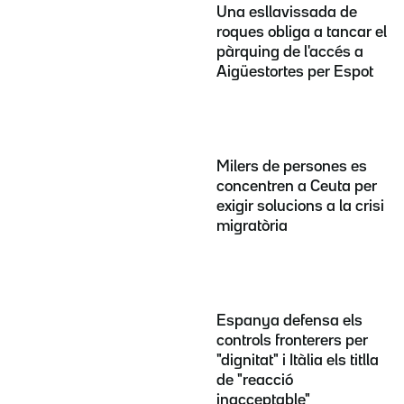
Una esllavissada de
roques obliga a tancar el
pàrquing de l'accés a
Aigüestortes per Espot
Milers de persones es
concentren a Ceuta per
exigir solucions a la crisi
migratòria
Espanya defensa els
controls fronterers per
"dignitat" i Itàlia els titlla
de "reacció
inacceptable"