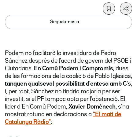
Segueix-nos a
Podem no facilitarà la investidura de Pedro
Sánchez després de l'acord de govern del PSOE i
Ciutadans.
En Comú Podem i Compromís,
dues
de les formacions de la coalició de Pablo Iglesias,
tanquen qualsevol possibilitat d'entesa amb C's
,
i, per tant, Sánchez no tindria majoria per ser
investit, si el PP tampoc opta per l'abstenció. El
líder d'En Comú Podem,
Xavier Domènech,
s'ha
mostrat rotund en declaracions a
"El matí de
Catalunya Ràdio"
: