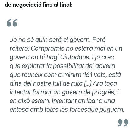
de negociació fins al final:
Jo no sé quin serà el govern. Però
reitero: Compromís no estarà mai en un
govern on hi hagi Ciutadans. I jo crec
que explorar la possibilitat del govern
que reuneix com a mínim 161 vots, està
dins del nostre full de ruta (...) Ara toca
intentar formar un govern de progrés, i
en això estem, intentant arribar a una
entesa amb totes les forces
que puguem.