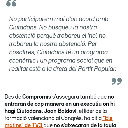
No participarem mai d'un acord amb
Ciutadans. No busqueu la nostra
abstenció perquè trobareu el 'no', no
trobareu la nostra abstenció. Per
nosaltres, Ciutadans té un programa
econòmic i un programa social que en
realitat està a la dreta del Partit Popular.
Des de
Compromís
s'assegura també que
no
entraran de cap manera en un executiu on hi
hagi Ciutadans.
Joan Baldoví
, el líder de la
formació valenciana al Congrés, ha dit a
"Els
matins" de TV3
que
no s'aixecaran de la taula