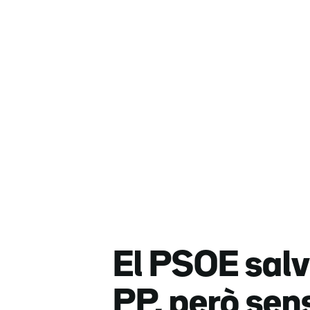
El PSOE salva
PP, però sen