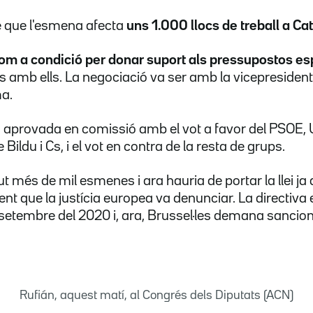
 que l'esmena afecta
uns 1.000 llocs de treball a Ca
om a condició per donar suport als pressupostos e
s amb ells. La negociació va ser amb la vicepresident
a.
 aprovada en comissió amb el vot a favor del PSOE,
 Bildu i Cs, i el vot en contra de la resta de grups.
t més de mil esmenes i ara hauria de portar la llei ja
t que la justícia europea va denunciar. La directiva
 setembre del 2020 i, ara, Brussel·les demana sancio
Rufián, aquest matí, al Congrés dels Diputats (ACN)