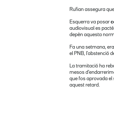
Rufian assegura que
Esquerra va posar
c
audiovisual es pacté
depèn aquesta norm
Fa una setmana, era
el PNB, l'abstenció de
La tramitació ha rebu
mesos d'endarrerimen
que fos aprovada el
aquest retard.