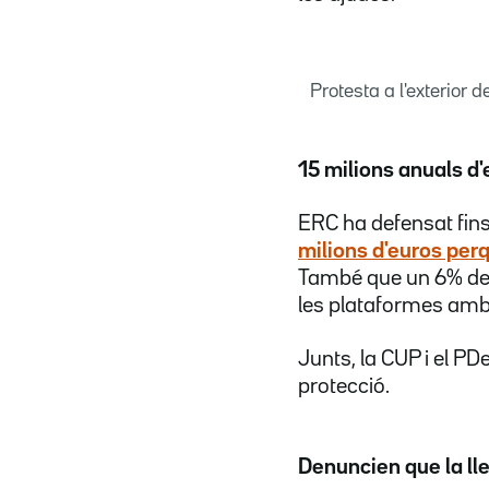
Protesta a l'exterior
15 milions anuals d'
ERC ha defensat fins 
milions d'euros perq
També que un 6% del 
les plataformes amb 
Junts, la CUP i el P
protecció.
Denuncien que la llei