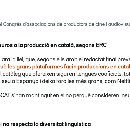
 del Congrés d'associacions de productors de cine i audiovisu
euros a la producció en català, segons ERC
ara la llei, que, segons ells amb el redactat final pre
uè les grans plataformes facin produccions en catal
catàleg que ofereixen sigui en llengües cooficials, to
seu a Espanya i deixa fora les més grans, com Netfl
DeCAT s'han mantingut en el no perquè consideren insu
 no respecta la diversitat lingüística