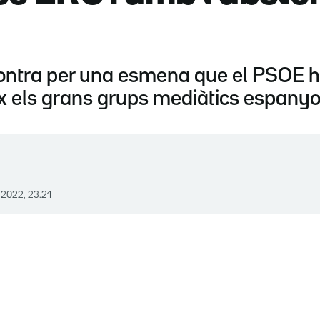
ontra per una esmena que el PSOE ha
x els grans grups mediàtics espanyo
 2022, 23.21