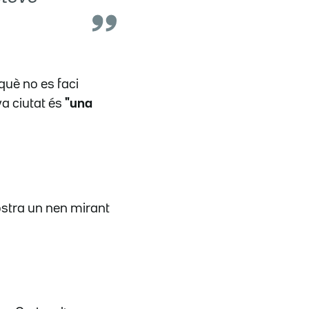
què no es faci
a ciutat és
"una
mostra un nen mirant