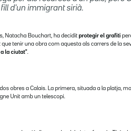
fill d'un immigrant sirià.
is, Natacha Bouchart, ha decidit
protegir el grafiti
per
que tenir una obra com aquesta als carrers de la sev
a la ciutat"
.
dos obres a Calais. La primera, situada a la platja, 
egne Unit amb un telescopi.