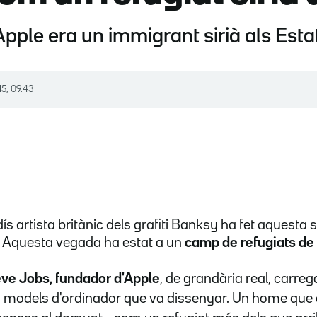
Apple era un immigrant sirià als Esta
15, 09.43
s artista britànic dels grafiti Banksy ha fet aquest
. Aquesta vegada ha estat a un
camp de refugiats de
eve Jobs, fundador d'Apple
, de grandària real, carre
 models d'ordinador que va dissenyar. Un home que