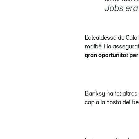
Jobs era 
L'alcaldessa de Cala
malbé. Ha assegurat 
gran oportunitat per 
Banksy ha fet altres 
cap a la costa del R