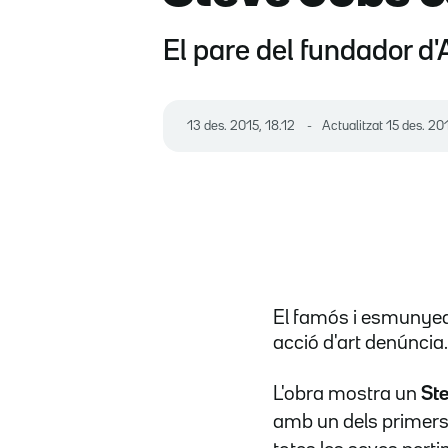
El pare del fundador d'
13 des. 2015, 18.12
Actualitzat
15 des. 20
El famós i esmunyedí
acció d'art denúncia
L'obra mostra un
St
amb un dels primers