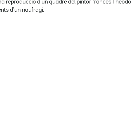
na reproducció d'un quadre del pintor francès Théodo
nts d'un naufragi.