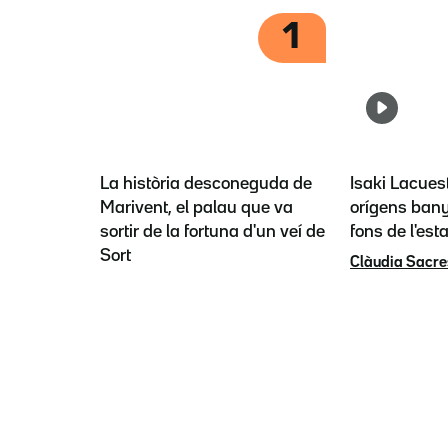
1
La història desconeguda de
Isaki Lacues
Marivent, el palau que va
orígens bany
sortir de la fortuna d'un veí de
fons de l'est
Sort
Clàudia Sacre