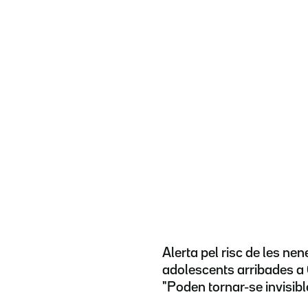
Alerta pel risc de les nene
adolescents arribades a 
"Poden tornar-se invisibl