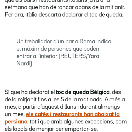
que els bars i restaurants italians ja fa una
setmana que han de tancar abans de la mitjanit.
Per ara, Itàlia descarta declarar el toc de queda.
Un treballador d'un bar a Roma indica
el màxim de persones que poden
entrar a l'interior (REUTERS/Yara
Nardi)
Sí que ha declarat el
toc de queda
Bèlgica
, des
de la mitjanit fins a les 5 de la matinada. A més a
més, a partir d'aquest dilluns i durant almenys
un mes,
els cafès i restaurants han abaixat la
persiana
, tot i que amb algunes excepcions, com
els locals de menjar per emportar-se.