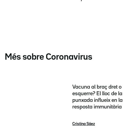
Més sobre Coronavirus
Vacuna al braç dret o
esquerre? El lloc de la
punxada influeix en la
resposta immunitària
Cristina Sáez