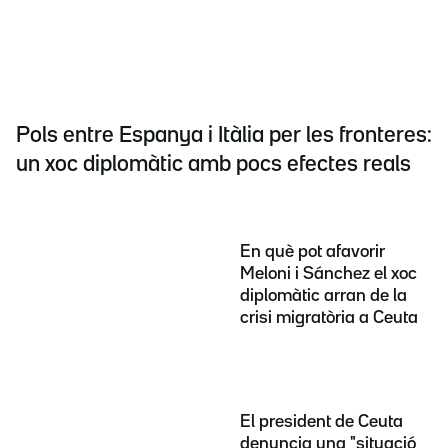
Pols entre Espanya i Itàlia per les fronteres:
un xoc diplomàtic amb pocs efectes reals
En què pot afavorir
Meloni i Sánchez el xoc
diplomàtic arran de la
crisi migratòria a Ceuta
El president de Ceuta
denuncia una "situació