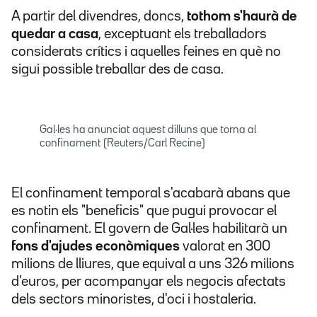
A partir del divendres, doncs,
tothom s'haurà de
quedar a casa
, exceptuant els treballadors
considerats crítics i aquelles feines en què no
sigui possible treballar des de casa.
Gal·les ha anunciat aquest dilluns que torna al
confinament (Reuters/Carl Recine)
El confinament temporal s'acabarà abans que
es notin els "beneficis" que pugui provocar el
confinament. El govern de Gal·les habilitarà un
fons d'ajudes econòmiques
valorat en 300
milions de lliures, que equival a uns 326 milions
d'euros, per acompanyar els negocis afectats
dels sectors minoristes, d'oci i hostaleria.