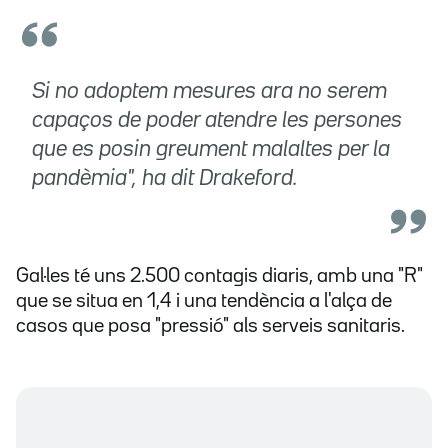
Si no adoptem mesures ara no serem
capaços de poder atendre les persones
que es posin greument malaltes per la
pandèmia", ha dit Drakeford.
Gal·les té uns 2.500 contagis diaris, amb una "R"
que se situa en 1,4 i una tendència a l'alça de
casos que posa "pressió" als serveis sanitaris.