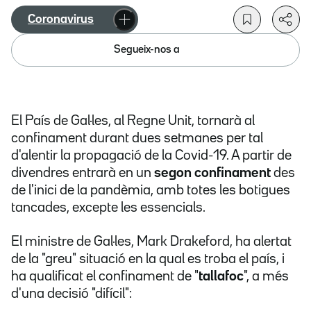
Coronavirus
Segueix-nos a
El País de Gal·les, al Regne Unit, tornarà al
confinament durant dues setmanes per tal
d'alentir la propagació de la Covid-19. A partir de
divendres entrarà en un
segon confinament
des
de l'inici de la pandèmia, amb totes les botigues
tancades, excepte les essencials.
El ministre de Gal·les, Mark Drakeford, ha alertat
de la "greu" situació en la qual es troba el país, i
ha qualificat el confinament de "
tallafoc
", a més
d'una decisió "difícil":