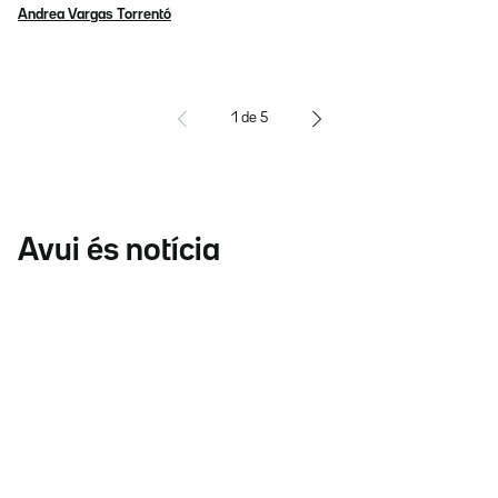
Andrea Vargas Torrentó
1
de
5
Avui és notícia