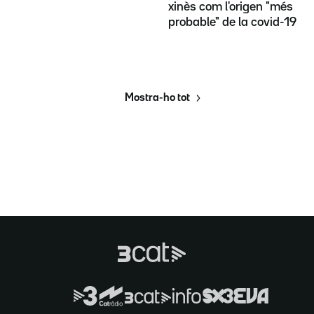
xinès com l'origen "més
probable" de la covid-19
Mostra-ho tot