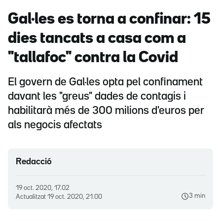
Gal·les es torna a confinar: 15
dies tancats a casa com a
"tallafoc" contra la Covid
El govern de Gal·les opta pel confinament
davant les "greus" dades de contagis i
habilitarà més de 300 milions d'euros per
als negocis afectats
Redacció
19 oct. 2020, 17.02
3 min
Actualitzat
19 oct. 2020, 21.00