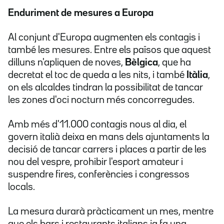
Enduriment de mesures a Europa
Al conjunt d'Europa augmenten els contagis i
també les mesures. Entre els països que aquest
dilluns n'apliquen de noves,
Bèlgica
, que ha
decretat el toc de queda a les nits, i també
Itàlia
,
on els alcaldes tindran la possibilitat de tancar
les zones d'oci nocturn més concorregudes.
Amb més d'11.000 contagis nous al dia, el
govern italià deixa en mans dels ajuntaments la
decisió de tancar carrers i places a partir de les
nou del vespre, prohibir l'esport amateur i
suspendre fires, conferències i congressos
locals.
La mesura durarà pràcticament un mes, mentre