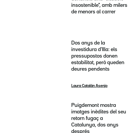
insostenible", amb milers
de menors al carrer
Dos anys de la
investidura d'Illa: els
pressupostos donen
estabilitat, però queden
deures pendents
Laura Catalán Asenjo
Puigdemont mostra
imatges inèdites del seu
retorn fugaç a
Catalunya, dos anys
després