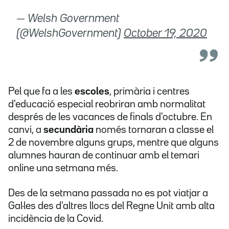
— Welsh Government
(@WelshGovernment)
October 19, 2020
Pel que fa a les
escoles
, primària i centres
d'educació especial reobriran amb normalitat
després de les vacances de finals d'octubre. En
canvi, a
secundària
només tornaran a classe el
2 de novembre alguns grups, mentre que alguns
alumnes hauran de continuar amb el temari
online una setmana més.
Des de la setmana passada no es pot viatjar a
Gal·les des d'altres llocs del Regne Unit amb alta
incidència de la Covid.