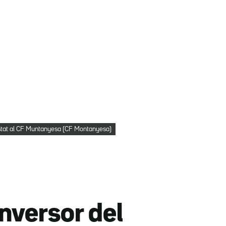
costat al CF Muntanyesa (CF Montanyesa)
inversor del