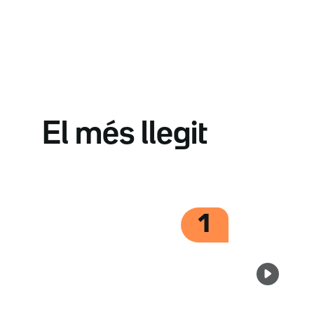
El més llegit
1