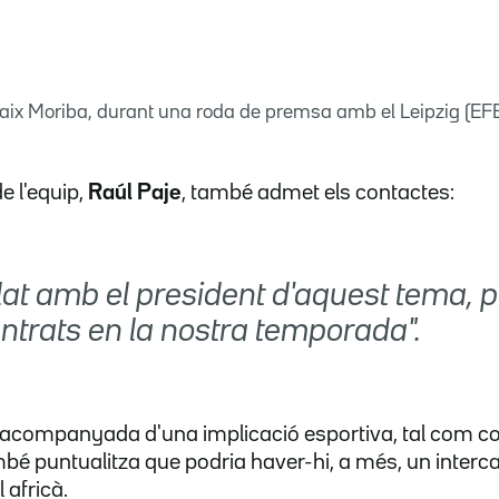
laix Moriba, durant una roda de premsa amb el Leipzig (EF
e l'equip,
Raúl Paje
, també admet els contactes:
at amb el president d'aquest tema, 
ntrats en la nostra temporada".
a acompanyada d'una implicació esportiva, tal com c
bé puntualitza que podria haver-hi, a més, un interc
 africà.