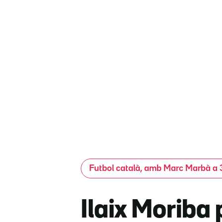
Futbol català, amb Marc Marbà a 
Ilaix Moriba 