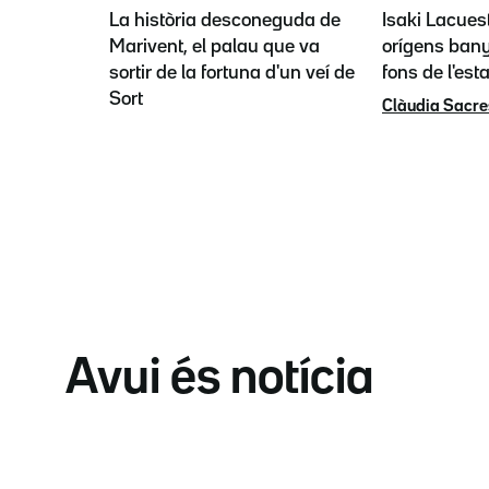
La història desconeguda de
Isaki Lacues
Marivent, el palau que va
orígens bany
sortir de la fortuna d'un veí de
fons de l'est
Sort
Clàudia Sacre
Avui és notícia