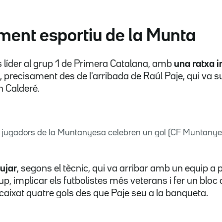
ment esportiu de la Munta
 líder al grup 1 de Primera Catalana, amb
una ratxa 
, precisament des de l'arribada de Raúl Paje, qui va su
 Calderé.
s jugadors de la Muntanyesa celebren un gol (CF Muntanye
pujar
, segons el tècnic, qui va arribar amb un equip a 
up, implicar els futbolistes més veterans i fer un bloc 
aixat quatre gols des que Paje seu a la banqueta.