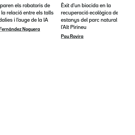
paren els robatoris de
Èxit d'un biocida en la
 la relació entre els talls
recuperació ecològica dels
alies i l'auge de la IA
estanys del parc natural de
l'Alt Pirineu
Fernández Noguera
Pau Rovira