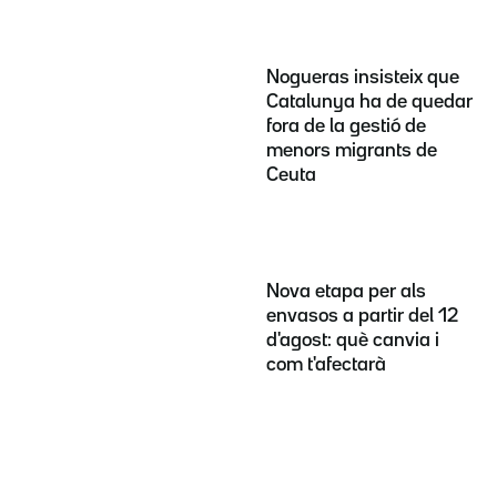
Nogueras insisteix que
Catalunya ha de quedar
fora de la gestió de
menors migrants de
Ceuta
Nova etapa per als
envasos a partir del 12
d'agost: què canvia i
com t'afectarà