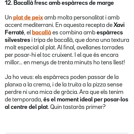
12. Bacallà fresc amb espàrrecs de marge
Un
plat de peix
amb molta personalitat i amb
accent mediterrani. En aquesta recepta de
Xavi
Ferraté
, el
bacallà
es combina amb
espàrrecs
silvestres
i tripa de bacallà, que dona una textura
molt especial al plat. Al final, avellanes torrades
per posar-hi el toc cruixent. I el que és encara
millor... en menys de trenta minuts ho tens llest!
Ja ho veus: els espàrrecs poden passar de la
planxa a la crema, i de la truita a la pizza sense
perdre ni una mica de gràcia. Ara que els tenim
de temporada,
és el moment ideal per posar-los
al centre del plat
. Quin tastaràs primer?