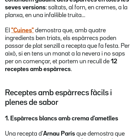
seves versions
: saltats, al forn, en cremes, a la
planxa, en una infal·lible truita...
El
"Cuines"
demostra que, amb quatre
ingredients ben triats, els espàrrecs poden
passar de plat senzill a recepta que fa festa. Per
això, si en tens un manat a la nevera i no saps
per on començar, et portem un recull de
12
receptes amb espàrrecs
.
Receptes amb espàrrecs fàcils i
plenes de sabor
1. Espàrrecs blancs amb crema d'ametlles
Una recepta d'
Arnau París
que demostra que