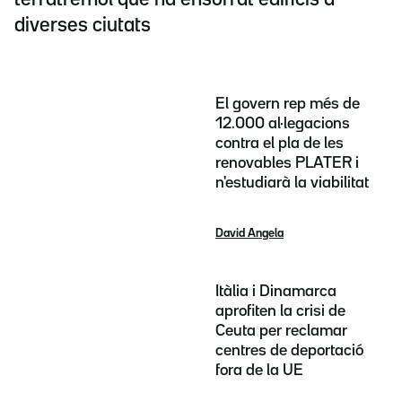
diverses ciutats
El govern rep més de
12.000 al·legacions
contra el pla de les
renovables PLATER i
n'estudiarà la viabilitat
David Angela
Itàlia i Dinamarca
aprofiten la crisi de
Ceuta per reclamar
centres de deportació
fora de la UE