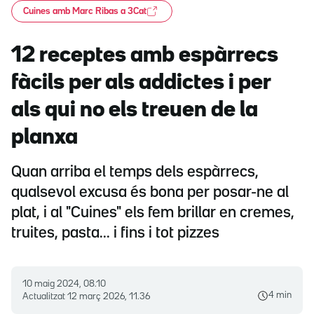
Cuines amb Marc Ribas a 3Cat
12 receptes amb espàrrecs
fàcils per als addictes i per
als qui no els treuen de la
planxa
Quan arriba el temps dels espàrrecs,
qualsevol excusa és bona per posar-ne al
plat, i al "Cuines" els fem brillar en cremes,
truites, pasta... i fins i tot pizzes
10 maig 2024, 08.10
4 min
Actualitzat
12 març 2026, 11.36