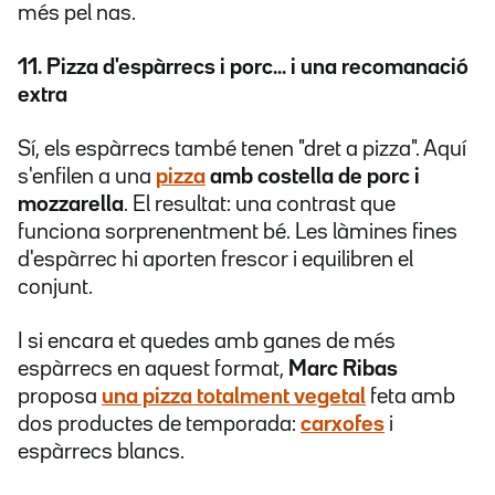
més pel nas.
11. Pizza d'espàrrecs i porc... i una recomanació
extra
Sí, els espàrrecs també tenen "dret a pizza". Aquí
s'enfilen a una
pizza
amb costella de porc i
mozzarella
. El resultat: una contrast que
funciona sorprenentment bé. Les làmines fines
d'espàrrec hi aporten frescor i equilibren el
conjunt.
I si encara et quedes amb ganes de més
espàrrecs en aquest format,
Marc Ribas
proposa
una pizza totalment vegetal
feta amb
dos productes de temporada:
carxofes
i
espàrrecs blancs.