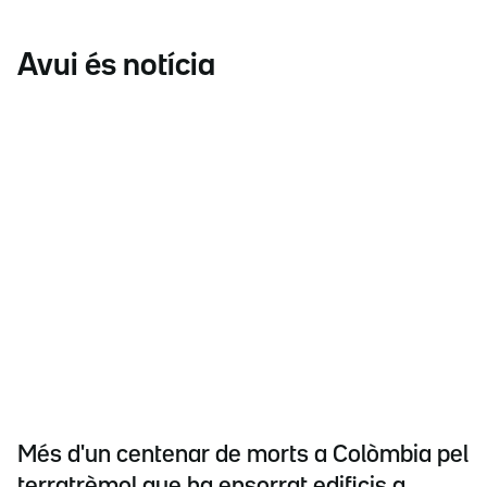
Avui és notícia
Més d'un centenar de morts a Colòmbia pel
terratrèmol que ha ensorrat edificis a