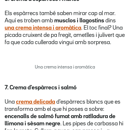
Els espàrrecs també saben mirar cap al mar.
Aquí es troben amb
musclos i llagostins
dins
una crema intensa i aromàtica
. El toc final? Una
picada cruixent de pa fregit, ametlles i julivert que
fa que cada cullerada vingui amb sorpresa.
Una crema intensa i aromàtica
7. Crema d'espàrrecs i salmó
Una
crema delicada
d'espàrrecs blancs que es
transforma amb el que hi poses a sobre:
encenalls de salmó fumat amb ratlladura de
llimona i sèsam negre
. Les pipes de carbassa hi