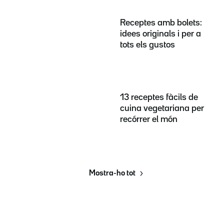
Receptes amb bolets:
idees originals i per a
tots els gustos
13 receptes fàcils de
cuina vegetariana per
recórrer el món
Mostra-ho tot