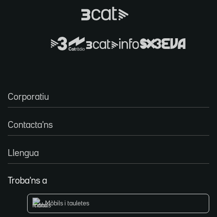
Corporatiu
Contacta'ns
Llengua
Troba'ns a
Mòbils i tauletes