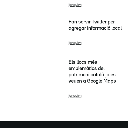
janquim
Fan servir Twitter per
agregar informació local
janquim
Els llocs més
emblemàtics del
patrimoni català ja es
veuen a Google Maps
janquim