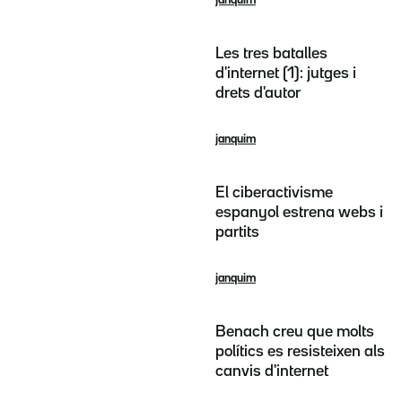
janquim
Les tres batalles
d'internet (1): jutges i
drets d'autor
janquim
El ciberactivisme
espanyol estrena webs i
partits
janquim
Benach creu que molts
polítics es resisteixen als
canvis d'internet