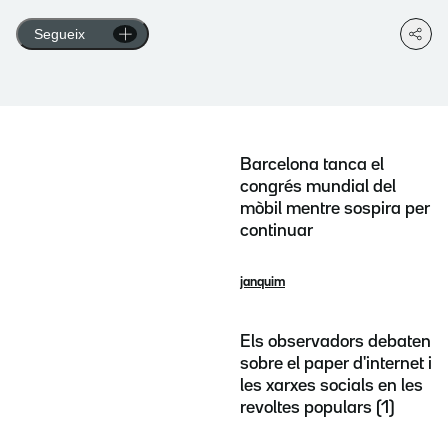
Segueix
Barcelona tanca el
congrés mundial del
mòbil mentre sospira per
continuar
janquim
Els observadors debaten
sobre el paper d'internet i
les xarxes socials en les
revoltes populars (1)