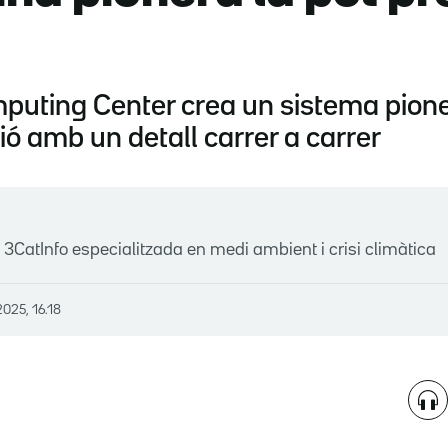
puting Center crea un sistema pion
ó amb un detall carrer a carrer
 3CatInfo especialitzada en medi ambient i crisi climàtica
2025, 16.18