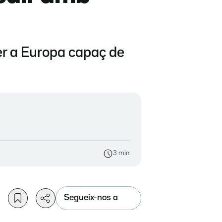
er a Europa capaç de
3 min
Segueix-nos a