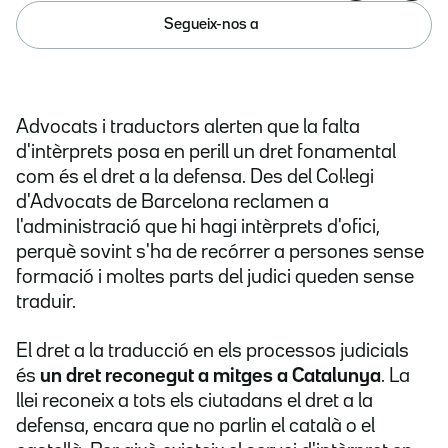
Segueix-nos a
Advocats i traductors alerten que la falta
d'intèrprets posa en perill un dret fonamental
com és el dret a la defensa. Des del Col·legi
d'Advocats de Barcelona reclamen a
l'administració que hi hagi intèrprets d'ofici,
perquè sovint s'ha de recórrer a persones sense
formació i moltes parts del judici queden sense
traduir.
El dret a la traducció en els processos judicials
és
un dret reconegut a mitges a Catalunya
. La
llei reconeix a tots els ciutadans el dret a la
defensa, encara que no parlin el català o el