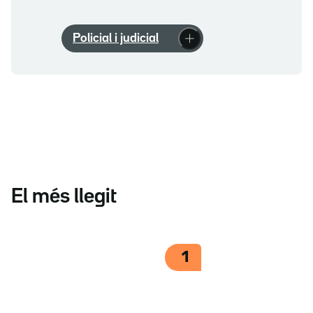
Policial i judicial
El més llegit
1