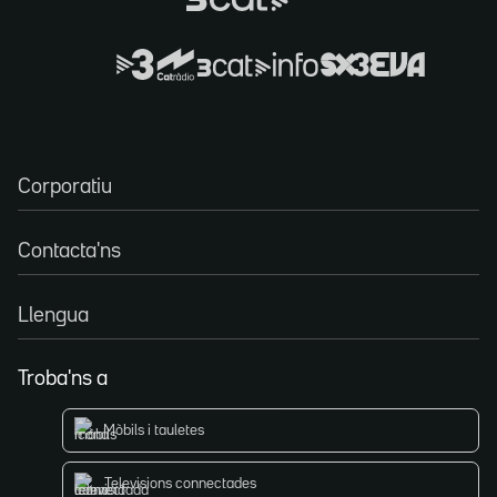
Corporatiu
Contacta'ns
Llengua
Troba'ns a
Mòbils i tauletes
Televisions connectades