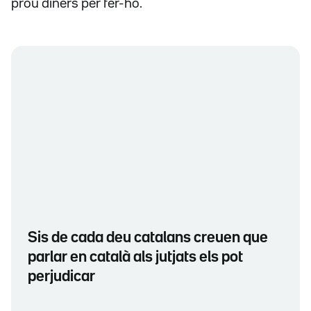
prou diners per fer-ho.
Sis de cada deu catalans creuen que
parlar en català als jutjats els pot
perjudicar