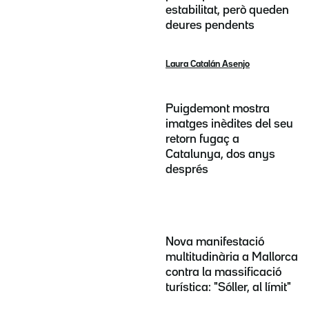
estabilitat, però queden
deures pendents
Laura Catalán Asenjo
Puigdemont mostra
imatges inèdites del seu
retorn fugaç a
Catalunya, dos anys
després
Nova manifestació
multitudinària a Mallorca
contra la massificació
turística: "Sóller, al límit"