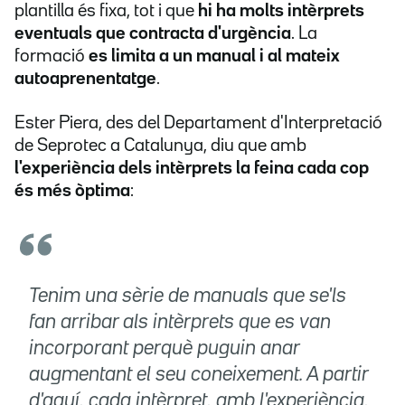
plantilla és fixa, tot i que
hi ha molts intèrprets
eventuals que contracta d'urgència
. La
formació
es limita a un manual i al mateix
autoaprenentatge
.
Ester Piera, des del Departament d'Interpretació
de Seprotec a Catalunya, diu que amb
l'experiència dels intèrprets la feina cada cop
és més òptima
:
Tenim una sèrie de manuals que se'ls
fan arribar als intèrprets que es van
incorporant perquè puguin anar
augmentant el seu coneixement. A partir
d'aquí, cada intèrpret, amb l'experiència,