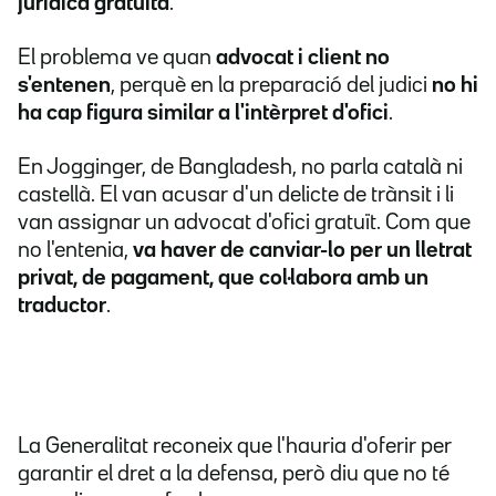
jurídica gratuïta
.
El problema ve quan
advocat i client no
s'entenen
, perquè en la preparació del judici
no hi
ha cap figura similar a l'intèrpret d'ofici
.
En Jogginger, de Bangladesh, no parla català ni
castellà. El van acusar d'un delicte de trànsit i li
van assignar un advocat d'ofici gratuït. Com que
no l'entenia,
va haver de canviar-lo per un lletrat
privat, de pagament, que col·labora amb un
traductor
.
La Generalitat reconeix que l'hauria d'oferir per
garantir el dret a la defensa, però diu que no té