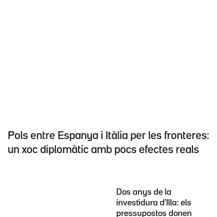
Pols entre Espanya i Itàlia per les fronteres:
un xoc diplomàtic amb pocs efectes reals
Dos anys de la
investidura d'Illa: els
pressupostos donen