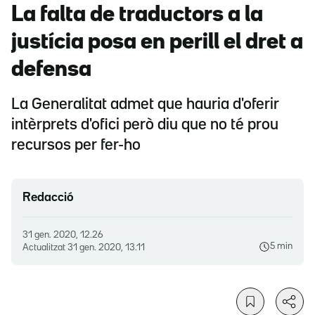
La falta de traductors a la
justícia posa en perill el dret a
defensa
La Generalitat admet que hauria d'oferir
intèrprets d'ofici però diu que no té prou
recursos per fer-ho
Redacció
31 gen. 2020, 12.26
5 min
Actualitzat
31 gen. 2020, 13.11