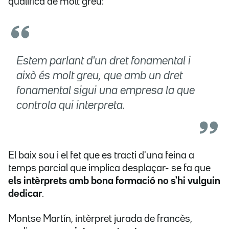
qualifica de molt greu:
Estem parlant d'un dret fonamental i
això és molt greu, que amb un dret
fonamental sigui una empresa la que
controla qui interpreta.
El baix sou i el fet que es tracti d'una feina a
temps parcial que implica desplaçar- se fa que
els intèrprets amb bona formació no s'hi vulguin
dedicar
.
Montse Martín, intèrpret jurada de francès,