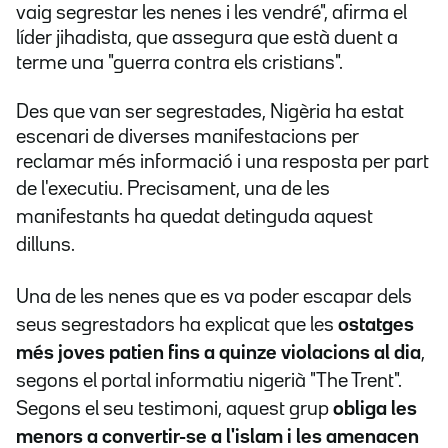
vaig segrestar les nenes i les vendré", afirma el
líder jihadista, que assegura que està duent a
terme una "guerra contra els cristians".
Des que van ser segrestades, Nigèria ha estat
escenari de diverses manifestacions per
reclamar més informació i una resposta per part
de l'executiu. Precisament, una
de les
manifestants ha quedat detinguda aquest
dilluns.
Una de les nenes que es va poder escapar dels
seus segrestadors ha explicat que les
ostatges
més joves
patien fins a quinze violacions al dia
,
segons el portal informatiu nigerià "The Trent".
Segons el seu testimoni, aquest grup
obliga les
menors a convertir-se a l'islam i les amenacen