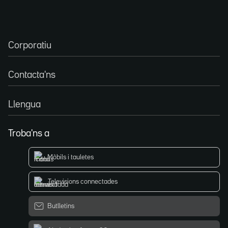
Corporatiu
Contacta'ns
Llengua
Troba'ns a
Mòbils i tauletes
Televisions connectades
Butlletins