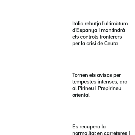
Itàlia rebutja l'ultimàtum
d'Espanya i mantindrà
els controls fronterers
per la crisi de Ceuta
Tornen els avisos per
tempestes intenses, ara
al Pirineu i Prepirineu
oriental
Es recupera la
normalitat en carreteres i