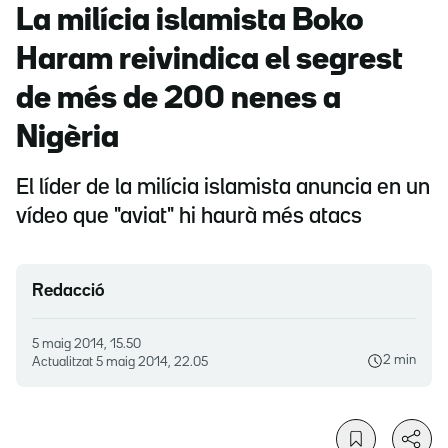
La milícia islamista Boko
Haram reivindica el segrest
de més de 200 nenes a
Nigèria
El líder de la milícia islamista anuncia en un
vídeo que "aviat" hi haurà més atacs
Redacció
5 maig 2014, 15.50
2 min
Actualitzat
5 maig 2014, 22.05