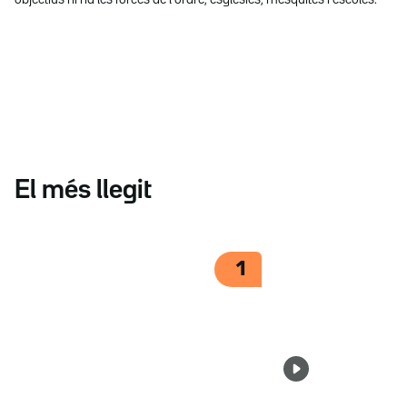
El més llegit
1