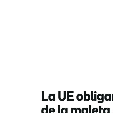
La UE obligar
de la maleta 