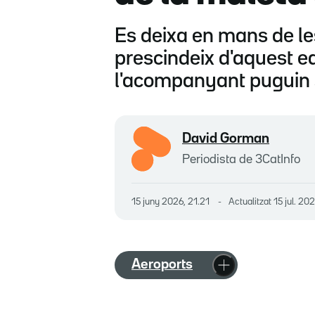
Es deixa en mans de le
prescindeix d'aquest eq
l'acompanyant puguin 
David Gorman
Periodista de 3CatInfo
15 juny 2026, 21.21
Actualitzat
15 jul. 20
Aeroports