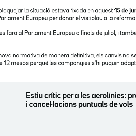
sbloquejar la situació estava fixada en aquest
15 de ju
l Parlament Europeu per donar el vistiplau a la reforma
es farà al Parlament Europeu a finals de juliol, i també
ova normativa de manera definitiva, els canvis no s
de 12 mesos perquè les companyies s'hi puguin adapt
Estiu crític per a les aerolínies: 
i cancel·lacions puntuals de vols