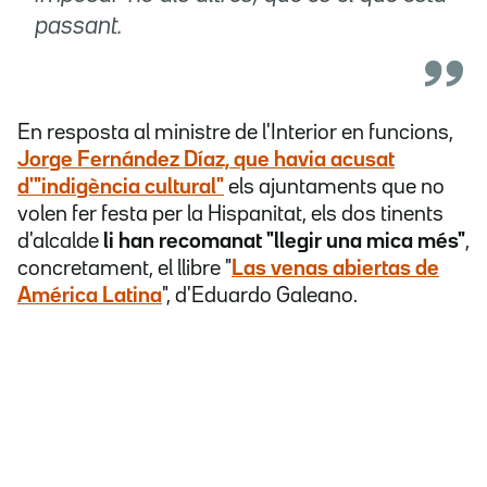
passant.
En resposta al ministre de l'Interior en funcions,
Jorge Fernández Díaz,
que havia acusat
d'"
indigència cultural
"
els ajuntaments que no
volen fer festa per la Hispanitat, els dos tinents
d'alcalde
li han recomanat "llegir una mica més"
,
concretament, el llibre "
Las venas abiertas de
América Latina
", d'Eduardo Galeano.