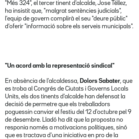
"Més 324", el tercer tinent d'alcalde, Jose Téllez,
ha insistit que, "malgrat sentències judicials",
l'equip de govern complirà el seu "deure públic"
d'oferir "informació sobre els serveis municipals".
"Un acord amb la representació sindical"
En absència de l'alcaldessa,
Dolors Sabater
, que
es troba al Congrés de Ciutats i Governs Locals
Units, els dos tinents d'alcalde han defensat la
decisió de permetre que els treballadors
poguessin canviar el festiu del 12 d'octubre pel 9
de desembre. Lladó ha dit que la proposta no
responia només a motivacions polítiques, sinó
que es tractava d'una iniciativa en pro de la