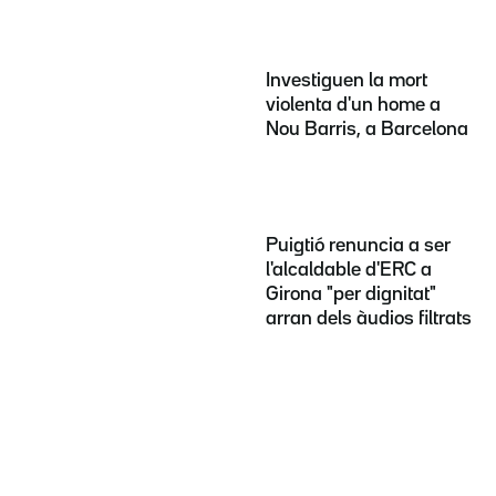
Investiguen la mort
violenta d'un home a
Nou Barris, a Barcelona
Puigtió renuncia a ser
l'alcaldable d'ERC a
Girona "per dignitat"
arran dels àudios filtrats