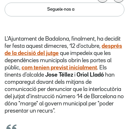
Segueix-nos a
L'Ajuntament de Badalona, finalment, ha decidit
fer festa aquest dimecres, 12 d'octubre,
després
de la decisió del jutge
que impedeix que les
dependències municipals obrin les portes al
públic,
com tenien previst inicialment
. Els
tinents d'alcalde
Jose Téllez
i
Oriol Lladó
han
comparegut davant dels mitjans de
comunicació per denunciar que la interlocutòria
del jutjat d'instrucció número 14 de Barcelona no
dóna "marge" al govern municipal per "poder
presentar un recurs".