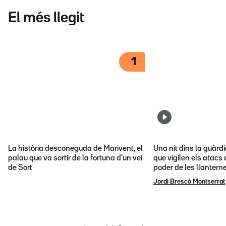
El més llegit
1
La història desconeguda de Marivent, el
Una nit dins la guàrd
palau que va sortir de la fortuna d'un veí
que vigilen els atacs 
de Sort
poder de les llantern
Jordi Brescó Montserrat