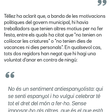
Téllez ha aclarit que, a banda de les motivacions
polítiques del govern municipal, hi havia
treballadors que tenien altres motius per no fer
festa, entre els quals ha citat que "no tenien on
col·locar les criatures" o "no tenien dies de
vacances ni dies personals". En qualsevol cas,
tots dos regidors han negat que hi hagi una
voluntat d'anar en contra de ningú:
No és un sentiment antiespanyolista: qui
se senti espanyol i ho vulgui celebrar té
tot el dret del món a fer-ho. Sense
imposar-ho als altres, que és el que està