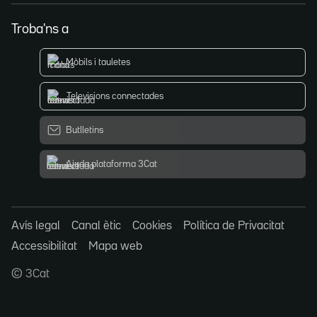
Troba'ns a
Mòbils i tauletes
Televisions connectades
Butlletins
Ajuda plataforma 3Cat
Avís legal
Canal ètic
Cookies
Política de Privacitat
Accessibilitat
Mapa web
© 3Cat