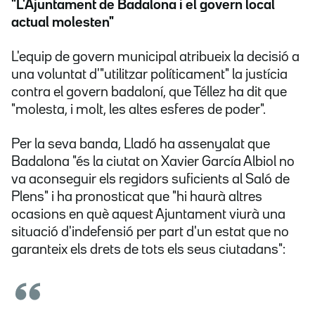
"L'Ajuntament de Badalona i el govern local
actual molesten"
L'equip de govern municipal atribueix la decisió a
una voluntat d'"utilitzar políticament" la justícia
contra el govern badaloní, que Téllez ha dit que
"molesta, i molt, les altes esferes de poder".
Per la seva banda, Lladó ha assenyalat que
Badalona "és la ciutat on Xavier García Albiol no
va aconseguir els regidors suficients al Saló de
Plens" i ha pronosticat que "hi haurà altres
ocasions en què aquest Ajuntament viurà una
situació d'indefensió per part d'un estat que no
garanteix els drets de tots els seus ciutadans":