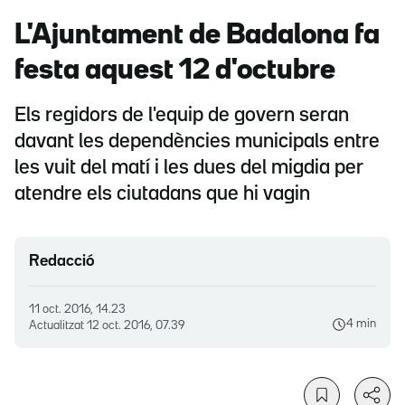
L'Ajuntament de Badalona fa
festa aquest 12 d'octubre
Els regidors de l'equip de govern seran
davant les dependències municipals entre
les vuit del matí i les dues del migdia per
atendre els ciutadans que hi vagin
Redacció
11 oct. 2016, 14.23
4 min
Actualitzat
12 oct. 2016, 07.39