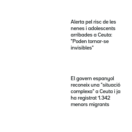
Alerta pel risc de les
nenes i adolescents
arribades a Ceuta:
"Poden tornar-se
invisibles"
El govern espanyol
reconeix una "situació
complexa" a Ceuta i ja
ha registrat 1.342
menors migrants