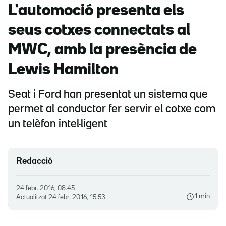
L'automoció presenta els
seus cotxes connectats al
MWC, amb la presència de
Lewis Hamilton
Seat i Ford han presentat un sistema que
permet al conductor fer servir el cotxe com
un telèfon intel·ligent
Redacció
24 febr. 2016, 08.45
1 min
Actualitzat
24 febr. 2016, 15.53