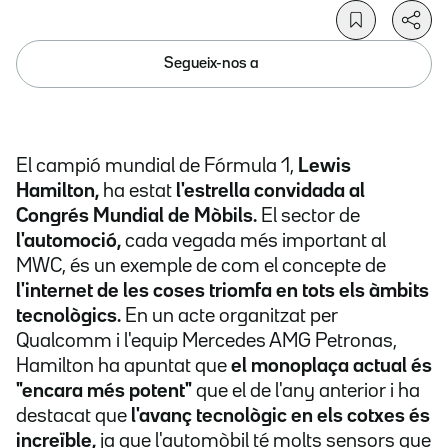
Segueix-nos a
El campió mundial de Fórmula 1,
Lewis
Hamilton,
ha estat
l'estrella convidada al
Congrés Mundial de Mòbils.
El sector de
l'automoció,
cada vegada més important al
MWC, és un exemple de com el concepte de
l'internet de les coses triomfa en tots els àmbits
tecnològics.
En un acte organitzat per
Qualcomm i l'equip Mercedes AMG Petronas,
Hamilton ha apuntat que
el monoplaça actual és
"encara més potent"
que el de l'any anterior i ha
destacat que
l'avanç tecnològic en els cotxes és
increïble,
ja que l'automòbil té molts sensors que