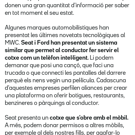
donen una gran quantitat d'informació per saber
en tot moment el seu estat.
Algunes marques automobilístiques han
presentat les últimes novetats tecnològiques al
MWC.
Seat i Ford han presentat un sistema
similar que permet al conductor fer servir el
cotxe com un telèfon intel·ligent.
Li podem
demanar que posi una cançó, que faci una
trucada o que connecti les pantalles del darrere
perquè els nens vegin una pel·lícula. Cadascuna
d'aquestes empreses perfilen aliances per crear
una plataforma on oferir botigues, restaurants,
benzineres o pàrquings al conductor.
Seat presenta un
cotxe que s'obre amb el mòbil.
A més, podem donar permisos a altres mòbils,
per exemple al dels nostres fills, per agafar-lo