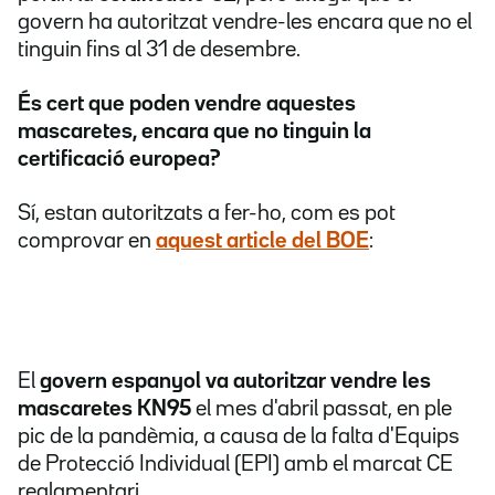
govern ha autoritzat vendre-les encara que no el
tinguin fins al 31 de desembre.
És cert que poden vendre aquestes
mascaretes, encara que no tinguin la
certificació europea?
Sí, estan autoritzats a fer-ho, com es pot
comprovar en
aquest article del BOE
:
El
govern espanyol va autoritzar vendre les
mascaretes KN95
el mes d'abril passat, en ple
pic de la pandèmia, a causa de la falta d'Equips
de Protecció Individual (EPI) amb el marcat CE
reglamentari.