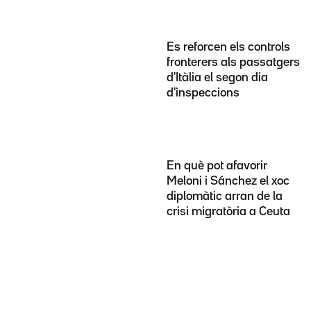
Es reforcen els controls
fronterers als passatgers
d'Itàlia el segon dia
d'inspeccions
En què pot afavorir
Meloni i Sánchez el xoc
diplomàtic arran de la
crisi migratòria a Ceuta