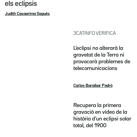
els eclipsis
Judith Casaprima Sagués
3CATINFO VERIFICA
L'eclipsi no alterarà la
gravetat de la Terra ni
provocarà problemes de
telecomunicacions
Carlos Baraibar Padró
Recupera la primera
gravació en vídeo de la
història d'un eclipsi solar
total, del 1900