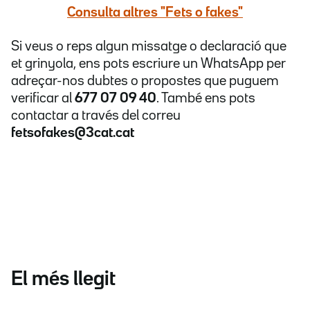
Consulta altres "Fets o fakes"
Si veus o reps algun missatge o declaració que
et grinyola, ens pots escriure un WhatsApp per
adreçar-nos dubtes o propostes que puguem
verificar al
677 07 09 40
. També ens pots
contactar a través del correu
fetsofakes@3cat.cat
El més llegit