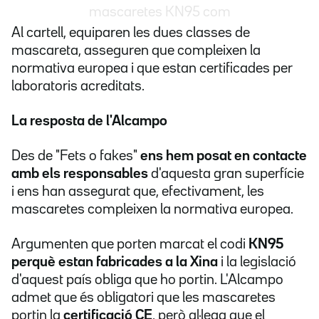
mascaretes KN95 com
Al cartell, equiparen les dues classes de
mascareta, asseguren que compleixen la
normativa europea i que estan certificades per
laboratoris acreditats.
La resposta de l'Alcampo
Des de "Fets o fakes"
ens hem posat
en contacte
amb els responsables
d'aquesta gran superfície
i ens han assegurat que, efectivament, les
mascaretes compleixen la normativa europea.
Argumenten que porten marcat el codi
KN95
perquè estan fabricades a la Xina
i la legislació
d'aquest país obliga que ho portin. L'Alcampo
admet que és obligatori que les mascaretes
portin la
certificació CE
, però al·lega que el