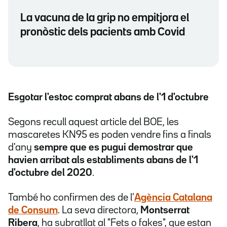
La vacuna de la grip no empitjora el
pronòstic dels pacients amb Covid
Esgotar l'estoc comprat abans de l'1 d'octubre
Segons recull aquest article del BOE, les
mascaretes KN95 es poden vendre fins a finals
d'any
sempre que es pugui demostrar que
havien arribat als establiments abans de l'1
d'octubre del 2020
.
També ho confirmen des de l'
Agència Catalana
de Consum
. La seva directora,
Montserrat
Ribera
, ha subratllat al "Fets o fakes", que estan