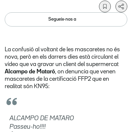
Segueix-nos a
La confusió al voltant de les mascaretes no és
nova, però en els darrers dies està circulant el
vídeo que va gravar un client del supermercat
Alcampo de Mataró
, on denuncia que venen
mascaretes de la certificació FFP2 que en
realitat són KN95:
ALCAMPO DE MATARO
Passeu-ho!!!!