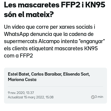
Les mascaretes FFP2 i KN95
són el mateix?
Un vídeo que corre per xarxes socials i
WhatsApp denuncia que la cadena de
supermercats Alcampo intenta "enganyar"
els clients etiquetant mascaretes KN95
com a FFP2
Estel Batet, Carlos Baraibar, Elisenda Sort,
Mariona Costa
9 nov. 2020, 13.37
3 min
Actualitzat
15 març 2022, 15.08