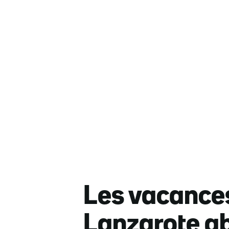
Les vacances
Lanzarote aba