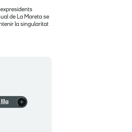
m expresidents
ual de La Mareta se
tenir la singularitat
Illa