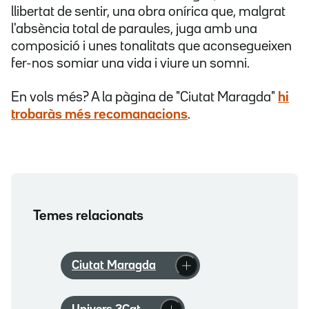
llibertat de sentir, una obra onírica que, malgrat
l'absència total de paraules, juga amb una
composició i unes tonalitats que aconsegueixen
fer-nos somiar una vida i viure un somni.
En vols més? A la pàgina de "Ciutat Maragda"
hi
trobaràs més recomanacions
.
Temes relacionats
Ciutat Maragda