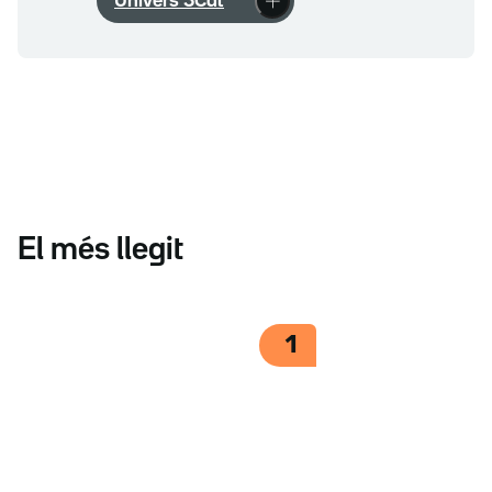
Univers 3Cat
El més llegit
1