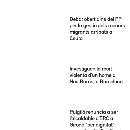
Debat obert dins del PP
per la gestió dels menors
migrants arribats a
Ceuta
Investiguen la mort
violenta d'un home a
Nou Barris, a Barcelona
Puigtió renuncia a ser
l'alcaldable d'ERC a
Girona "per dignitat"