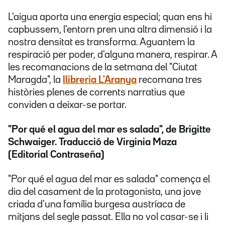
L'aigua aporta una energia especial; quan ens hi
capbussem, l'entorn pren una altra dimensió i la
nostra densitat es transforma. Aguantem la
respiració per poder, d'alguna manera, respirar. A
les recomanacions de la setmana del "Ciutat
Maragda", la
llibreria L'Aranya
recomana tres
històries plenes de corrents narratius que
conviden a deixar-se portar.
"Por qué el agua del mar es salada", de Brigitte
Schwaiger. Traducció de Virginia Maza
(Editorial Contraseña)
"Por qué el agua del mar es salada" comença el
dia del casament de la protagonista, una jove
criada d'una família burgesa austríaca de
mitjans del segle passat. Ella no vol casar-se i li