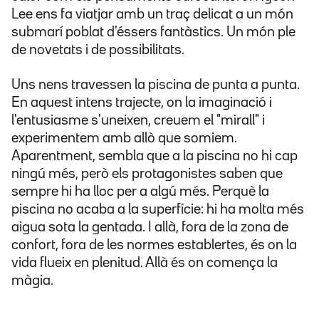
Lee ens fa viatjar amb un traç delicat a un món
submarí poblat d'éssers fantàstics. Un món ple
de novetats i de possibilitats.
Uns nens travessen la piscina de punta a punta.
En aquest intens trajecte, on la imaginació i
l'entusiasme s'uneixen, creuem el "mirall" i
experimentem amb allò que somiem.
Aparentment, sembla que a la piscina no hi cap
ningú més, però els protagonistes saben que
sempre hi ha lloc per a algú més. Perquè la
piscina no acaba a la superfície: hi ha molta més
aigua sota la gentada. I allà, fora de la zona de
confort, fora de les normes establertes, és on la
vida flueix en plenitud. Allà és on comença la
màgia.