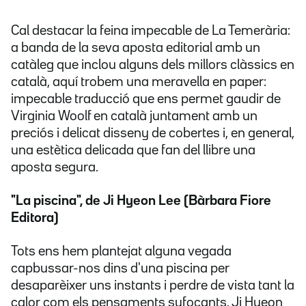
Cal destacar la feina impecable de La Temerària:
a banda de la seva aposta editorial amb un
catàleg que inclou alguns dels millors clàssics en
català, aquí trobem una meravella en paper:
impecable traducció que ens permet gaudir de
Virginia Woolf en català juntament amb un
preciós i delicat disseny de cobertes i, en general,
una estètica delicada que fan del llibre una
aposta segura.
"La piscina", de Ji Hyeon Lee (Bàrbara Fiore
Editora)
Tots ens hem plantejat alguna vegada
capbussar-nos dins d'una piscina per
desaparèixer uns instants i perdre de vista tant la
calor com els pensaments sufocants. Ji Hyeon