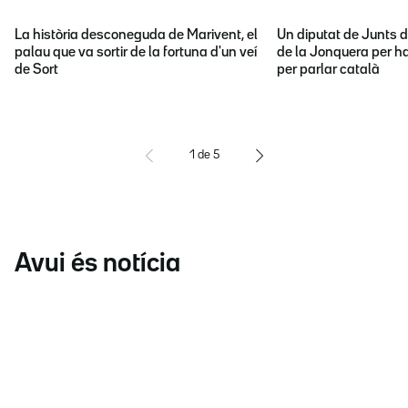
La història desconeguda de Marivent, el
Un diputat de Junts d
palau que va sortir de la fortuna d'un veí
de la Jonquera per ha
de Sort
per parlar català
1
de
5
Avui és notícia