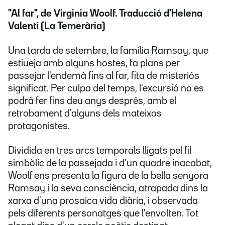
"Al far", de Virginia Woolf. Traducció d'Helena
Valentí (La Temerària)
Una tarda de setembre, la família Ramsay, que
estiueja amb alguns hostes, fa plans per
passejar l'endemà fins al far, fita de misteriós
significat. Per culpa del temps, l'excursió no es
podrà fer fins deu anys després, amb el
retrobament d'alguns dels mateixos
protagonistes.
Dividida en tres arcs temporals lligats pel fil
simbòlic de la passejada i d'un quadre inacabat,
Woolf ens presenta la figura de la bella senyora
Ramsay i la seva consciència, atrapada dins la
xarxa d'una prosaica vida diària, i observada
pels diferents personatges que l'envolten. Tot