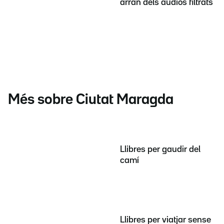
arran dels àudios filtrats
Més sobre Ciutat Maragda
Llibres per gaudir del
camí
Llibres per viatjar sense