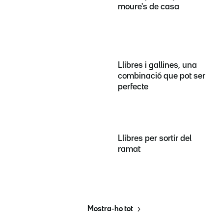
moure's de casa
Llibres i gallines, una
combinació que pot ser
perfecte
Llibres per sortir del
ramat
Mostra-ho tot