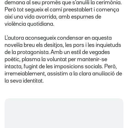
demana al seu promès que s'anul·li la cerimònia.
Però tot segueix el camí preestablert i comença
així una vida avorrida, amb espurnes de
violència quotidiana.
L'autora aconsegueix condensar en aquesta
novel·la breu els desitjos, les pors i les inquietuds
de la protagonista. Amb un estil de vegades
poètic, plasma la voluntat per mantenir-se
intacta, fugint de les imposicions socials. Però,
irremeiablement, assistim a la clara anul·lació de
la seva identitat.