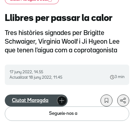
Llibres per passar la calor
Tres històries signades per Brigitte
Schwaiger, Virginia Woolf i Ji Hyeon Lee
que tenen l'aigua com a coprotagonista
17 juny 2022, 14.55
3 min
Actualitzat
18 juny 2022, 11.45
Ciutat Maragda
Segueix-nos a