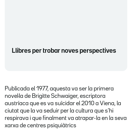
Llibres per trobar noves perspectives
Publicada el 1977, aquesta va ser la primera
novel·la de Brigitte Schwaiger, escriptora
austríaca que es va suïcidar el 2010 a Viena, la
ciutat que la va seduir per la cultura que s'hi
respirava i que finalment va atrapar-la en la seva
xarxa de centres psiquiàtrics