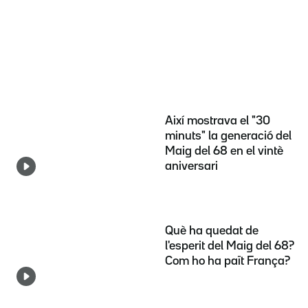
Així mostrava el "30
minuts" la generació del
Maig del 68 en el vintè
aniversari
Què ha quedat de
l'esperit del Maig del 68?
Com ho ha paït França?