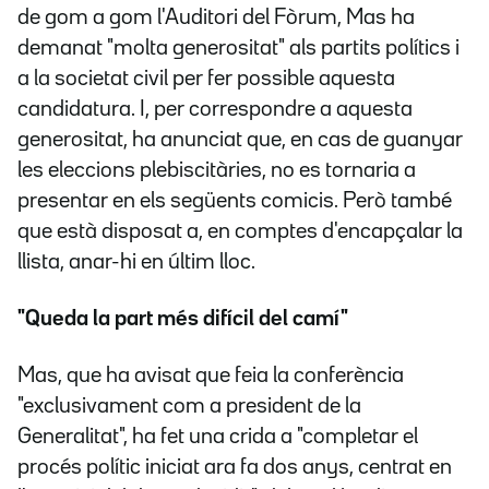
de gom a gom l'Auditori del Fòrum, Mas ha
demanat "molta generositat" als partits polítics i
a la societat civil per fer possible aquesta
candidatura. I, per correspondre a aquesta
generositat, ha anunciat que, en cas de guanyar
les eleccions plebiscitàries, no es tornaria a
presentar en els següents comicis. Però també
que està disposat a, en comptes d'encapçalar la
llista, anar-hi en últim lloc.
"Queda la part més difícil del camí"
Mas, que ha avisat que feia la conferència
"exclusivament com a president de la
Generalitat", ha fet una crida a "completar el
procés polític iniciat ara fa dos anys, centrat en