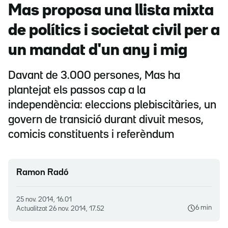
Mas proposa una llista mixta
de polítics i societat civil per a
un mandat d'un any i mig
Davant de 3.000 persones, Mas ha
plantejat els passos cap a la
independència: eleccions plebiscitàries, un
govern de transició durant divuit mesos,
comicis constituents i referèndum
Ramon Radó
25 nov. 2014, 16.01
6 min
Actualitzat
26 nov. 2014, 17.52