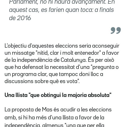
Parlament, no hi haurà avançament. En
aquest cas, es farien quan toca: a finals
de 2016
L'objectiu d'aquestes eleccions seria aconseguir
un missatge "nítid, clar i molt entenedor" a favor
de la independència de Catalunya. És per això
que ha defensat la necessitat d'una "pregunta o
un programa clar, que tampoc doni lloc a
discussions sobre què es vota".
Una llista "que obtingui la majoria absoluta"
La proposta de Mas és acudir a les eleccions
amb, si hi ha més d'una llista a favor de la
independència, almenys "una que per ella