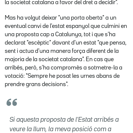
la societat catalana a favor del dret a decidir".
Mas ha volgut deixar "una porta oberta" a un
eventual canvi de l'estat espanyol que culmini en
una proposta cap a Catalunya, tot i que s'ha
declarat "escèptic" davant d'un estat "que pensa,
sent i actua d'una manera força diferent de la
majoria de la societat catalana". En cas que
arribés, però, s'ha compromès a sotmetre-la a
votació: "Sempre he posat les urnes abans de
prendre grans decisions".
Si aquesta proposta de l'Estat arribés a
veure la llum, la meva posició com a