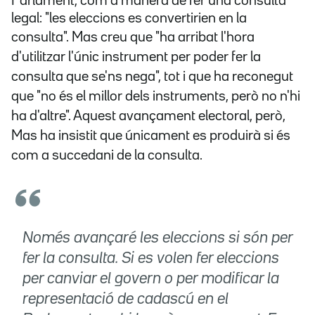
Parlament, com a manera de fer una consulta
legal: "les eleccions es convertirien en la
consulta". Mas creu que
"ha arribat l'hora
d'utilitzar l'únic instrument per poder fer la
consulta que se'ns nega", tot i que ha reconegut
que "no és el millor dels instruments, però no n'hi
ha d'altre".
Aquest avançament electoral, però,
Mas ha insistit que únicament
es produirà si és
com a succedani de la consulta.
Només avançaré les eleccions si són per
fer la consulta. Si es volen fer eleccions
per canviar el govern o per modificar la
representació de cadascú en el