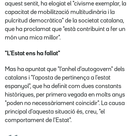
aquest sentit, ha elogiat el "civisme exemplar, la
capacitat de mobilització multitudinària i la
pulcritud democràtica" de la societat catalana,
que ha proclamat que "està contribuint a fer un
món una mica millor".
"L'Estat ens ha fallat"
Mas ha apuntat que "l'anhel d'autogovern" dels
catalans i "l'aposta de pertinença a l'estat
espanyol", que ha definit com dues constants
històriques, per primera vegada en molts anys
"poden no necessàriament coincidir". La causa
principal d'aquesta situació és, creu, "el
comportament de l'Estat".