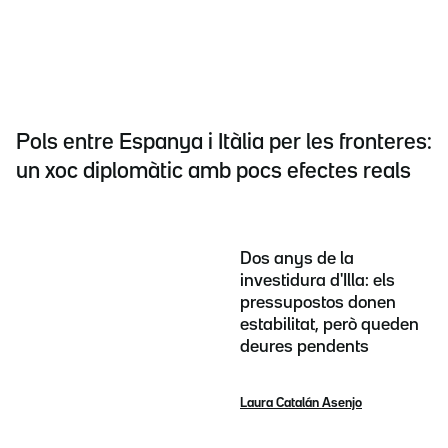
Pols entre Espanya i Itàlia per les fronteres:
un xoc diplomàtic amb pocs efectes reals
Dos anys de la
investidura d'Illa: els
pressupostos donen
estabilitat, però queden
deures pendents
Laura Catalán Asenjo