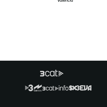
Valencià