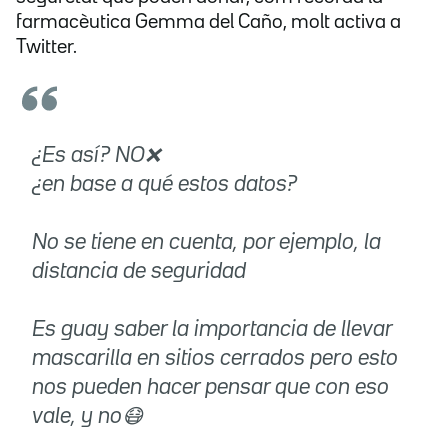
farmacèutica Gemma del Caño, molt activa a
Twitter.
¿Es así? NO❌
¿en base a qué estos datos?
No se tiene en cuenta, por ejemplo, la
distancia de seguridad
Es guay saber la importancia de llevar
mascarilla en sitios cerrados pero esto
nos pueden hacer pensar que con eso
vale, y no😷