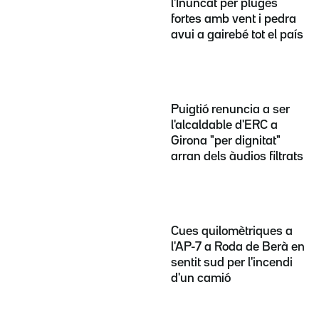
l'Inuncat per pluges
fortes amb vent i pedra
avui a gairebé tot el país
Puigtió renuncia a ser
l'alcaldable d'ERC a
Girona "per dignitat"
arran dels àudios filtrats
Cues quilomètriques a
l'AP-7 a Roda de Berà en
sentit sud per l'incendi
d'un camió