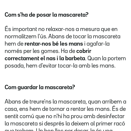
Com s'ha de posar la mascareta?
És important no relaxar-nos a mesura que en
normalitzem l'ús. Abans de tocar la mascareta
hem de
rentar-nos bé les mans
i agafar-la
només per les gomes. Ha de
cobrir
correctament el nas i la barbeta
. Quan la portem
posada, hem d'evitar tocar-la amb les mans.
Com guardar la mascareta?
Abans de treure'ns la mascareta, quan arribem a
casa, ens hem de tornar a rentar les mans. És de
sentit comú que no n'hi ha prou amb desinfectar
la mascareta si després la deixem al primer racó