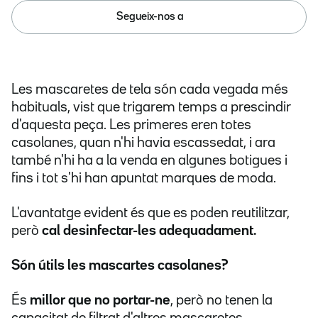
Segueix-nos a
Les mascaretes de tela són cada vegada més
habituals, vist que trigarem temps a prescindir
d'aquesta peça. Les primeres eren totes
casolanes, quan n'hi havia escassedat, i ara
també n'hi ha a la venda en algunes botigues i
fins i tot s'hi han apuntat marques de moda.
L'avantatge evident és que es poden reutilitzar,
però
cal desinfectar-les adequadament.
Són útils les mascartes casolanes?
És
millor que no portar-ne
, però no tenen la