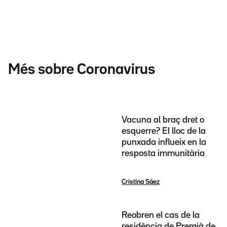
Més sobre Coronavirus
Vacuna al braç dret o
esquerre? El lloc de la
punxada influeix en la
resposta immunitària
Cristina Sáez
Reobren el cas de la
residència de Premià de