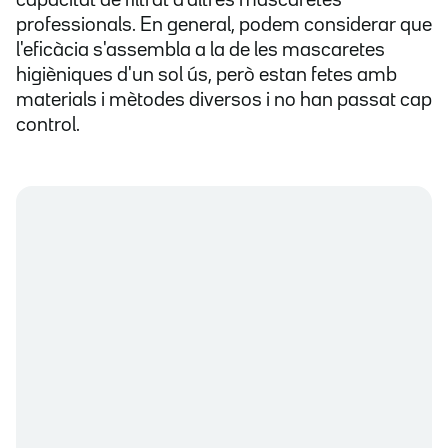
capacitat de filtrat d'altres mascaretes
professionals. En general, podem considerar que
l'eficàcia s'assembla a la de les mascaretes
higièniques d'un sol ús, però estan fetes amb
materials i mètodes diversos i no han passat cap
control.