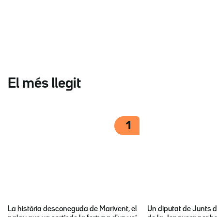
El més llegit
1
La història desconeguda de Marivent, el
Un diputat de Junts d