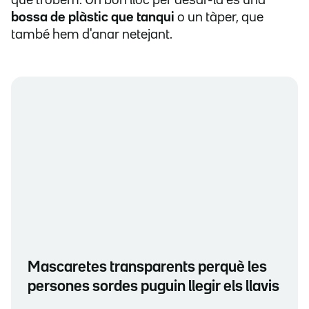
que trobem. Un bon lloc per desar-la és una
bossa de plàstic que tanqui
o un tàper, que
també hem d'anar netejant.
Mascaretes transparents perquè les
persones sordes puguin llegir els llavis