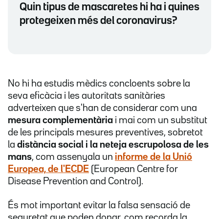
Quin tipus de mascaretes hi ha i quines
protegeixen més del coronavirus?
No hi ha estudis mèdics concloents sobre la
seva eficàcia i les autoritats sanitàries
adverteixen que s'han de considerar com una
mesura complementària
i mai com un substitut
de les principals mesures preventives, sobretot
la
distància social i la neteja escrupolosa de les
mans
, com assenyala un
informe de la Unió
Europea, de l'ECDE
(European Centre for
Disease Prevention and Control).
És mot important evitar la falsa sensació de
seguretat que poden donar, com recorda la