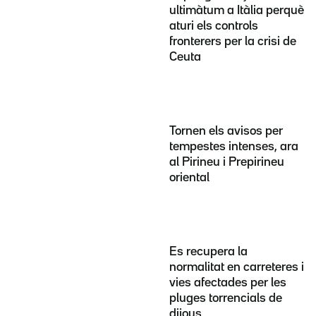
ultimàtum a Itàlia perquè
aturi els controls
fronterers per la crisi de
Ceuta
Tornen els avisos per
tempestes intenses, ara
al Pirineu i Prepirineu
oriental
Es recupera la
normalitat en carreteres i
vies afectades per les
pluges torrencials de
dijous