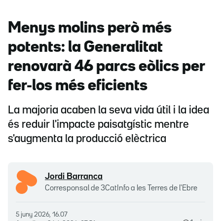
Menys molins però més
potents: la Generalitat
renovarà 46 parcs eòlics per
fer-los més eficients
La majoria acaben la seva vida útil i la idea
és reduir l'impacte paisatgístic mentre
s'augmenta la producció elèctrica
Jordi Barranca
Corresponsal de 3CatInfo a les Terres de l'Ebre
5 juny 2026, 16.07