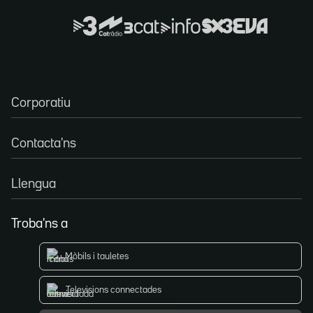
Corporatiu
Contacta'ns
Llengua
Troba'ns a
Mòbils i tauletes
Televisions connectades