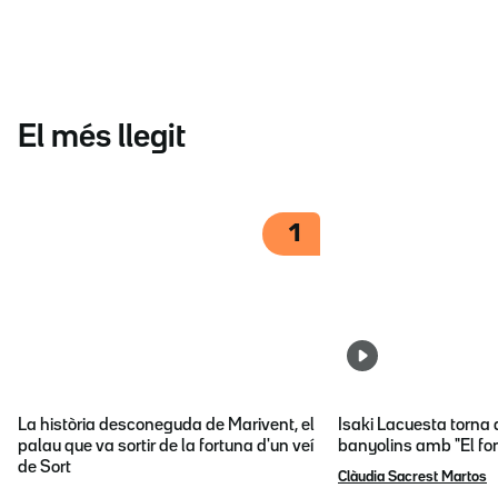
El més llegit
1
La història desconeguda de Marivent, el
Isaki Lacuesta torna 
palau que va sortir de la fortuna d'un veí
banyolins amb "El fon
de Sort
Clàudia Sacrest Martos