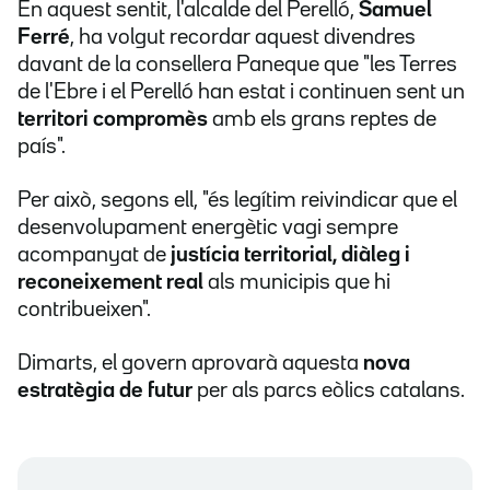
En aquest sentit, l'alcalde del Perelló,
Samuel
Ferré
, ha volgut recordar aquest divendres
davant de la consellera Paneque que "les Terres
de l'Ebre i el Perelló han estat i continuen sent un
territori compromès
amb els grans reptes de
país".
Per això, segons ell, "és legítim reivindicar que el
desenvolupament energètic vagi sempre
acompanyat de
justícia territorial, diàleg i
reconeixement real
als municipis que hi
contribueixen".
Dimarts, el govern aprovarà aquesta
nova
estratègia de futur
per als parcs eòlics catalans.