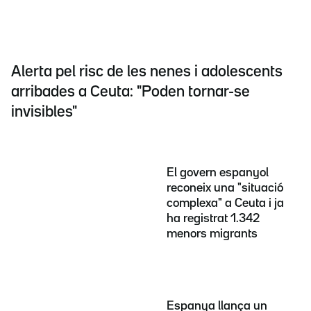
Alerta pel risc de les nenes i adolescents
arribades a Ceuta: "Poden tornar-se
invisibles"
El govern espanyol
reconeix una "situació
complexa" a Ceuta i ja
ha registrat 1.342
menors migrants
Espanya llança un