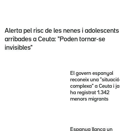
Alerta pel risc de les nenes i adolescents
arribades a Ceuta: "Poden tornar-se
invisibles"
El govern espanyol
reconeix una "situació
complexa" a Ceuta i ja
ha registrat 1.342
menors migrants
Espanya llança un