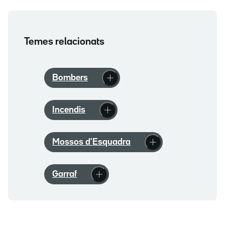
Temes relacionats
Bombers
Incendis
Mossos d'Esquadra
Garraf