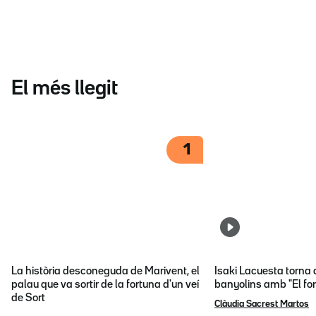
El més llegit
1
La història desconeguda de Marivent, el
Isaki Lacuesta torna 
palau que va sortir de la fortuna d'un veí
banyolins amb "El fon
de Sort
Clàudia Sacrest Martos