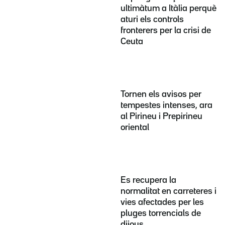
ultimàtum a Itàlia perquè
aturi els controls
fronterers per la crisi de
Ceuta
Tornen els avisos per
tempestes intenses, ara
al Pirineu i Prepirineu
oriental
Es recupera la
normalitat en carreteres i
vies afectades per les
pluges torrencials de
dijous