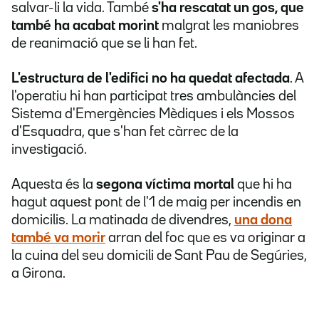
salvar-li la vida. També
s'ha rescatat
un gos, que
també ha acabat morint
malgrat les maniobres
de reanimació que se li han fet.
L'estructura de l'edifici no ha quedat afectada
. A
l'operatiu hi han participat tres ambulàncies del
Sistema d'Emergències Mèdiques i els Mossos
d'Esquadra, que s'han fet càrrec de la
investigació.
Aquesta és la
segona víctima mortal
que hi ha
hagut aquest pont de l'1 de maig per incendis en
domicilis. La matinada de divendres,
una dona
també va morir
arran del foc que es va originar a
la cuina del seu domicili de Sant Pau de Segúries,
a Girona.