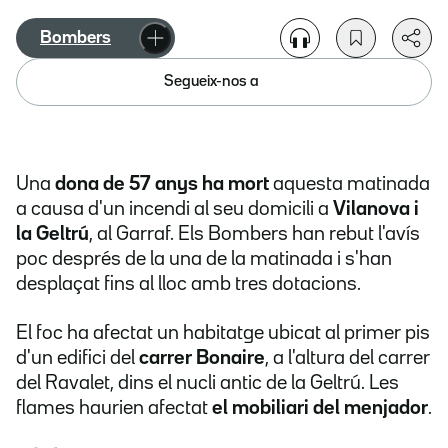
Bombers
Segueix-nos a
Una
dona de 57 anys ha mort
aquesta matinada
a causa d'un incendi al seu domicili a
Vilanova i
la Geltrú
, al Garraf. Els Bombers han rebut l'avís
poc després de la una de la matinada i s'han
desplaçat fins al lloc amb tres dotacions.
El foc ha afectat un habitatge ubicat al primer pis
d'un edifici del
carrer Bonaire
, a l'altura del carrer
del Ravalet, dins el nucli antic de la Geltrú. Les
flames haurien afectat
el mobiliari del menjador
.