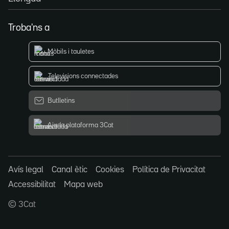
Troba'ns a
Mòbils i tauletes
Televisions connectades
Butlletins
Ajuda plataforma 3Cat
Avís legal
Canal ètic
Cookies
Política de Privacitat
Accessibilitat
Mapa web
© 3Cat