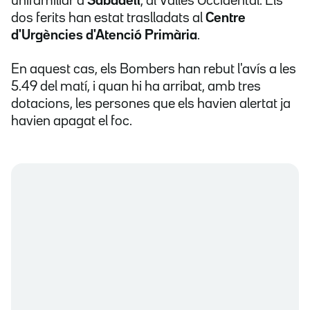
unifamiliar a
Sabadell
, al Vallès Occidental. Els
dos ferits han estat traslladats al
Centre
d'Urgències d'Atenció Primària
.
En aquest cas, els Bombers han rebut l'avís a les
5.49 del matí, i quan hi ha arribat, amb tres
dotacions, les persones que els havien alertat ja
havien apagat el foc.