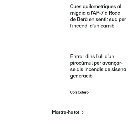
Cues quilomètriques al
migdia a l'AP-7 a Roda
de Berà en sentit sud per
l'incendi d'un camió
Entrar dins l'ull d'un
pirocúmul per avançar-
se als incendis de sisena
generació
Cori Calero
Mostra-ho tot