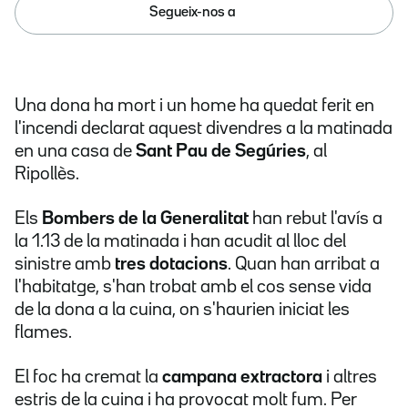
Segueix-nos a
Una dona ha mort i un home ha quedat ferit en
l'incendi declarat aquest divendres a la matinada
en una casa de
Sant Pau de Segúries
, al
Ripollès.
Els
Bombers de la Generalitat
han rebut l'avís a
la 1.13 de la matinada i han acudit al lloc del
sinistre amb
tres dotacions
. Quan han arribat a
l'habitatge, s'han trobat amb el cos sense vida
de la dona a la cuina, on s'haurien iniciat les
flames.
El foc ha cremat la
campana extractora
i altres
estris de la cuina i ha provocat molt fum. Per