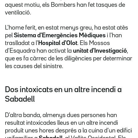
aquest motiu, els Bombers han fet tasques de
ventilació.
L'home ferit, en estat menys greu, ha estat atès
pel
Sistema d'Emergències Mèdiques
i l'han
traslladat a l'
Hospital d'Olot
. Els Mossos
d'Esquadra han activat la
unitat d'Investigació
,
que es fa càrrec de les diligències per determinar
les causes del sinistre.
Dos intoxicats en un altre incendi a
Sabadell
D'altra banda, almenys dues persones han
resultat intoxicades lleus en un altre incendi
produït unes hores després a la cuina d'un edifici