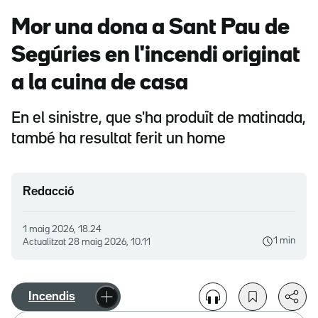
Mor una dona a Sant Pau de
Segúries en l'incendi originat
a la cuina de casa
En el sinistre, que s'ha produït de matinada,
també ha resultat ferit un home
Redacció
1 maig 2026, 18.24
1 min
Actualitzat
28 maig 2026, 10.11
Incendis