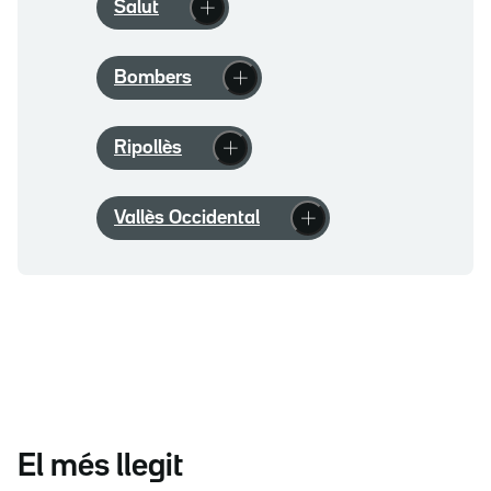
Salut
Bombers
Ripollès
Vallès Occidental
El més llegit