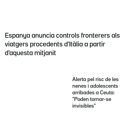
Espanya anuncia controls fronterers als
viatgers procedents d'Itàlia a partir
d'aquesta mitjanit
Alerta pel risc de les
nenes i adolescents
arribades a Ceuta:
"Poden tornar-se
invisibles"