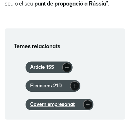
seu o el seu
punt de propagació a Rússia".
Temes relacionats
Article 155
Eleccions 21D
Govern empresonat