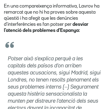
En una compareixença informativa, Lavrov ha
remarcat que no hi ha proves sobre aquesta
qüestió i ha afegit que les denúncies
d'interferències es fan potser per
desviar
l'atenció dels problemes d'Espanya:
Potser això s'explica perquè a les
capitals dels països d'on arriben
aquestes acusacions, sigui Madrid, sigui
Londres, no tenen resolts plenament els
seus problemes interns (···) Segurament
aquesta histèria sensacionalista la
munten per distreure l'atenció dels seus
electors davant la incapacitat de