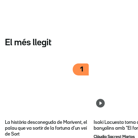
El més llegit
1
La història desconeguda de Marivent, el
Isaki Lacuesta torna 
palau que va sortir de la fortuna d'un veí
banyolins amb "El fon
de Sort
Clàudia Sacrest Martos