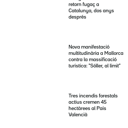
retorn fugaç a
Catalunya, dos anys
després
Nova manifestació
multitudinària a Mallorca
contra la massificació
turística: "Sóller, al límit"
Tres incendis forestals
actius cremen 45
hectàrees al País
Valencià