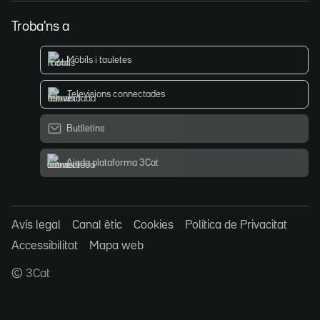
Troba'ns a
Mòbils i tauletes
Televisions connectades
Butlletins
Ajuda plataforma 3Cat
Avís legal
Canal ètic
Cookies
Política de Privacitat
Accessibilitat
Mapa web
© 3Cat