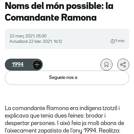
Noms del món possible: la
Comandante Ramona
22 març 2021, 05.00
1 min
Actualitzat
22 febr. 2021, 16.12
1994
Segueix-nos a
La comandante Ramona era indígena tzotzil i
explicava que tenia dues feines: brodar i
despertar persones. I això feia ja molt abans de
l'aixecament zapatista de l'any 1994. Realitza: