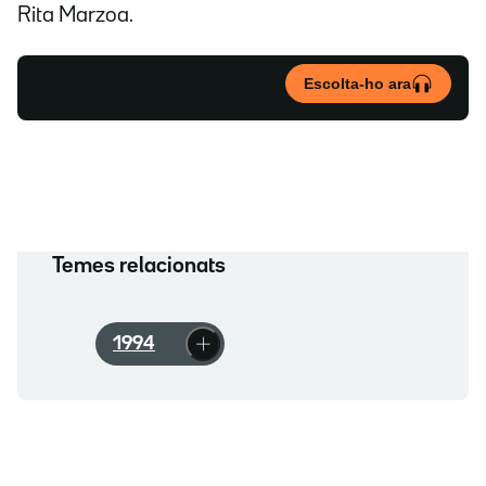
Rita Marzoa.
Escolta-ho ara
Temes relacionats
1994