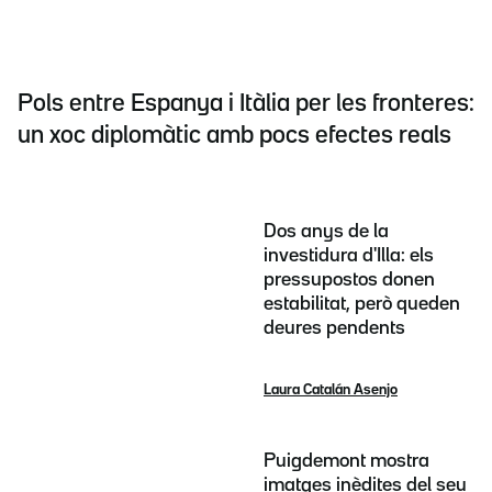
Pols entre Espanya i Itàlia per les fronteres:
un xoc diplomàtic amb pocs efectes reals
Dos anys de la
investidura d'Illa: els
pressupostos donen
estabilitat, però queden
deures pendents
Laura Catalán Asenjo
Puigdemont mostra
imatges inèdites del seu