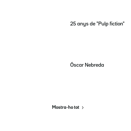
25 anys de "Pulp fiction"
Óscar Nebreda
Mostra-ho tot