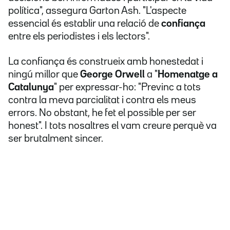
política", assegura Garton Ash. "L'aspecte
essencial és establir una relació de
confiança
entre els periodistes i els lectors".
La confiança és construeix amb honestedat i
ningú millor que
George
Orwell
a "
Homenatge a
Catalunya
" per expressar-ho: "Previnc a tots
contra la meva parcialitat i contra els meus
errors. No obstant, he fet el possible per ser
honest". I tots nosaltres el vam creure perquè va
ser brutalment sincer.