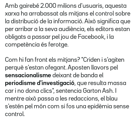
Amb gairebé 2.000 milions d'usuaris, aquesta
xarxa ha arrabassat als mitjans el control sobre
la distribució de la informació. Això significa que
per arribar a la seva audiència, els editors estan
obligats a passar pel jou de Facebook, i la
competència és ferotge.
Com hi fan front els mitjans? "Criden i s'agiten
perquè s'estan ofegant. Aposten llavors pel
sensacionalisme
deixant de banda el
periodisme
d'investigació
, que resulta massa
car i no dona clics", sentencia Garton Ash. I
mentre això passa a les redaccions, el blau
s'estén pel món com si fos una epidèmia sense
control.