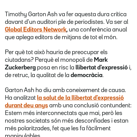
Timothy Garton Ash va fer aquesta dura crítica
davant d'un auditori ple de periodistes. Va ser al
Global Editors Network
,
una conferència anual
que aplega editors de mitjans de tot el món.
Per què tot això hauria de preocupar els
ciutadans? Perquè el monopoli de
Mark
Zuckerberg
posa en risc la
llibertat d'expressió
i,
de retruc, la qualitat de la
democràcia
.
Garton Ash ho diu amb coneixement de causa.
Ha analitzat
la salut de la llibertat d'expressió
durant deu anys
amb una conclusió contundent:
Estem més interconnectats que mai, però les
nostres societats són més desconfiades i estan
més polaritzades, fet que les fa fàcilment
manipulables.