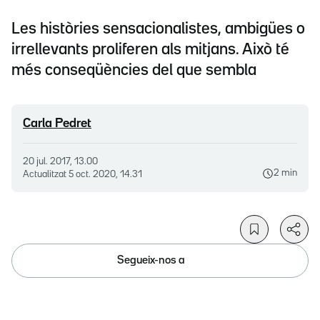
Les històries sensacionalistes, ambigües o
irrellevants proliferen als mitjans. Això té
més conseqüències del que sembla
Carla Pedret
20 jul. 2017, 13.00
2 min
Actualitzat
5 oct. 2020, 14.31
Segueix-nos a