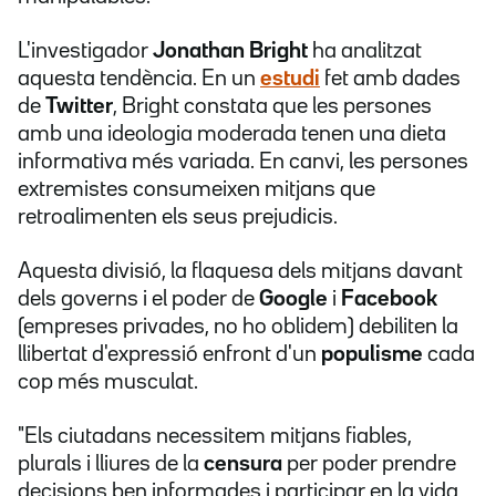
L'investigador
Jonathan Bright
ha analitzat
aquesta tendència. En un
estudi
fet amb dades
de
Twitter
, Bright constata que les persones
amb una ideologia moderada tenen una dieta
informativa més variada. En canvi, les persones
extremistes consumeixen mitjans que
retroalimenten els seus prejudicis.
Aquesta divisió, la flaquesa dels mitjans davant
dels governs i el poder de
Google
i
Facebook
(empreses privades, no ho oblidem) debiliten la
llibertat d'expressió enfront d'un
populisme
cada
cop més musculat.
"Els ciutadans necessitem mitjans fiables,
plurals i lliures de la
censura
per poder prendre
decisions ben informades i participar en la vida