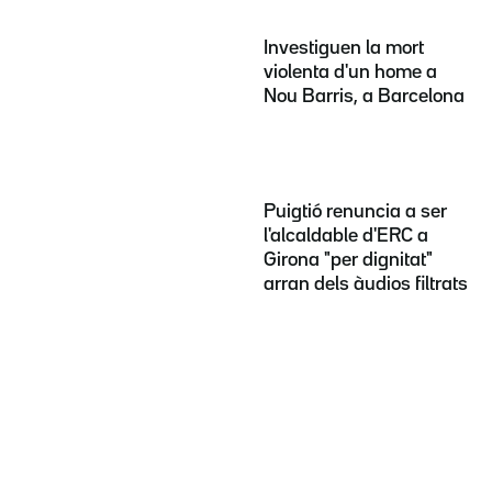
Investiguen la mort
violenta d'un home a
Nou Barris, a Barcelona
Puigtió renuncia a ser
l'alcaldable d'ERC a
Girona "per dignitat"
arran dels àudios filtrats