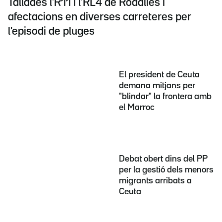
Tallades l'R11 i l'RL4 de Rodalies i
afectacions en diverses carreteres per
l'episodi de pluges
El president de Ceuta
demana mitjans per
"blindar" la frontera amb
el Marroc
Debat obert dins del PP
per la gestió dels menors
migrants arribats a
Ceuta