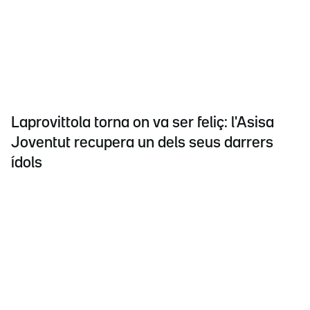
Laprovittola torna on va ser feliç: l'Asisa
Joventut recupera un dels seus darrers
ídols