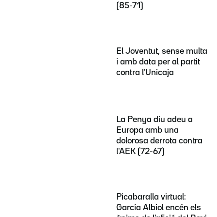
(85-71)
El Joventut, sense multa
i amb data per al partit
contra l'Unicaja
La Penya diu adeu a
Europa amb una
dolorosa derrota contra
l'AEK (72-67)
Picabaralla virtual:
García Albiol encén els