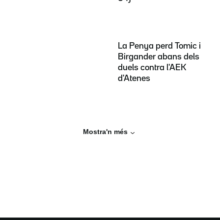
La Penya perd Tomic i
Birgander abans dels
duels contra l'AEK
d'Atenes
Mostra'n més