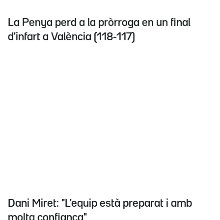
La Penya perd a la pròrroga en un final
d'infart a València (118-117)
Dani Miret: "L'equip està preparat i amb
molta confiança"