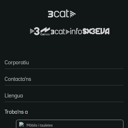
Corporatiu
Contacta'ns
Llengua
Troba'ns a
Mòbils i tauletes