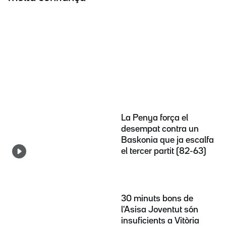
La Penya força el
desempat contra un
Baskonia que ja escalfa
el tercer partit (82-63)
30 minuts bons de
l'Asisa Joventut són
insuficients a Vitòria