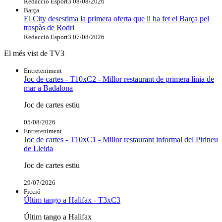
Redacció Esport3
08/08/2026
Barça
El City desestima la primera oferta que li ha fet el Barça pel
traspàs de Rodri
Redacció Esport3
07/08/2026
El més vist de TV3
Entreteniment
Joc de cartes - T10xC2 - Millor restaurant de primera línia de
mar a Badalona
Joc de cartes estiu
05/08/2026
Entreteniment
Joc de cartes - T10xC1 - Millor restaurant informal del Pirineu
de Lleida
Joc de cartes estiu
29/07/2026
Ficció
Últim tango a Halifax - T3xC3
Últim tango a Halifax