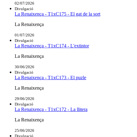
02/07/2026
Divulgació
La Renaixença - T1xC175 - El gat de la sort
La Renaixença
01/07/2026
Divulgació
La Renaixença - T1xC174 - L'extintor
La Renaixença
30/06/2026
Divulgació
La Renaixença - T1xC173 - El puzle
La Renaixença
29/06/2026
Divulgació
La Renaixença - T1xC172 - La llitera
La Renaixença
25/06/2026
Divulgació