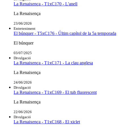
La Renaixença - T1xC170 - L'anell
La Renaixença
23/06/2026
Entreteniment
El búnquer - T5xC176 - Últim capítol de la 5a temporada
El búnquer
03/07/2025
Divulgació
La Renaixença - T1xC171 - La clau anglesa
La Renaixença
24/06/2026
Divulgació
La Renaixença - T1xC169 - El tub fluorescent
La Renaixença
22/06/2026
Divulgació
La Renaixença - T1xC168 - El xiclet