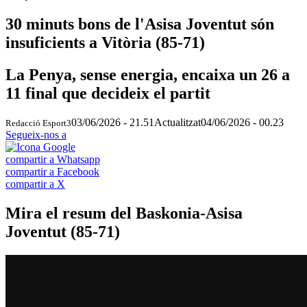
30 minuts bons de l'Asisa Joventut són
insuficients a Vitòria (85-71)
La Penya, sense energia, encaixa un 26 a
11 final que decideix el partit
03/06/2026 - 21.51
Actualitzat
04/06/2026 - 00.23
Redacció Esport3
Segueix-nos a
compartir a Whatsapp
compartir a Facebook
compartir a X
Mira el resum del Baskonia-Asisa
Joventut (85-71)