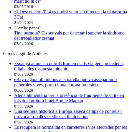
marit no hi és"
03/07/2026
El Desconcert 2024 es podrà veure en directe a la plataforma
3Cat
21/04/2024
"Com ho portes?"
Tinc burnout? Els senyals per detectar i superar la síndrome
del treballador cremat
07/04/2026
El més llegit de Notícies
Espanya anuncia controls fronterers als viatgers procedents
d'Itàlia des d'aquesta mitjanit
07/08/2026
eBay pagarà 50 milions a la parella que va assetjar amb
paneroles vives, porno i una corona funerària
06/08/2026
Alerta alimentària per la presència de fragments de vidre en
lots de confitura i mel Bonne Maman
07/08/2026
Una sequera històrica a Europa asseca camps de conreus i
provoca troballes inèdites al llit dels rius
07/08/2026
Es recupera la normalitat en carreteres i vies afectades per les