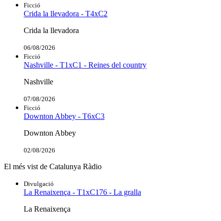
Ficció
Crida la llevadora - T4xC2
Crida la llevadora
06/08/2026
Ficció
Nashville - T1xC1 - Reines del country
Nashville
07/08/2026
Ficció
Downton Abbey - T6xC3
Downton Abbey
02/08/2026
El més vist de Catalunya Ràdio
Divulgació
La Renaixença - T1xC176 - La gralla
La Renaixença