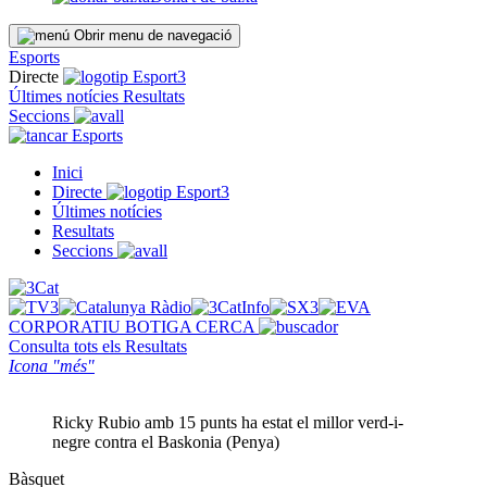
Obrir menu de navegació
Esports
Directe
Últimes notícies
Resultats
Seccions
Esports
Inici
Directe
Últimes notícies
Resultats
Seccions
CORPORATIU
BOTIGA
CERCA
Consulta tots els
Resultats
Icona "més"
Ricky Rubio amb 15 punts ha estat el millor verd-i-
negre contra el Baskonia (Penya)
Bàsquet