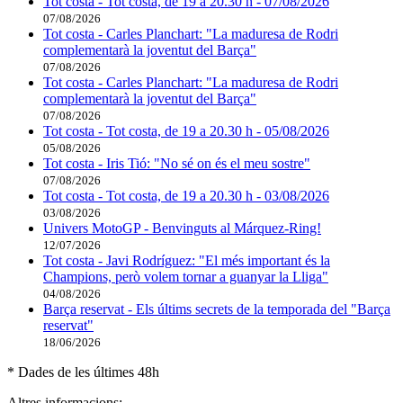
Tot costa - Tot costa, de 19 a 20.30 h - 07/08/2026
07/08/2026
Tot costa - Carles Planchart: "La maduresa de Rodri
complementarà la joventut del Barça"
07/08/2026
Tot costa - Carles Planchart: "La maduresa de Rodri
complementarà la joventut del Barça"
07/08/2026
Tot costa - Tot costa, de 19 a 20.30 h - 05/08/2026
05/08/2026
Tot costa - Iris Tió: "No sé on és el meu sostre"
07/08/2026
Tot costa - Tot costa, de 19 a 20.30 h - 03/08/2026
03/08/2026
Univers MotoGP - Benvinguts al Márquez-Ring!
12/07/2026
Tot costa - Javi Rodríguez: "El més important és la
Champions, però volem tornar a guanyar la Lliga"
04/08/2026
Barça reservat - Els últims secrets de la temporada del "Barça
reservat"
18/06/2026
* Dades de les últimes 48h
Altres informacions: