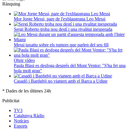
Rànquing
Mor Jorge Messi, pare de l'exblaugrana Leo Messi
Sergi Roberto troba nou destí i una rivalitat inesperada
Messi taxatiu sobre els rumors que parlen del seu fill
Obrir vídeo
Paula Blasi es desfoga després del Mont Ventor: "S'ha fet una
bola molt gran"
Casadó i Bardghji no viatgen amb el Barça a Udine
* Dades de les últimes 24h
Publicitat
TV3
Catalunya Ràdio
Notícies
Esports