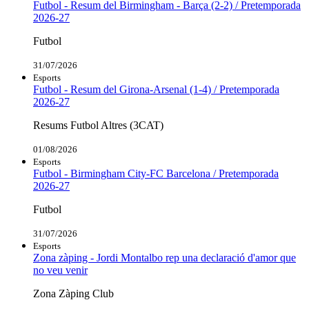
Futbol - Resum del Birmingham - Barça (2-2) / Pretemporada
2026-27
Futbol
31/07/2026
Esports
Futbol - Resum del Girona-Arsenal (1-4) / Pretemporada
2026-27
Resums Futbol Altres (3CAT)
01/08/2026
Esports
Futbol - Birmingham City-FC Barcelona / Pretemporada
2026-27
Futbol
31/07/2026
Esports
Zona zàping - Jordi Montalbo rep una declaració d'amor que
no veu venir
Zona Zàping Club