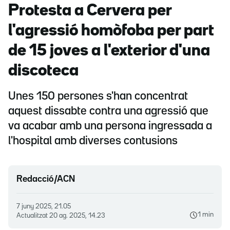
Protesta a Cervera per
l'agressió homòfoba per part
de 15 joves a l'exterior d'una
discoteca
Unes 150 persones s'han concentrat
aquest dissabte contra una agressió que
va acabar amb una persona ingressada a
l'hospital amb diverses contusions
Redacció/ACN
7 juny 2025, 21.05
1 min
Actualitzat
20 ag. 2025, 14.23