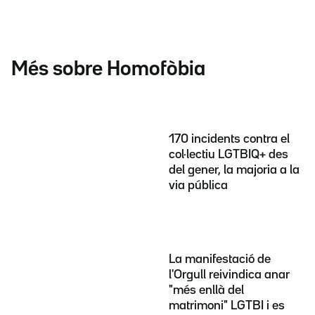
Més sobre Homofòbia
170 incidents contra el
col·lectiu LGTBIQ+ des
del gener, la majoria a la
via pública
La manifestació de
l'Orgull reivindica anar
"més enllà del
matrimoni" LGTBI i es