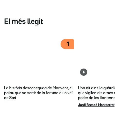
El més llegit
1
La història desconeguda de Marivent, el
Una nit dins la guàrd
palau que va sortir de la fortuna d'un veí
que vigilen els atacs 
de Sort
poder de les llantern
Jordi Brescó Montserrat