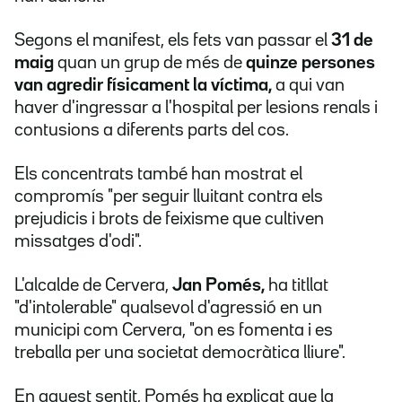
Segons el manifest, els fets van passar el
31 de
maig
quan un grup de més de
quinze persones
van agredir físicament la víctima,
a qui van
haver d'ingressar a l'hospital per lesions renals i
contusions a diferents parts del cos.
Els concentrats també han mostrat el
compromís "per seguir lluitant contra els
prejudicis i brots de feixisme que cultiven
missatges d'odi".
L'alcalde de Cervera,
Jan Pomés,
ha titllat
"d'intolerable" qualsevol d'agressió en un
municipi com Cervera, "on es fomenta i es
treballa per una societat democràtica lliure".
En aquest sentit, Pomés ha explicat que la