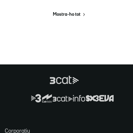
Mostra-ho tot
Corporatiu