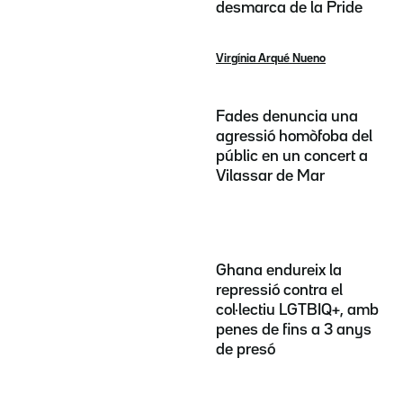
desmarca de la Pride
Virgínia Arqué Nueno
Fades denuncia una
agressió homòfoba del
públic en un concert a
Vilassar de Mar
Ghana endureix la
repressió contra el
col·lectiu LGTBIQ+, amb
penes de fins a 3 anys
de presó