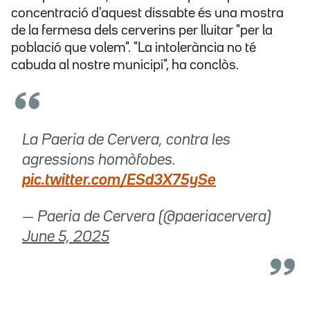
concentració d'aquest dissabte és una mostra
de la fermesa dels cerverins per lluitar "per la
població que volem". "La intolerància no té
cabuda al nostre municipi", ha conclòs.
La Paeria de Cervera, contra les
agressions homòfobes.
pic.twitter.com/ESd3X75ySe
— Paeria de Cervera (@paeriacervera)
June 5, 2025