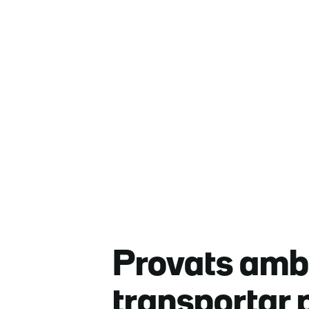
Provats amb 
transportar 