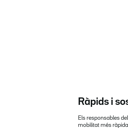
Ràpids i so
Els responsables de
mobilitat més ràpida 