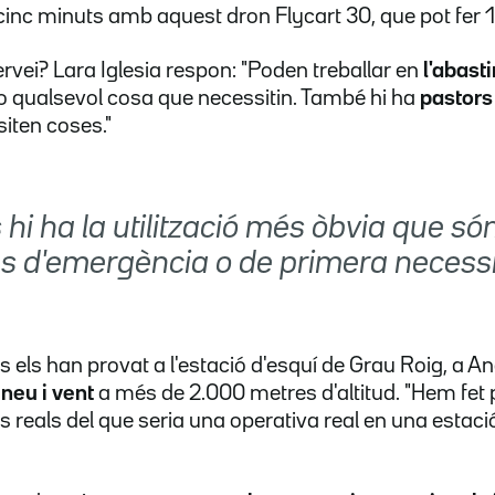
inc minuts amb aquest dron Flycart 30, que pot fer 1
rvei? Lara Iglesia respon: "Poden treballar en
l'abast
o qualsevol cosa que necessitin. També hi ha
pastors
siten coses."
 hi ha la utilització més òbvia que só
s d'emergència o de primera necessit
s els han provat a l'estació d'esquí de Grau Roig, a 
 neu i vent
a més de 2.000 metres d'altitud. "Hem fet
s reals del que seria una operativa real en una estac