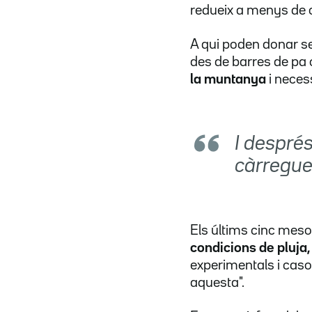
redueix
a menys de c
A qui poden donar se
des de barres de pa 
la muntanya
i neces
I després
càrregue
Els últims cinc meso
condicions de pluja,
experimentals i caso
aquesta".