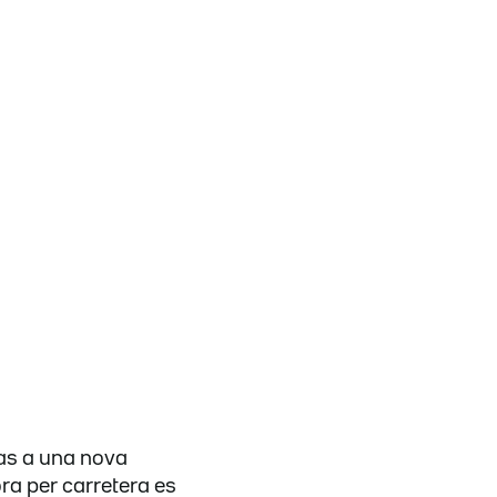
as a una nova
ora per carretera es