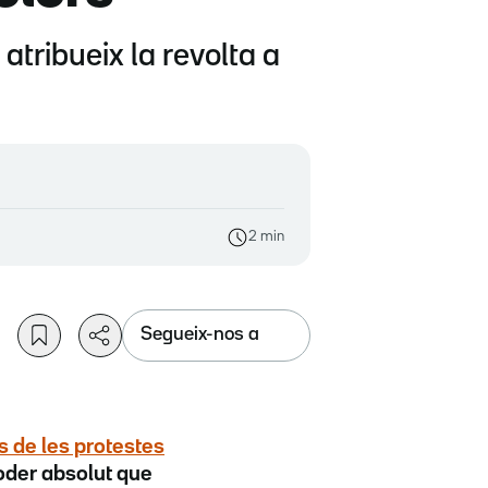
 atribueix la revolta a
2 min
Segueix-nos a
 de les protestes
poder absolut que