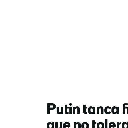
Putin tanca 
que no tolera