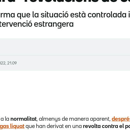
irma que la situació està controlada i
ntervenció estrangera
022, 21.09
 a la
normalitat
, almenys de manera aparent,
després
 gas liquat
que han derivat en una
revolta contra el 