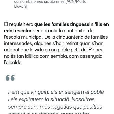
curs amb només sis alumnes (ACN/Marta
Lluvich)
El requisit era
que les famílies tinguessin fills en
edat escolar
per garantir la continuïtat de
l'escola municipal. De la cinquantena de famílies
interessades, algunes s'han retirat quan s'han
adonat que la vida en un poble petit del Pirineu
no és tan idíl·lica com sembla, com assenyala
l'alcalde:
Fem que vinguin, els ensenyem el poble
i els expliquem la situació. Nosaltres
sempre som més negatius que positius