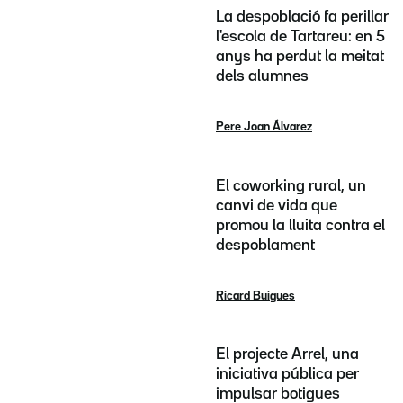
La despoblació fa perillar
l'escola de Tartareu: en 5
anys ha perdut la meitat
dels alumnes
Pere Joan Álvarez
El coworking rural, un
canvi de vida que
promou la lluita contra el
despoblament
Ricard Buigues
El projecte Arrel, una
iniciativa pública per
impulsar botigues