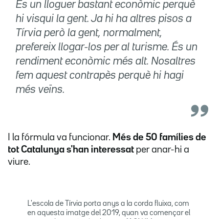
És un lloguer bastant econòmic perquè
hi visqui la gent. Ja hi ha altres pisos a
Tírvia però la gent, normalment,
prefereix llogar-los per al turisme. És un
rendiment econòmic més alt. Nosaltres
fem aquest contrapès perquè hi hagi
més veïns.
I la fórmula va funcionar.
Més de 50 famílies de
tot Catalunya s'han interessat
per anar-hi a
viure.
L'escola de Tírvia porta anys a la corda fluixa, com
en aquesta imatge del 2019, quan va començar el