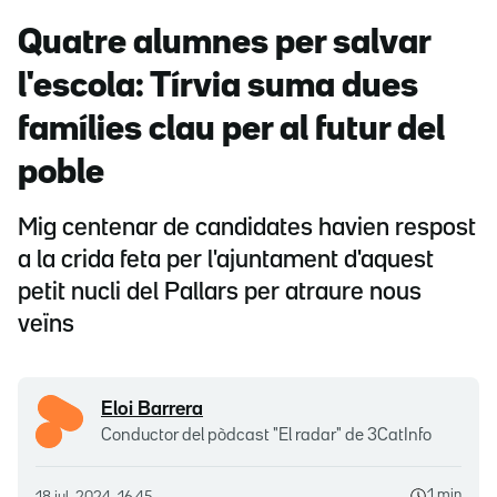
Quatre alumnes per salvar
l'escola: Tírvia suma dues
famílies clau per al futur del
poble
Mig centenar de candidates havien respost
a la crida feta per l'ajuntament d'aquest
petit nucli del Pallars per atraure nous
veïns
Eloi Barrera
Conductor del pòdcast "El radar" de 3CatInfo
1 min