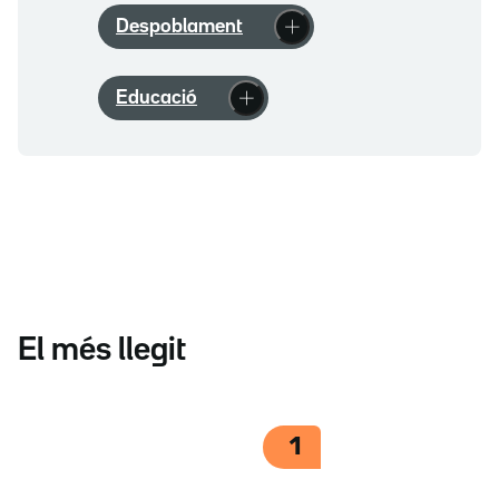
Despoblament
Educació
El més llegit
1