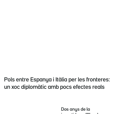
Pols entre Espanya i Itàlia per les fronteres:
un xoc diplomàtic amb pocs efectes reals
Dos anys de la