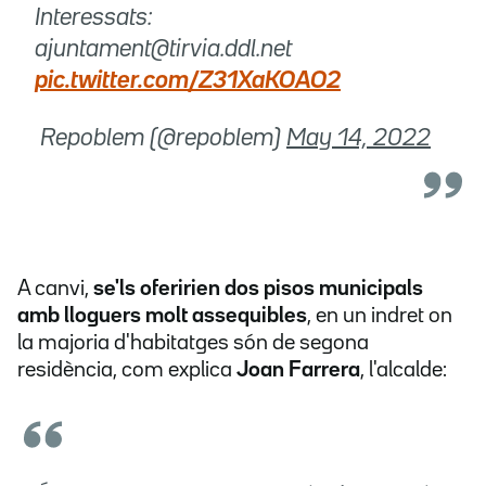
Interessats:
ajuntament@tirvia.ddl.net
pic.twitter.com/Z31XaKOAO2
 Repoblem (@repoblem)
May 14, 2022
A canvi,
se'ls oferirien dos pisos municipals
amb lloguers molt assequibles
, en un indret on
la majoria d'habitatges són de segona
residència, com explica
Joan Farrera
, l'alcalde: