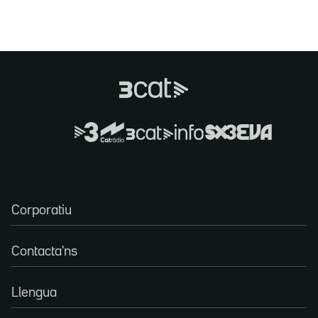
Corporatiu
Contacta'ns
Llengua