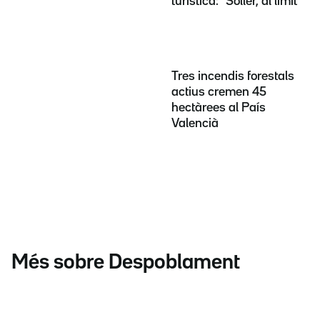
turística: "Sóller, al límit"
Tres incendis forestals
actius cremen 45
hectàrees al País
Valencià
Més sobre Despoblament