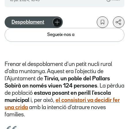
18 jul. 2024, 16.45
Despoblament
Segueix-nos a
Frenar el despoblament d'un petit nucli rural
d'alta muntanya. Aquest era l'objectiu de
l'Ajuntament de
Tírvia, un poble del Pallars
Sobirà on només viuen 124 persones
. La pèrdua
de població
estava posant en perill l'escola
municipal
i, per això,
el consistori va decidir fer
una crida
amb la intenció d'atraure noves
famílies.