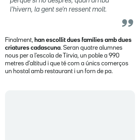
perquè si no després, quan arriba
l'hivern, la gent se'n ressent molt.
Finalment,
han escollit dues famílies amb dues
criatures cadascuna
. Seran quatre alumnes
nous per a l'escola de Tírvia, un poble a 990
metres d'altitud i que té com a únics comerços
un hostal amb restaurant i un forn de pa.