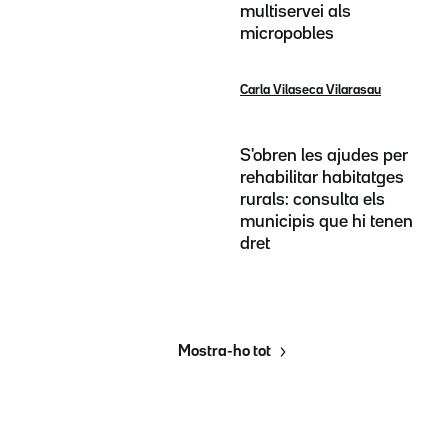
multiservei als
micropobles
Carla Vilaseca Vilarasau
S'obren les ajudes per
rehabilitar habitatges
rurals: consulta els
municipis que hi tenen
dret
Mostra-ho tot