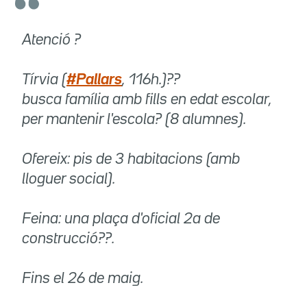
Atenció ?
Tírvia (
#Pallars
, 116h.)??
busca família amb fills en edat escolar,
per mantenir l'escola? (8 alumnes).
Ofereix: pis de 3 habitacions (amb
lloguer social).
Feina: una plaça d'oficial 2a de
construcció??.
Fins el 26 de maig.